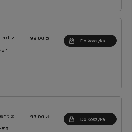
ent z
99,00 zł
Do koszyka
NB14
ent z
99,00 zł
Do koszyka
NB13