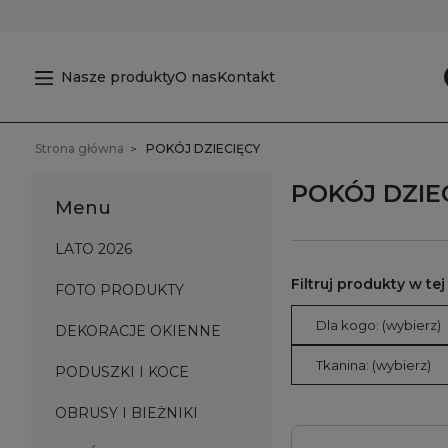
Nasze produkty
O nas
Kontakt
Strona główna
POKÓJ DZIECIĘCY
POKÓJ DZIE
Menu
LATO 2026
FOTO PRODUKTY
Dla kogo: (wybierz)
DEKORACJE OKIENNE
Tkanina: (wybierz)
PODUSZKI I KOCE
OBRUSY I BIEŻNIKI