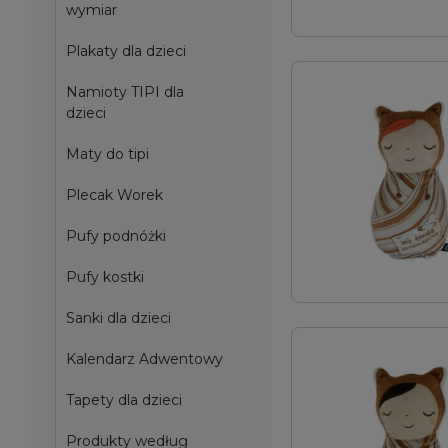
wymiar
Plakaty dla dzieci
Namioty TIPI dla
dzieci
Maty do tipi
Plecak Worek
Pufy podnóżki
Pufy kostki
Sanki dla dzieci
Kalendarz Adwentowy
Tapety dla dzieci
Produkty według