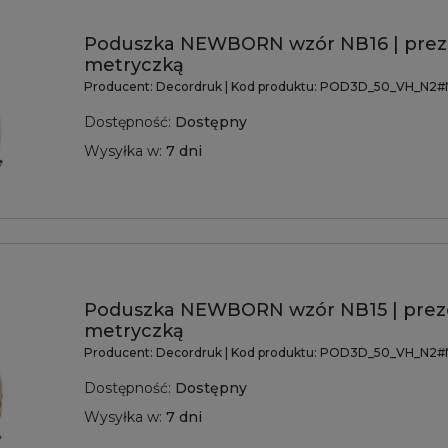
Poduszka NEWBORN wzór NB16 | prez
metryczką
Producent:
Decordruk
| Kod produktu:
POD3D_50_VH_N2#
Dostępność:
Dostępny
Wysyłka w:
7 dni
Poduszka NEWBORN wzór NB15 | prez
metryczką
Producent:
Decordruk
| Kod produktu:
POD3D_50_VH_N2#
Dostępność:
Dostępny
Wysyłka w:
7 dni