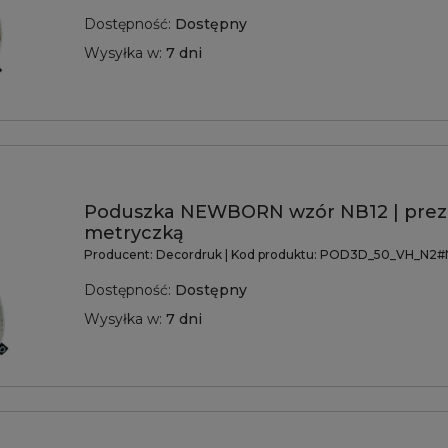
Dostępność:
Dostępny
Wysyłka w:
7 dni
Poduszka NEWBORN wzór NB12 | prez
metryczką
Producent:
Decordruk
| Kod produktu:
POD3D_50_VH_N2#
Dostępność:
Dostępny
Wysyłka w:
7 dni