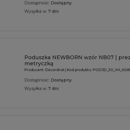
Dostępność:
Dostępny
Wysyłka w:
7 dni
Poduszka NEWBORN wzór NB07 | prez
metryczką
Producent:
Decordruk
| Kod produktu:
POD3D_50_VH_N2#
Dostępność:
Dostępny
Wysyłka w:
7 dni