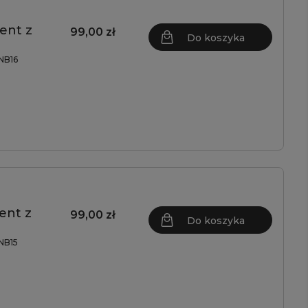
ent z
99,00 zł
Do koszyka
NB16
ent z
99,00 zł
Do koszyka
NB15