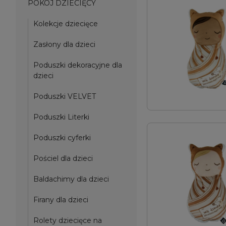
POKÓJ DZIECIĘCY
Kolekcje dziecięce
Zasłony dla dzieci
Poduszki dekoracyjne dla
dzieci
Poduszki VELVET
Poduszki Literki
Poduszki cyferki
Pościel dla dzieci
Baldachimy dla dzieci
Firany dla dzieci
Rolety dziecięce na