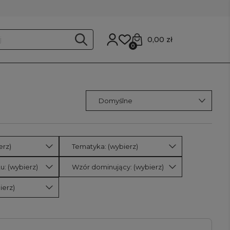
0,00 zł
0
erz)
Tematyka: (wybierz)
u: (wybierz)
Wzór dominujący: (wybierz)
ierz)