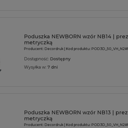
Poduszka NEWBORN wzór NB14 | prez
metryczką
Producent:
Decordruk
| Kod produktu:
POD3D_50_VH_N2#
Dostępność:
Dostępny
Wysyłka w:
7 dni
Poduszka NEWBORN wzór NB13 | prez
metryczką
Producent:
Decordruk
| Kod produktu:
POD3D_50_VH_N2#