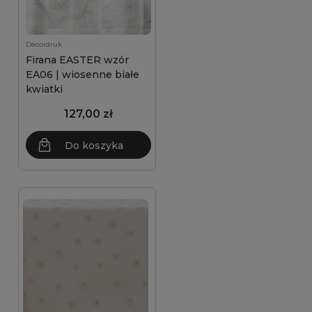
Decordruk
Firana EASTER wzór
EA06 | wiosenne białe
kwiatki
127,00 zł
Do koszyka