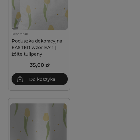
Decordruk
Poduszka dekoracyjna
EASTER wzór EA11 |
żółte tulipany
35,00 zł
Do koszyka