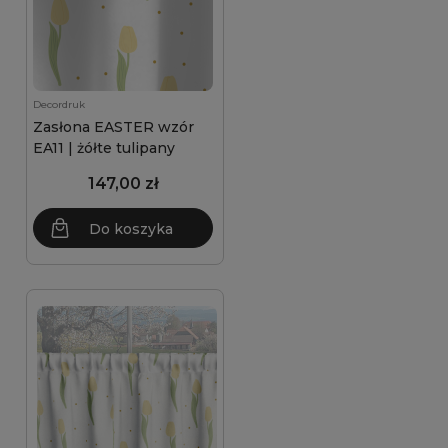
Decordruk
Zasłona EASTER wzór
EA11 | żółte tulipany
147,00 zł
Do koszyka