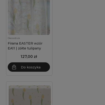
Decordruk
Firana EASTER wzór
EA11 | żółte tulipany
127,00 zł
Do koszyka