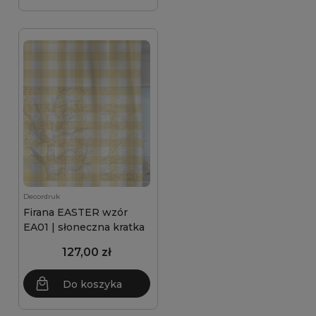
Decordruk
Firana EASTER wzór
EA01 | słoneczna kratka
127,00 zł
Do koszyka