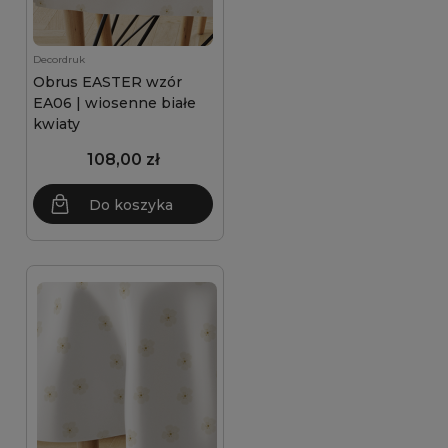
Decordruk
Obrus EASTER wzór
EA06 | wiosenne białe
kwiaty
108,00 zł
Do koszyka