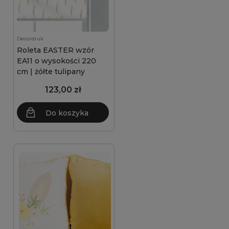
Decordruk
Roleta EASTER wzór
EA11 o wysokości 220
cm | żółte tulipany
123,00 zł
Do koszyka