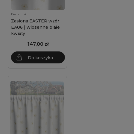
Decordruk
Zasłona EASTER wzór
EA06 | wiosenne białe
kwiaty
147,00 zł
Do koszyka