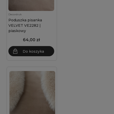
Decordruk
Poduszka pisanka
VELVET VE2282 |
piaskowy
64,00 zł
Do koszyka