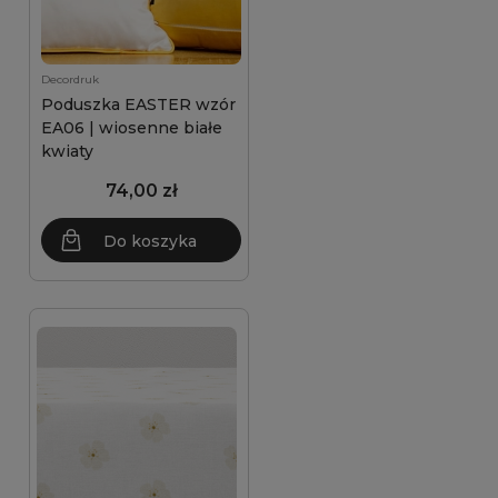
Decordruk
Poduszka EASTER wzór
EA06 | wiosenne białe
kwiaty
74,00 zł
Do koszyka