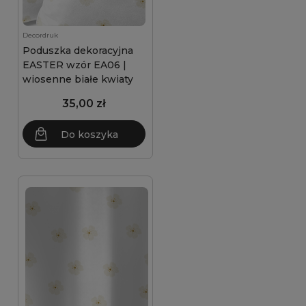
Decordruk
Poduszka dekoracyjna
EASTER wzór EA06 |
wiosenne białe kwiaty
35,00 zł
Do koszyka