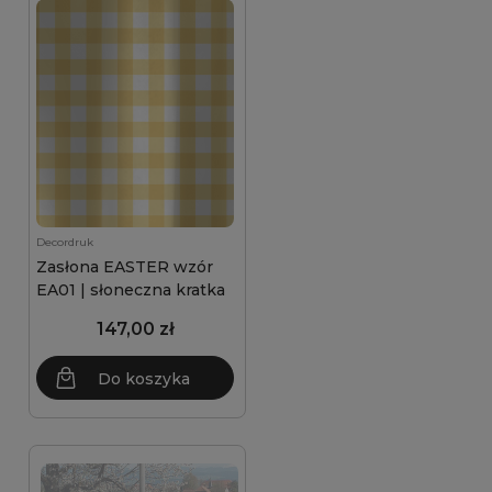
Decordruk
Zasłona EASTER wzór
EA01 | słoneczna kratka
147,00 zł
Do koszyka