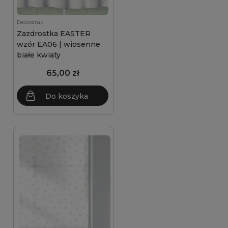
Decordruk
Zazdrostka EASTER
wzór EA06 | wiosenne
białe kwiaty
65,00 zł
Do koszyka