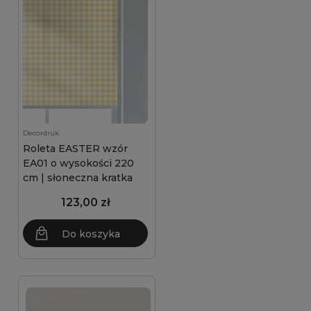
Decordruk
Roleta EASTER wzór
EA01 o wysokości 220
cm | słoneczna kratka
123,00 zł
Do koszyka