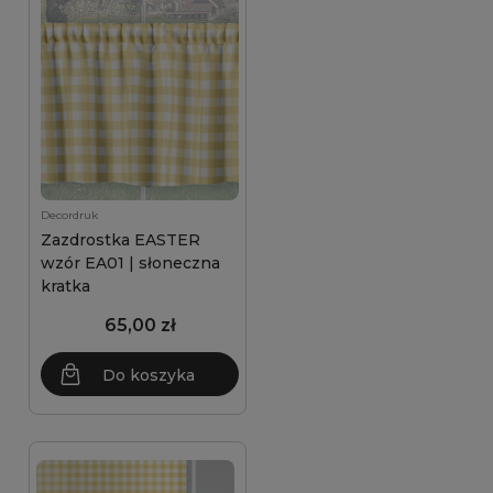
Decordruk
Zazdrostka EASTER
wzór EA01 | słoneczna
kratka
65,00 zł
Do koszyka