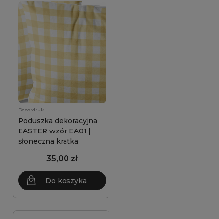
Decordruk
Poduszka dekoracyjna
EASTER wzór EA01 |
słoneczna kratka
35,00 zł
Do koszyka