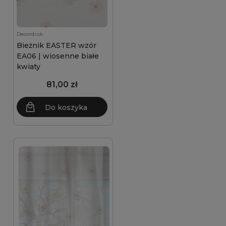
Decordruk
Bieżnik EASTER wzór
EA06 | wiosenne białe
kwiaty
81,00 zł
Do koszyka