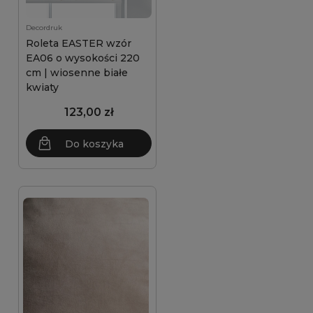
Decordruk
Roleta EASTER wzór
EA06 o wysokości 220
cm | wiosenne białe
kwiaty
123,00 zł
Do koszyka