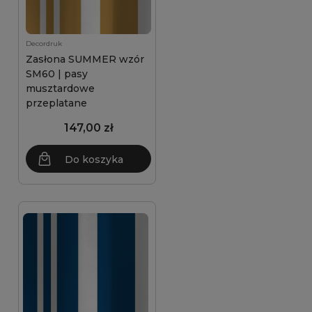
Decordruk
Zasłona SUMMER wzór
SM60 | pasy
musztardowe
przeplatane
147,00 zł
Do koszyka