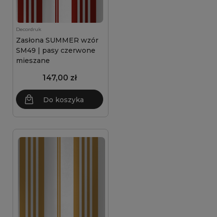
Decordruk
Zasłona SUMMER wzór
SM49 | pasy czerwone
mieszane
147,00 zł
Do koszyka