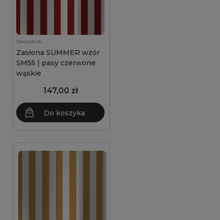
Decordruk
Zasłona SUMMER wzór
SM55 | pasy czerwone
wąskie
147,00 zł
Do koszyka