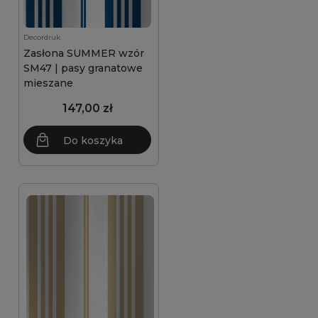
Decordruk
Zasłona SUMMER wzór
SM47 | pasy granatowe
mieszane
147,00 zł
Do koszyka