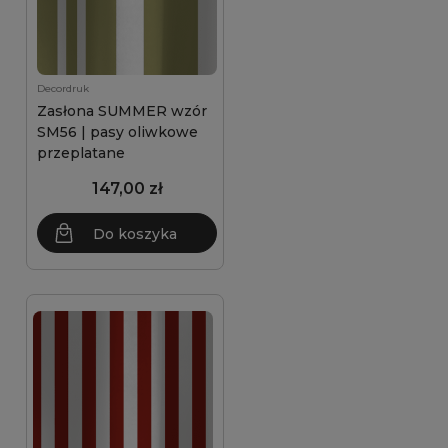
Decordruk
Zasłona SUMMER wzór
SM56 | pasy oliwkowe
przeplatane
147,00 zł
Do koszyka