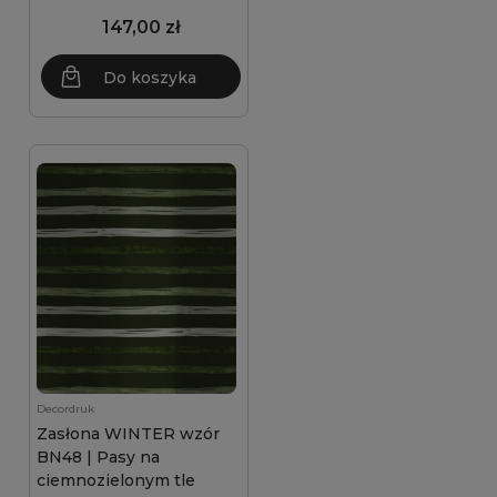
147,00 zł
Do koszyka
Decordruk
Zasłona WINTER wzór
BN48 | Pasy na
ciemnozielonym tle