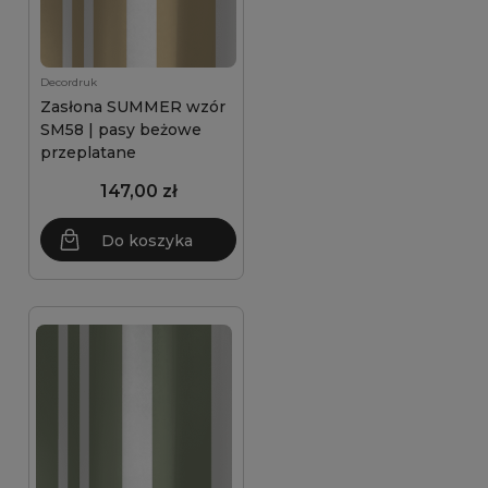
Decordruk
Zasłona SUMMER wzór
SM58 | pasy beżowe
przeplatane
147,00 zł
Do koszyka