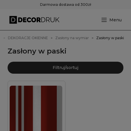
Darmowa dostawa od 300zł
a
DEKORACJE OKIENNE
Zasłony na wymiar
Zasłony w paski
Zasłony w paski
Filtruj/sortuj