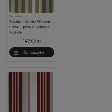
Decordruk
Zasłona SUMMER wzór
SM50 | pasy oliwkowe
wąskie
147,00 zł
Do koszyka