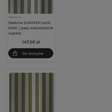
Decordruk
Zasłona SUMMER wzór
SM51 | pasy szarozielone
wąskie
147,00 zł
Do koszyka