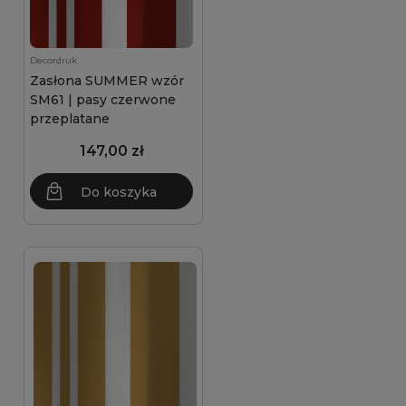
Decordruk
Zasłona SUMMER wzór
SM61 | pasy czerwone
przeplatane
147,00 zł
Do koszyka