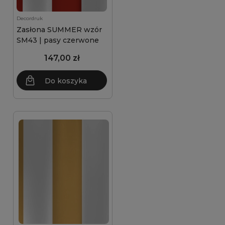
Decordruk
Zasłona SUMMER wzór
SM43 | pasy czerwone
147,00 zł
Do koszyka