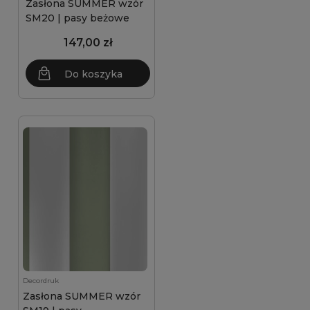
Zasłona SUMMER wzór
SM20 | pasy beżowe
147,00 zł
Do koszyka
Decordruk
Zasłona SUMMER wzór