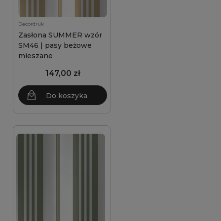
Decordruk
Zasłona SUMMER wzór
SM46 | pasy beżowe
mieszane
147,00 zł
Do koszyka