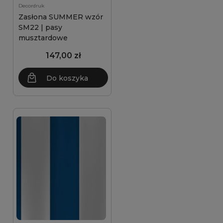
Decordruk
Zasłona SUMMER wzór
SM22 | pasy
musztardowe
147,00 zł
Do koszyka