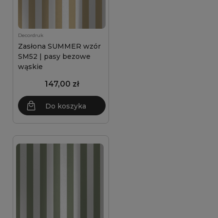
Decordruk
Zasłona SUMMER wzór
SM52 | pasy bezowe
wąskie
147,00 zł
Do koszyka