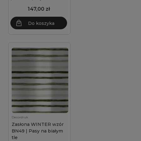
147,00 zł
Do koszyka
Decordruk
Zasłona WINTER wzór
BN49 | Pasy na białym
tle