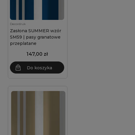
Decordruk
Zasłona SUMMER wzór
SM59 | pasy granatowe
przeplatane
147,00 zł
Do koszyka