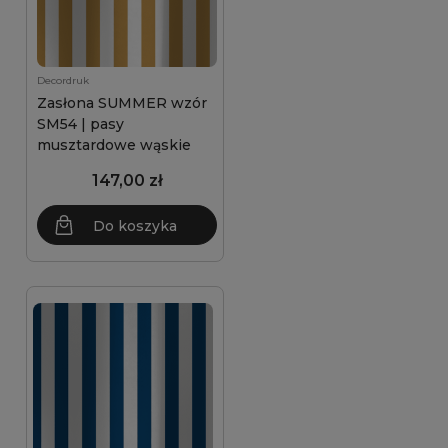
Decordruk
Zasłona SUMMER wzór
SM54 | pasy
musztardowe wąskie
147,00 zł
Do koszyka