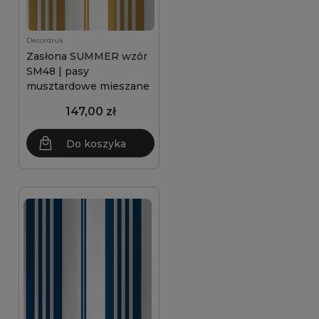
Decordruk
Zasłona SUMMER wzór
SM48 | pasy
musztardowe mieszane
147,00 zł
Do koszyka