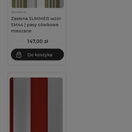
Decordruk
Zasłona SUMMER wzór
SM44 | pasy oliwkowe
mieszane
147,00 zł
Do koszyka