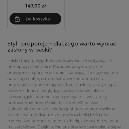
147,00 zł
Do koszyka
Styl i proporcje – dlaczego warto wybrać
zasłony w paski?
Paski mają tę wyjątkową właściwość, że wpływają na
percepcję przestrzeni. Pionowe pasy optycznie
podwyższają pomieszczenie i sprawiają, że staje się ono
bardziej smukłe, natomiast poziome dodają mu
przytulności i poszerzają wnętrze. Zasłony z tego typu
wzorem dobrze wyglądają zarówno w wysokich
salonach, jak i w mniejszych pokojach – wystarczy
odpowiednio dobrać układ i szerokość pasów.
Kolorystyka w naszej kolekcji jest bardzo przemyślana –
znajdziesz tu delikatne zestawienia bieli i beżu oraz
mocniejsze kontrasty: granat z bielą, czerwień czy kolor
musztardowy. Dzięki temu zasłony w paski wpisują się w