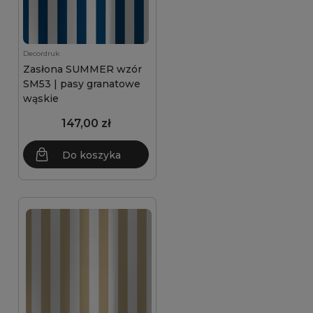
Decordruk
Zasłona SUMMER wzór
SM53 | pasy granatowe
wąskie
147,00 zł
Do koszyka