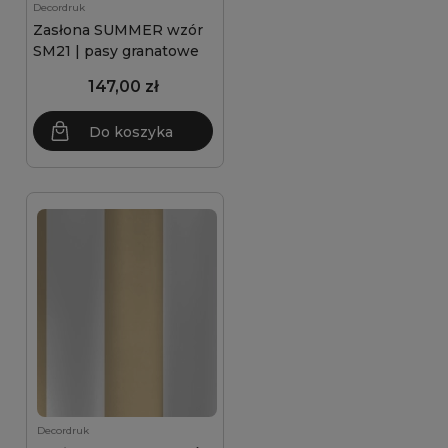
Decordruk
Zasłona SUMMER wzór
SM21 | pasy granatowe
147,00 zł
Do koszyka
Decordruk