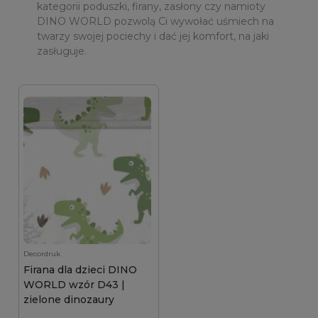
kategorii poduszki, firany, zasłony czy namioty
DINO WORLD pozwolą Ci wywołać uśmiech na
twarzy swojej pociechy i dać jej komfort, na jaki
zasługuje.
Decordruk
Firana dla dzieci DINO
WORLD wzór D43 |
zielone dinozaury