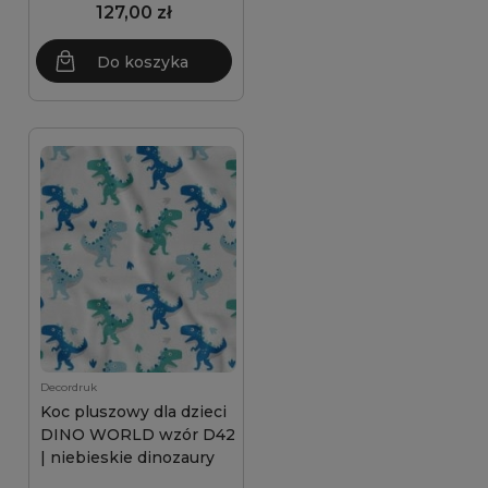
127,00 zł
Do koszyka
Decordruk
Koc pluszowy dla dzieci
DINO WORLD wzór D42
| niebieskie dinozaury