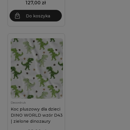
127,00 zł
Do koszyka
Decordruk
Koc pluszowy dla dzieci
DINO WORLD wzór D43
| zielone dinozaury