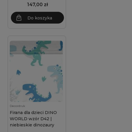
147,00 zł
Do koszyka
Decordruk
Firana dla dzieci DINO
WORLD wzór D42 |
niebieskie dinozaury