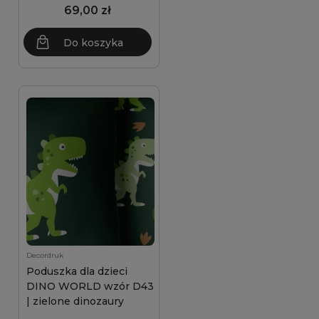
69,00 zł
Do koszyka
Decordruk
Poduszka dla dzieci
DINO WORLD wzór D43
| zielone dinozaury