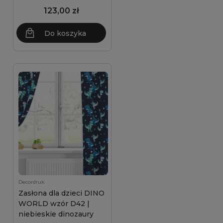
123,00 zł
Do koszyka
Decordruk
Zasłona dla dzieci DINO
WORLD wzór D42 |
niebieskie dinozaury