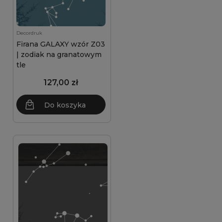
Decordruk
Firana GALAXY wzór Z03
| zodiak na granatowym
tle
127,00 zł
Do koszyka