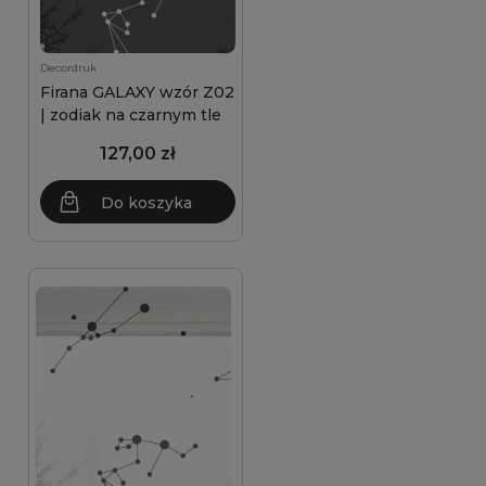
Decordruk
Firana GALAXY wzór Z02
| zodiak na czarnym tle
127,00 zł
Do koszyka