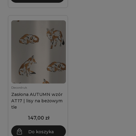
Decordruk
Zasłona AUTUMN wzór
AT17 | lisy na beżowym
tle
147,00 zł
Do koszyka