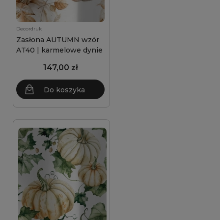
Decordruk
Zasłona AUTUMN wzór
AT40 | karmelowe dynie
147,00 zł
Do koszyka