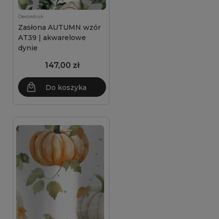
Decordruk
Zasłona AUTUMN wzór
AT39 | akwarelowe
dynie
147,00 zł
Do koszyka