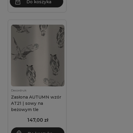
Do koszyka
Decordruk
Zasłona AUTUMN wzór
AT21 | sowy na
beżowym tle
147,00 zł