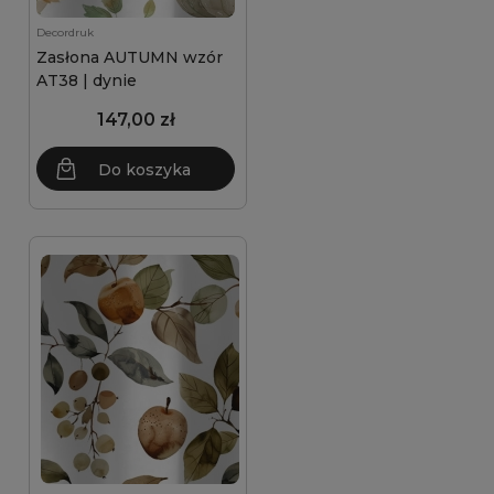
Decordruk
Zasłona AUTUMN wzór
AT38 | dynie
147,00 zł
Do koszyka