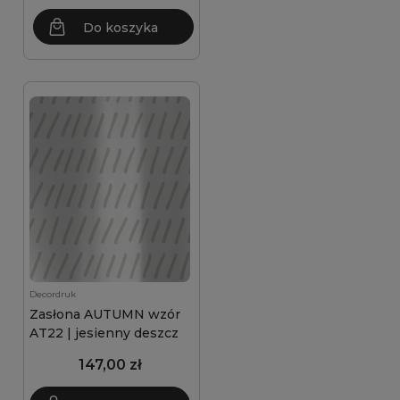
Do koszyka
Decordruk
Zasłona AUTUMN wzór
AT22 | jesienny deszcz
147,00 zł