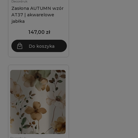
Decordruk
Zasłona AUTUMN wzór
AT37 | akwarelowe
jabłka
147,00 zł
Do koszyka