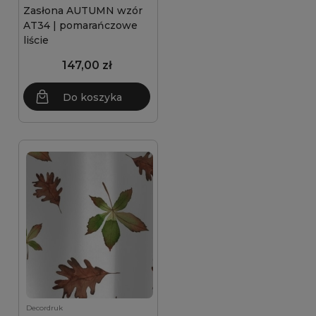
Zasłona AUTUMN wzór
AT34 | pomarańczowe
liście
147,00 zł
Do koszyka
Decordruk