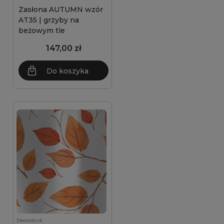
Zasłona AUTUMN wzór
AT35 | grzyby na
beżowym tle
147,00 zł
Do koszyka
Decordruk