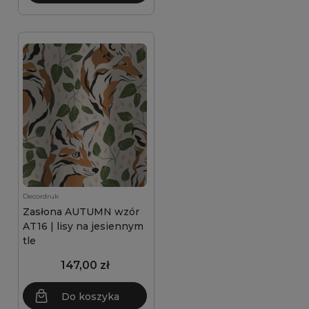
Decordruk
Zasłona AUTUMN wzór
AT16 | lisy na jesiennym
tle
147,00 zł
Do koszyka