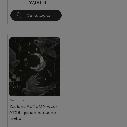
147,00 zł
Do koszyka
Decordruk
Zasłona AUTUMN wzór
AT28 | jesienne nocne
niebo