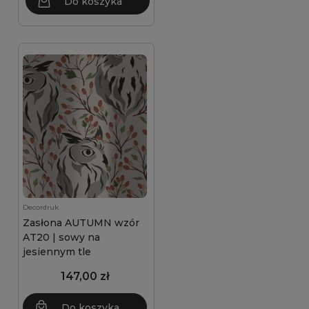
Do koszyka
Decordruk
Zasłona AUTUMN wzór
AT20 | sowy na
jesiennym tle
147,00 zł
Do koszyka