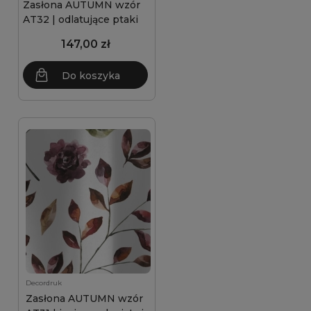
Zasłona AUTUMN wzór
AT32 | odlatujące ptaki
147,00 zł
Do koszyka
Decordruk
Zasłona AUTUMN wzór