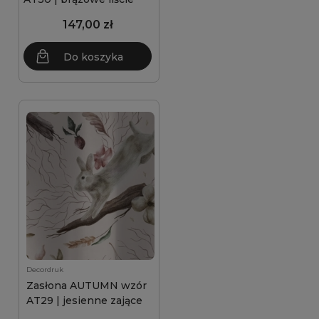
147,00 zł
Do koszyka
Decordruk
Zasłona AUTUMN wzór
AT29 | jesienne zające