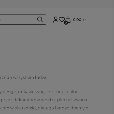
0,00 zł
0
przede wszystkim ludzie.
 design, ciekawe wnętrza i niebanalne
ne przez dekoratorów wnętrz jako tak zwana
iorcom wiele radości, dlatego bardzo dbamy o