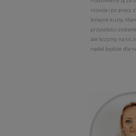
Podziwiamy ją za to,
rozwija i po pracy z
kolejne kursy. Ma
przyszłości zostani
ale liczymy na to,
nadal będzie dla n