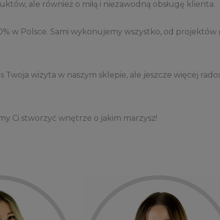
któw, ale również o miłą i niezawodną obsługę klienta.
 w Polsce. Sami wykonujemy wszystko, od projektów gr
s Twoja wizyta w naszym sklepie, ale jeszcze więcej rad
my Ci stworzyć wnętrze o jakim marzysz!