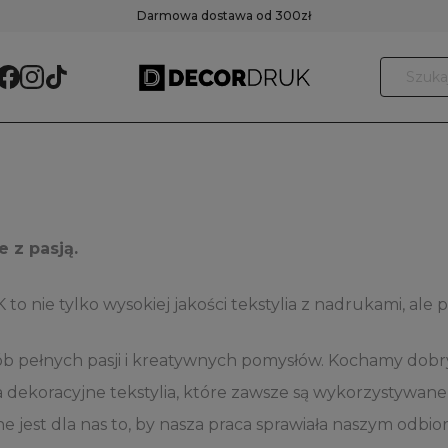
Darmowa dostawa od 300zł
 z pasją.
nie tylko wysokiej jakości tekstylia z nadrukami, ale 
b pełnych pasji i kreatywnych pomysłów. Kochamy dobry
za dekoracyjne tekstylia, które zawsze są wykorzystywa
ne jest dla nas to, by nasza praca sprawiała naszym odb