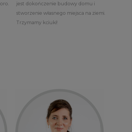
ioro.
jest dokończenie budowy domu i
stworzenie własnego miejsca na ziemi.
Trzymamy kciuki!