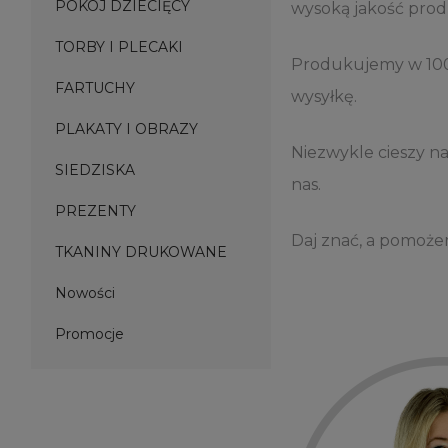
POKÓJ DZIECIĘCY
wysoką jakość produ
TORBY I PLECAKI
Produkujemy w 100%
FARTUCHY
wysyłkę.
PLAKATY I OBRAZY
Niezwykle cieszy na
SIEDZISKA
nas.
PREZENTY
Daj znać, a pomoże
TKANINY DRUKOWANE
Nowości
Promocje