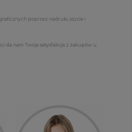
aficznych poprzez nadruki, szycie i
ości da nam Twoja satysfakcja z zakupów u