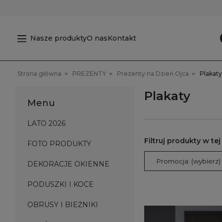
Nasze produkty
O nas
Kontakt
Strona główna
PREZENTY
Prezenty na Dzień Ojca
Plakaty
Plakaty
Menu
LATO 2026
FOTO PRODUKTY
Promocja: (wybierz)
DEKORACJE OKIENNE
PODUSZKI I KOCE
OBRUSY I BIEŻNIKI