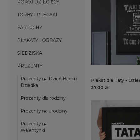
POKÓJ DZIECIĘCY
TORBY I PLECAKI
FARTUCHY
PLAKATY I OBRAZY
SIEDZISKA
PREZENTY
Prezenty na Dzień Babci i
Plakat dla Taty - Dzi
Dziadka
DT05 | ciężarówka
37,00 zł
Prezenty dla rodziny
Prezenty na urodziny
Prezenty na
Walentynki