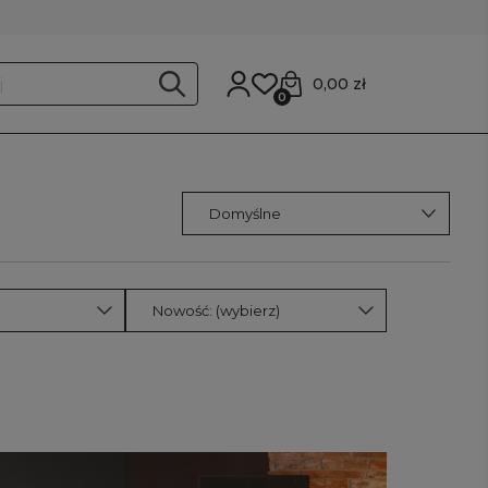
0,00 zł
0
Nowość: (wybierz)