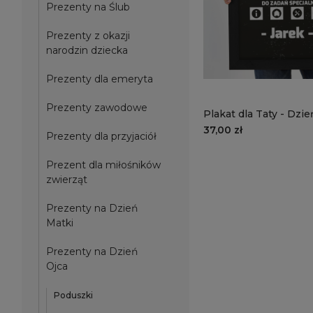
Prezenty na Ślub
Prezenty z okazji
narodzin dziecka
Prezenty dla emeryta
Prezenty zawodowe
Plakat dla Taty - Dzi
DT01 | tata do zadań 
37,00 zł
Prezenty dla przyjaciół
Prezent dla miłośników
zwierząt
Prezenty na Dzień
Matki
Prezenty na Dzień
Ojca
Poduszki