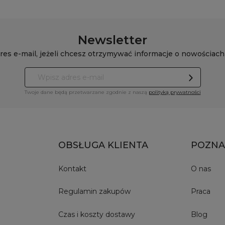
Newsletter
res e-mail, jeżeli chcesz otrzymywać informacje o nowościach
Twoje dane będą przetwarzane zgodnie z naszą
polityką prywatności
OBSŁUGA KLIENTA
POZNA
Kontakt
O nas
Regulamin zakupów
Praca
Czas i koszty dostawy
Blog