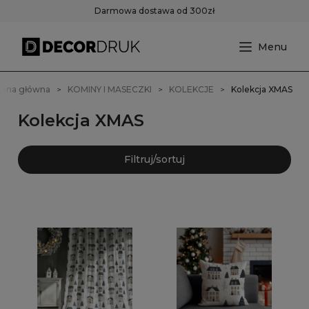
Darmowa dostawa od 300zł
rona główna
KOMINY I MASECZKI
KOLEKCJE
Kolekcja XMAS
Kolekcja XMAS
Filtruj/sortuj