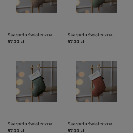
Skarpeta świąteczna
Skarpeta świąteczna
MANCHESTER LN17 |
MANCHESTER LN37 |
57,00 zł
57,00 zł
brązowy
oliwkowy
Skarpeta świąteczna
Skarpeta świąteczna
MANCHESTER LN39 |
MANCHESTER LN52 |
57,00 zł
57,00 zł