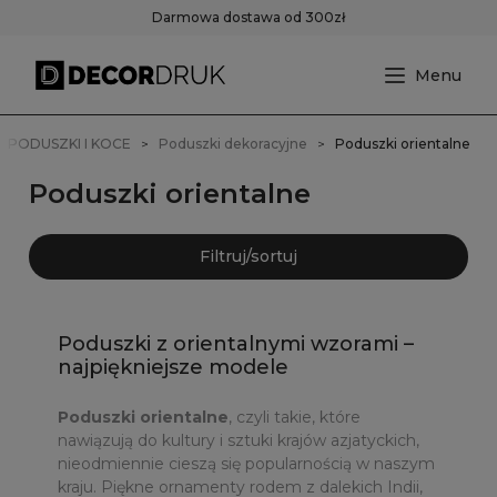
Darmowa dostawa od 300zł
PODUSZKI I KOCE
Poduszki dekoracyjne
Poduszki orientalne
Poduszki orientalne
Filtruj/sortuj
Poduszki z orientalnymi wzorami –
najpiękniejsze modele
Poduszki orientalne
, czyli takie, które
nawiązują do kultury i sztuki krajów azjatyckich,
nieodmiennie cieszą się popularnością w naszym
kraju. Piękne ornamenty rodem z dalekich Indii,