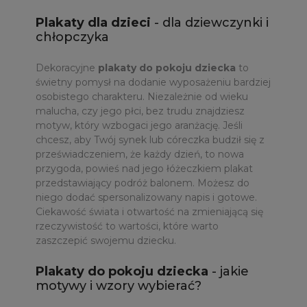
Plakaty dla dzieci
- dla dziewczynki i
chłopczyka
Dekoracyjne
plakaty do pokoju dziecka
to
świetny pomysł na dodanie wyposażeniu bardziej
osobistego charakteru. Niezależnie od wieku
malucha, czy jego płci, bez trudu znajdziesz
motyw, który wzbogaci jego aranżację. Jeśli
chcesz, aby Twój synek lub córeczka budził się z
przeświadczeniem, że każdy dzień, to nowa
przygoda, powieś nad jego łóżeczkiem plakat
przedstawiający podróż balonem. Możesz do
niego dodać spersonalizowany napis i gotowe.
Ciekawość świata i otwartość na zmieniającą się
rzeczywistość to wartości, które warto
zaszczepić swojemu dziecku.
Plakaty do pokoju dziecka
- jakie
motywy i wzory wybierać?