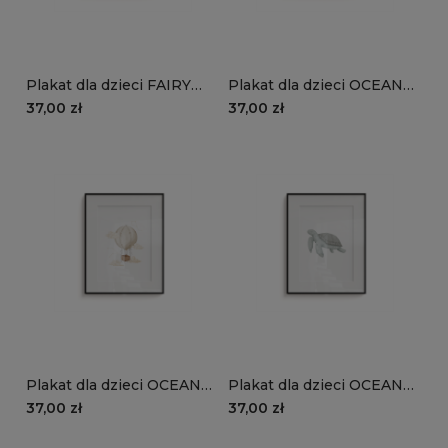
Plakat dla dzieci FAIRY
Plakat dla dzieci OCEAN
TALES wzór D141 |
DREAM wzór D130 |
37,00 zł
37,00 zł
tajemniczy ogród
statek z balonami
Plakat dla dzieci OCEAN
Plakat dla dzieci OCEAN
DREAM wzór D128 | balon
DREAM wzór D127 | żółw
37,00 zł
37,00 zł
w chmurach