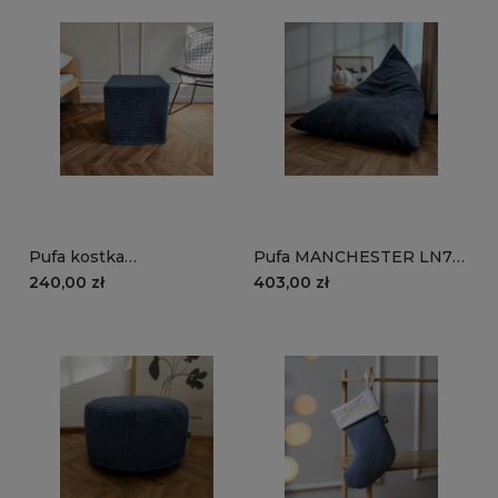
Pufa kostka
Pufa MANCHESTER LN77
MANCHESTER LN77 |
| granatowy
240,00 zł
403,00 zł
granatowy