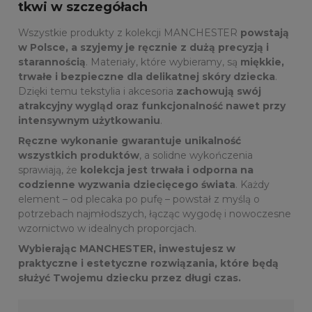
tkwi w szczegółach
Wszystkie produkty z kolekcji MANCHESTER
powstają
w Polsce, a szyjemy je ręcznie z dużą precyzją i
starannością
. Materiały, które wybieramy, są
miękkie,
trwałe i bezpieczne dla delikatnej skóry dziecka
.
Dzięki temu tekstylia i akcesoria
zachowują swój
atrakcyjny wygląd oraz funkcjonalność nawet przy
intensywnym użytkowaniu
.
Ręczne wykonanie gwarantuje unikalność
wszystkich produktów
, a solidne wykończenia
sprawiają, że
kolekcja jest trwała i odporna na
codzienne wyzwania dziecięcego świata
. Każdy
element – od plecaka po pufę – powstał z myślą o
potrzebach najmłodszych, łącząc wygodę i nowoczesne
wzornictwo w idealnych proporcjach.
Wybierając MANCHESTER, inwestujesz w
praktyczne i estetyczne rozwiązania, które będą
służyć Twojemu dziecku przez długi czas.