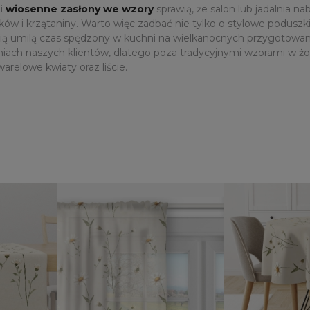
i
wiosenne zasłony we wzory
sprawią, że salon lub jadalnia 
ów i krzątaniny. Warto więc zadbać nie tylko o stylowe poduszki
ą umilą czas spędzony w kuchni na wielkanocnych przygotowan
iach naszych klientów, dlatego poza tradycyjnymi wzorami w żonk
warelowe kwiaty oraz liście.