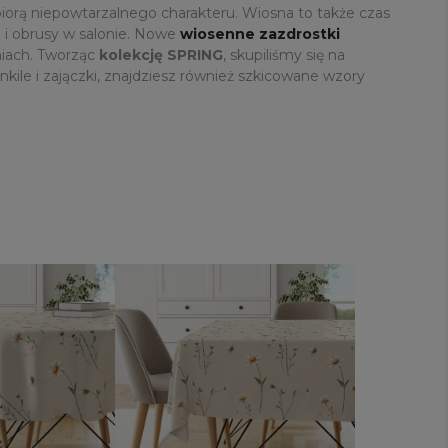
nabiorą niepowtarzalnego charakteru. Wiosna to także czas
 i obrusy w salonie. Nowe
wiosenne zazdrostki
iach. Tworząc
kolekcję SPRING
, skupiliśmy się na
ile i zajączki, znajdziesz również szkicowane wzory