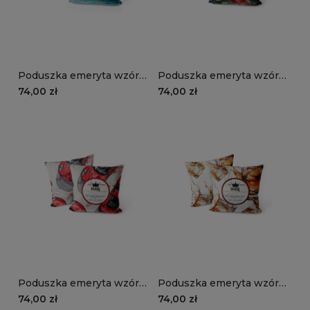
Poduszka emeryta wzór
Poduszka emeryta wzór
EM04 | plaża
EM03 | wędkarz
74,00 zł
74,00 zł
Poduszka emeryta wzór
Poduszka emeryta wzór
EM02 | czerwony
EM01 | whiskey
74,00 zł
74,00 zł