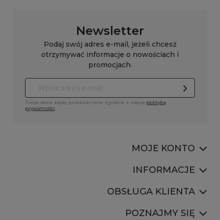
samochód
Newsletter
Podaj swój adres e-mail, jeżeli chcesz
otrzymywać informacje o nowościach i
promocjach.
Twoje dane będą przetwarzane zgodnie z naszą
polityką
prywatności
MOJE KONTO
INFORMACJE
OBSŁUGA KLIENTA
POZNAJMY SIĘ