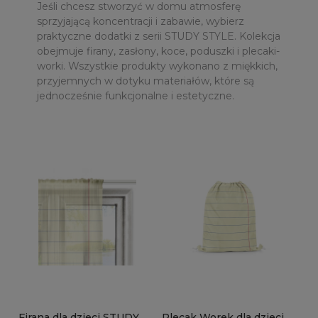
Jeśli chcesz stworzyć w domu atmosferę
sprzyjającą koncentracji i zabawie, wybierz
praktyczne dodatki z serii STUDY STYLE. Kolekcja
obejmuje firany, zasłony, koce, poduszki i plecaki-
worki. Wszystkie produkty wykonano z miękkich,
przyjemnych w dotyku materiałów, które są
jednocześnie funkcjonalne i estetyczne.
Firana dla dzieci STUDY
Plecak Worek dla dzieci