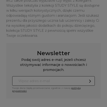
lecz także podczas wyjazdów czy wyjść z kolegami.
Wszystkie tekstylia z kolekcji STUDY STYLE są dostępne
w kilku wersjach kolorystycznych, dzięki czemu
odpowiadają różnym gustom i aranżacjom. Jeśli szukasz
prezentu dla przyszłego ucznia lub uczennicy i zależy Ci
na wysokiej jakości dodatkach do pokoju dziecięcego,
kolekcja STUDY STYLE z pewnością spełni wszystkie
Twoje oczekiwania.
Newsletter
Podaj swój adres e-mail, jeżeli chcesz
otrzymywać informacje o nowościach i
promocjach.
Twoje dane będą przetwarzane zgodnie z naszą
polityką
prywatności