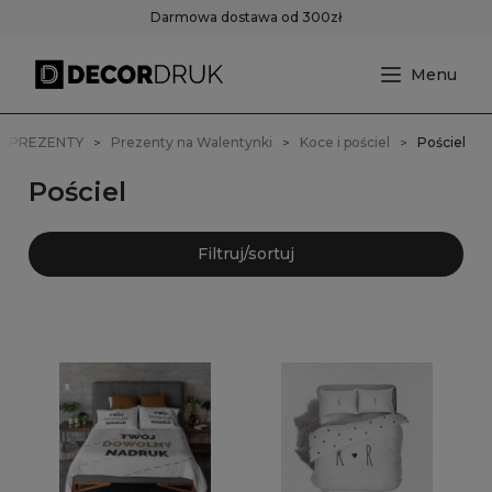
Darmowa dostawa od 300zł
PREZENTY
Prezenty na Walentynki
Koce i pościel
Pościel
Pościel
Filtruj/sortuj