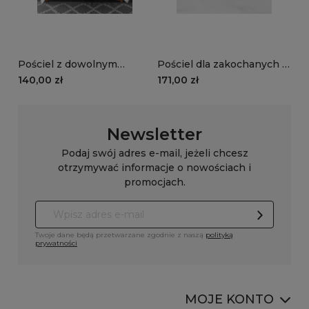
Pościel z dowolnym
Pościel dla zakochanych |
nadrukiem
serduszka + inicjały
140,00 zł
171,00 zł
Newsletter
Podaj swój adres e-mail, jeżeli chcesz
otrzymywać informacje o nowościach i
promocjach.
Twoje dane będą przetwarzane zgodnie z naszą
polityką
prywatności
MOJE KONTO