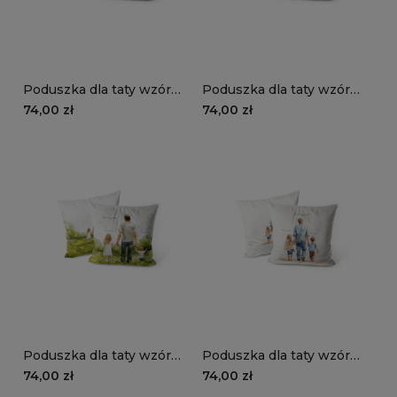
Poduszka dla taty wzór
Poduszka dla taty wzór
DT26 | ojciec z dziećmi 06
DT25 | ojciec z dziećmi 05
74,00 zł
74,00 zł
Poduszka dla taty wzór
Poduszka dla taty wzór
DT24 | ojciec z dziećmi 04
DT23 | ojciec z dziećmi 03
74,00 zł
74,00 zł