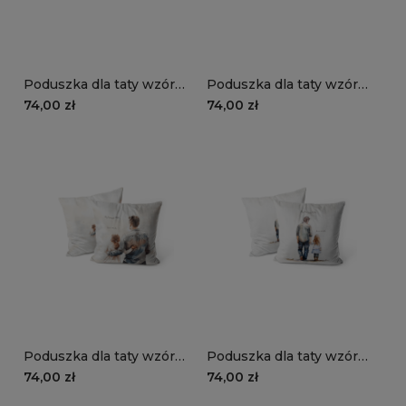
Poduszka dla taty wzór
Poduszka dla taty wzór
DT38 | ojciec z córką 05
DT37 | ojciec z córką 04
74,00 zł
74,00 zł
Poduszka dla taty wzór
Poduszka dla taty wzór
DT36 | ojciec z córką 03
DT35 | ojciec z córką 02
74,00 zł
74,00 zł