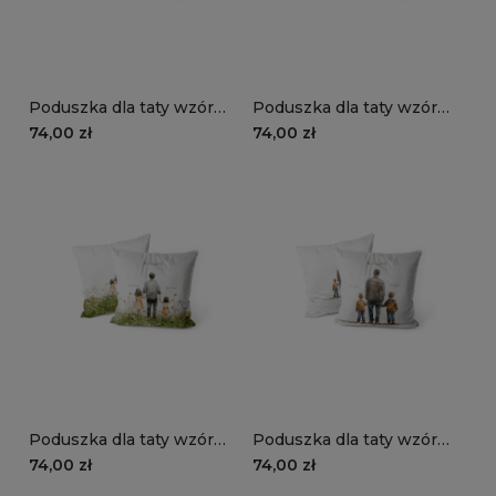
Poduszka dla taty wzór
Poduszka dla taty wzór
DT32 | ojciec z synem 01
DT31 | ojciec z synem
74,00 zł
74,00 zł
Poduszka dla taty wzór
Poduszka dla taty wzór
DT30 | ojciec z dziećmi 10
DT29 | ojciec z dziećmi 09
74,00 zł
74,00 zł