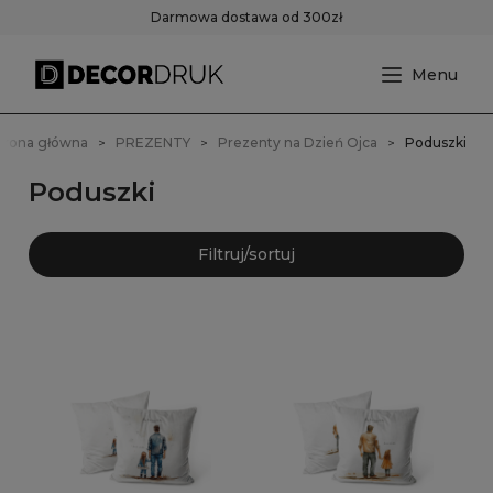
Darmowa dostawa od 300zł
trona główna
PREZENTY
Prezenty na Dzień Ojca
Poduszki
Poduszki
Filtruj/sortuj