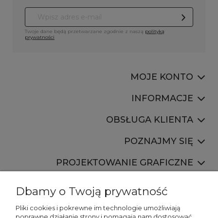
Twoje dane będą przetwarzane zgodnie z naszą
polityką
prywatności
MOJE KONTO
INFORMACJE
OBSŁUGA KLIENTA
POZNAJMY SIĘ
PROJEKTOWANIE GRAFICZNE
Dbamy o Twoją prywatność
Pliki cookies i pokrewne im technologie umożliwiają
poprawne działanie strony i pomagają nam dostosować