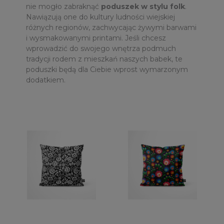
nie mogło zabraknąć
poduszek w stylu folk
.
Nawiązują one do kultury ludności wiejskiej
różnych regionów, zachwycając żywymi barwami
i wysmakowanymi printami. Jeśli chcesz
wprowadzić do swojego wnętrza podmuch
tradycji rodem z mieszkań naszych babek, te
poduszki będą dla Ciebie wprost wymarzonym
dodatkiem.