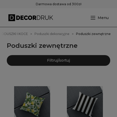
Darmowa dostawa od 300zł
PODUSZKI I KOCE
Poduszki dekoracyjne
Poduszki zewnętrzne
Poduszki zewnętrzne
Filtruj/sortuj