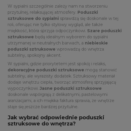
W sypialni szczególnie zależy nam na stworzeniu
przytulnej, relaksującej atmosfery.
Poduszki
sztruksowe do sypialni
sprawdzą się doskonale w tej
roli, oferując nie tylko stylowy wygląd, ale także
miękkość, która sprzyja odpoczynkowi.
Szare poduszki
sztruksowe
będą idealnym wyborem do sypialni
utrzymanej w neutralnych barwach, a
niebieskie
poduszki sztruksowe
wprowadzą do wnętrza
subtelny, spokojny akcent.
W sypialni, gdzie priorytetem jest spokój i relaks,
dekoracyjne poduszki sztruksowe
mogą stanowić
subtelny, ale wyrazisty dodatek. Sztruksowy materiał
dodaje wnętrzu ciepła, tworząc atmosferę sprzyjającą
wypoczynkowi.
Jasne poduszki sztruksowe
doskonale współgrają z delikatnymi, pastelowymi
aranżacjami, a ich miękka faktura sprawia, że wnętrze
staje się jeszcze bardziej przytulne.
Jak wybrać odpowiednie poduszki
sztruksowe do wnętrza?