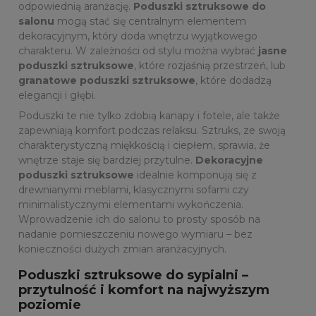
odpowiednią aranżację.
Poduszki sztruksowe do
salonu
mogą stać się centralnym elementem
dekoracyjnym, który doda wnętrzu wyjątkowego
charakteru. W zależności od stylu można wybrać
jasne
poduszki sztruksowe
, które rozjaśnią przestrzeń, lub
granatowe poduszki sztruksowe
, które dodadzą
elegancji i głębi.
Poduszki te nie tylko zdobią kanapy i fotele, ale także
zapewniają komfort podczas relaksu. Sztruks, ze swoją
charakterystyczną miękkością i ciepłem, sprawia, że
wnętrze staje się bardziej przytulne.
Dekoracyjne
poduszki sztruksowe
idealnie komponują się z
drewnianymi meblami, klasycznymi sofami czy
minimalistycznymi elementami wykończenia.
Wprowadzenie ich do salonu to prosty sposób na
nadanie pomieszczeniu nowego wymiaru – bez
konieczności dużych zmian aranżacyjnych.
Poduszki sztruksowe do sypialni –
przytulność i komfort na najwyższym
poziomie