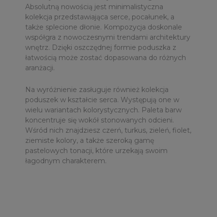
Absolutną nowością jest minimalistyczna
kolekcja przedstawiająca serce, pocałunek, a
także splecione dłonie. Kompozycja doskonale
współgra z nowoczesnymi trendami architektury
wnętrz. Dzięki oszczędnej formie poduszka z
łatwością może zostać dopasowana do różnych
aranżacji.
Na wyróżnienie zasługuje również kolekcja
poduszek w kształcie serca. Występują one w
wielu wariantach kolorystycznych. Paleta barw
koncentruje się wokół stonowanych odcieni.
Wśród nich znajdziesz czerń, turkus, zieleń, fiolet,
ziemiste kolory, a także szeroką gamę
pastelowych tonacji, które urzekają swoim
łagodnym charakterem.