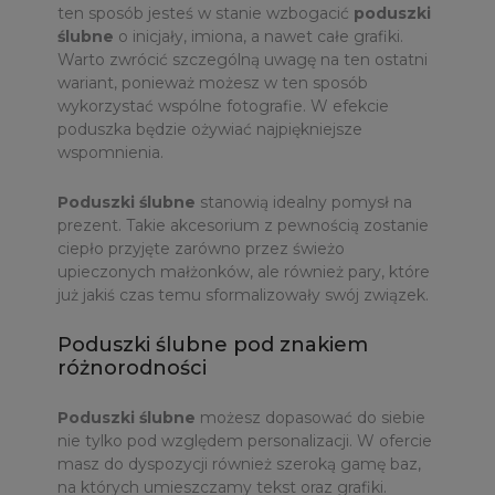
ten sposób jesteś w stanie wzbogacić
poduszki
ślubne
o inicjały, imiona, a nawet całe grafiki.
Warto zwrócić szczególną uwagę na ten ostatni
wariant, ponieważ możesz w ten sposób
wykorzystać wspólne fotografie. W efekcie
poduszka będzie ożywiać najpiękniejsze
wspomnienia.
Poduszki ślubne
stanowią idealny pomysł na
prezent. Takie akcesorium z pewnością zostanie
ciepło przyjęte zarówno przez świeżo
upieczonych małżonków, ale również pary, które
już jakiś czas temu sformalizowały swój związek.
Poduszki ślubne pod znakiem
różnorodności
Poduszki ślubne
możesz dopasować do siebie
nie tylko pod względem personalizacji. W ofercie
masz do dyspozycji również szeroką gamę baz,
na których umieszczamy tekst oraz grafiki.