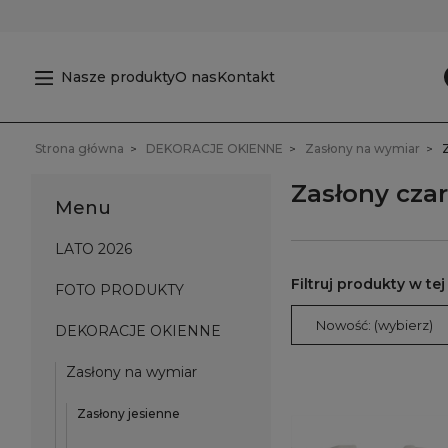
Nasze produkty
O nas
Kontakt
Strona główna
DEKORACJE OKIENNE
Zasłony na wymiar
Zasłony czar
Menu
LATO 2026
FOTO PRODUKTY
Nowość: (wybierz)
DEKORACJE OKIENNE
Zasłony na wymiar
Zasłony jesienne