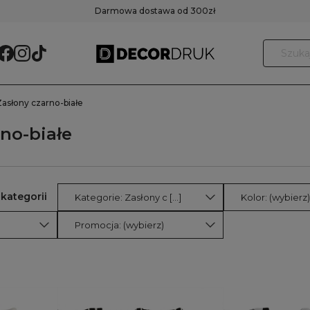
Darmowa dostawa od 300zł
Zasłony czarno-białe
no-białe
Kategorie: Zasłony c [...]
Kolor: (wybierz)
Promocja: (wybierz)