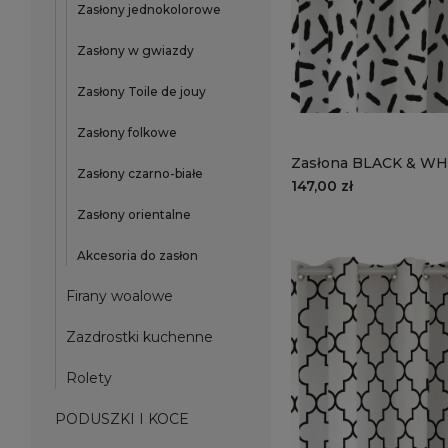
Zasłony jednokolorowe
Zasłony w gwiazdy
Zasłony Toile de jouy
Zasłony folkowe
Zasłona BLACK & WH
Zasłony czarno-białe
CB26 | konfetti
147,00 zł
Zasłony orientalne
Akcesoria do zasłon
Firany woalowe
Zazdrostki kuchenne
Rolety
PODUSZKI I KOCE