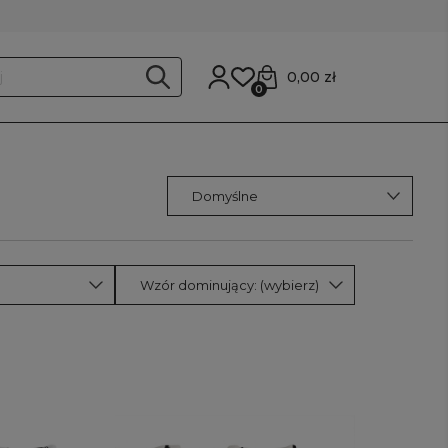
0,00 zł
0
Wzór dominujący: (wybierz)