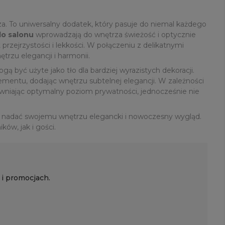
a. To uniwersalny dodatek, który pasuje do niemal każdego
do salonu
wprowadzają do wnętrza świeżość i optycznie
przejrzystości i lekkości. W połączeniu z delikatnymi
trzu elegancji i harmonii.
gą być użyte jako tło dla bardziej wyrazistych dekoracji.
mentu, dodając wnętrzu subtelnej elegancji. W zależności
niając optymalny poziom prywatności, jednocześnie nie
cą nadać swojemu wnętrzu elegancki i nowoczesny wygląd.
ów, jak i gości.
 i promocjach.