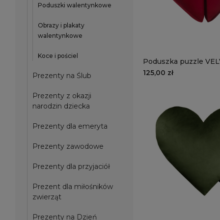
Poduszki walentynkowe
Obrazy i plakaty
walentynkowe
Koce i pościel
Poduszka puzzle VE
VE2267 | rubinowe s
125,00 zł
Prezenty na Ślub
Prezenty z okazji
narodzin dziecka
Prezenty dla emeryta
Prezenty zawodowe
Prezenty dla przyjaciół
Prezent dla miłośników
zwierząt
Prezenty na Dzień