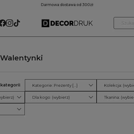
Darmowa dostawa od 300zł
 Walentynki
Kategorie: Prezenty [...]
Kolekcja: (wybi
ybierz)
Dla kogo: (wybierz)
Tkanina: (wybie