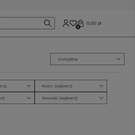
0,00 zł
0
erz)
Kolor: (wybierz)
rz)
Nowość: (wybierz)