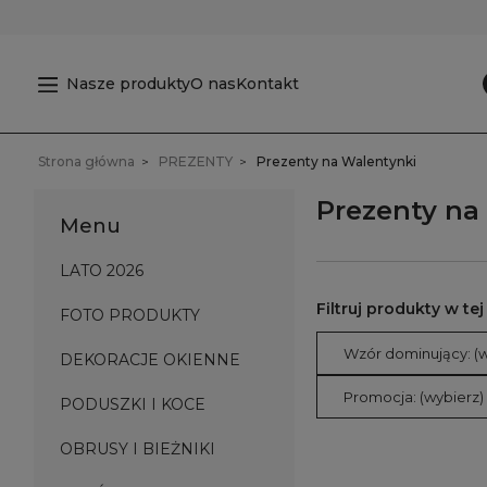
Nasze produkty
O nas
Kontakt
Strona główna
PREZENTY
Prezenty na Walentynki
Prezenty na
Menu
LATO 2026
FOTO PRODUKTY
Wzór dominujący: (w
DEKORACJE OKIENNE
Promocja: (wybierz)
PODUSZKI I KOCE
OBRUSY I BIEŻNIKI