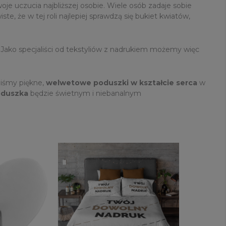
oje uczucia najbliższej osobie. Wiele osób zadaje sobie
ste, że w tej roli najlepiej sprawdzą się bukiet kwiatów,
.
Jako specjaliści od tekstyliów z nadrukiem możemy więc
liśmy piękne,
welwetowe poduszki w kształcie serca
w
oduszka
będzie świetnym i niebanalnym