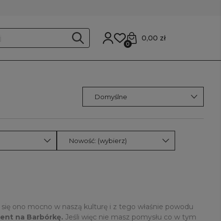
0,00 zł
0
Nowość: (wybierz)
 się ono mocno w naszą kulturę i z tego właśnie powodu
ent na Barbórkę.
Jeśli więc nie masz pomysłu co w tym