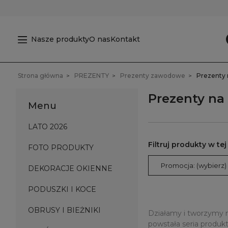
Nasze produkty
O nas
Kontakt
Strona główna
PREZENTY
Prezenty zawodowe
Prezenty 
Prezenty na
Menu
LATO 2026
FOTO PRODUKTY
Promocja: (wybierz)
DEKORACJE OKIENNE
PODUSZKI I KOCE
OBRUSY I BIEŻNIKI
Działamy i tworzymy
powstała seria produk