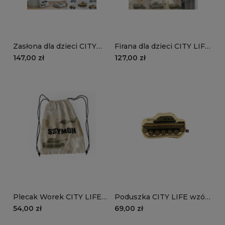
Zasłona dla dzieci CITY
Firana dla dzieci CITY LIFE
LIFE wzór D121 | szare
wzór D120 | piaskowe
147,00 zł
127,00 zł
moro
moro
Plecak Worek CITY LIFE
Poduszka CITY LIFE wzór
wzór D120 z imieniem |
D1203D | czołg
54,00 zł
69,00 zł
piaskowe moro