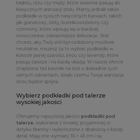
błękitu, różu czy mięty, które świetnie pasują do
klasycznych aranżacji stołu. Mamy jednak także
podkładki w żywych nasyconych barwach, takich
jak granatowy, żółty, butelkowozielony czy
czerwony, które wpisują się w bardziej
nowoczesne, odważniejsze dekoracje. Jeśli
chcesz, aby Twój stół był ozdobiony możliwie
neutralnie, możesz za to wybrać podkładki w
kolorze jasnej szarości, beżu czy lawendy, które
pasują zawsze i na każdą okazję. W naszej ofercie
znajdziesz też bieżniki na stół o dokładnie tych
samych odcieniach, dzięki czemu Twoja aranżacja
stołu będzie spójna.
Wybierz podkładki pod talerze
wysokiej jakości
Oferujemy najwyższej jakości
podkładki pod
talerze
, wykonane z trwałej, przyjemniej w
dotyku tkaniny i wykończone z dbałością o każdy
detal. Mają one wymiary 35 × 45 cm i są