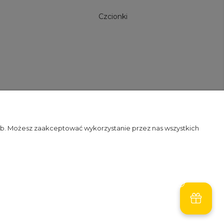
Czcionki
zeb. Możesz zaakceptować wykorzystanie przez nas wszystkich
Szablon Minimalist by
Ecommercy