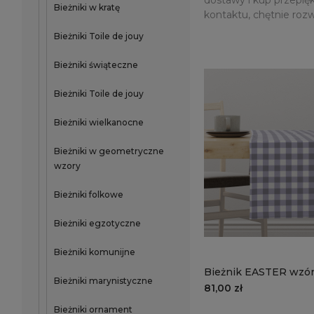
Bieżniki w kratę
kontaktu, chętnie roz
Bieżniki Toile de jouy
Bieżniki świąteczne
Bieżniki Toile de jouy
Bieżniki wielkanocne
Bieżniki w geometryczne
wzory
Bieżniki folkowe
Bieżniki egzotyczne
Bieżniki komunijne
Bieżnik EASTER wzór
Bieżniki marynistyczne
lawendowa kratka
81,00 zł
Bieżniki ornament