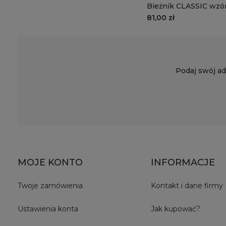
Bieżnik CLASSIC wzór
miodowa krata
81,00 zł
Podaj swój ad
MOJE KONTO
INFORMACJE
Twoje zamówienia
Kontakt i dane firmy
Ustawienia konta
Jak kupować?