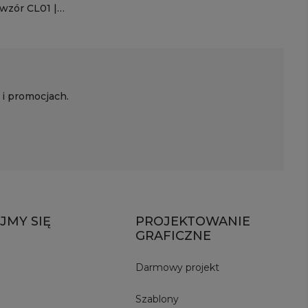
wzór CL01 |
 i promocjach.
JMY SIĘ
PROJEKTOWANIE
GRAFICZNE
Darmowy projekt
Szablony