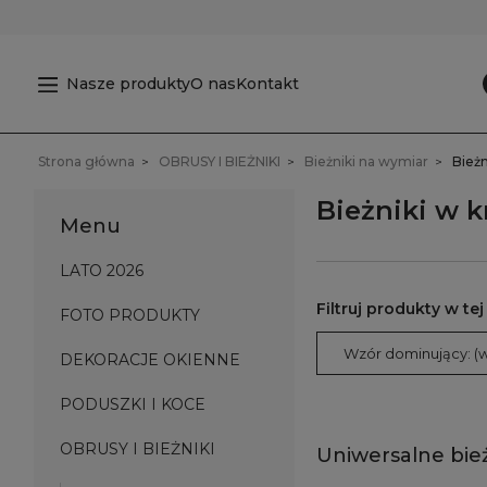
Nasze produkty
O nas
Kontakt
Strona główna
OBRUSY I BIEŻNIKI
Bieżniki na wymiar
Bieżn
Bieżniki w k
Menu
LATO 2026
FOTO PRODUKTY
Wzór dominujący: (w
DEKORACJE OKIENNE
PODUSZKI I KOCE
OBRUSY I BIEŻNIKI
Uniwersalne bie