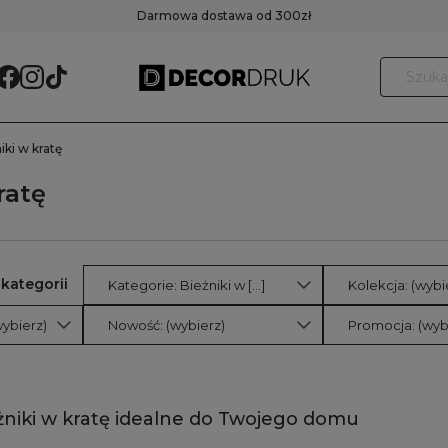
Darmowa dostawa od 300zł
iki w kratę
ratę
Kategorie: Bieżniki w [...]
Kolekcja: (wybi
ybierz)
Nowość: (wybierz)
Promocja: (wyb
żniki w kratę idealne do Twojego domu