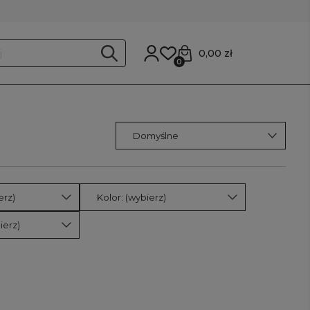
0,00 zł
0
erz)
Kolor: (wybierz)
ierz)