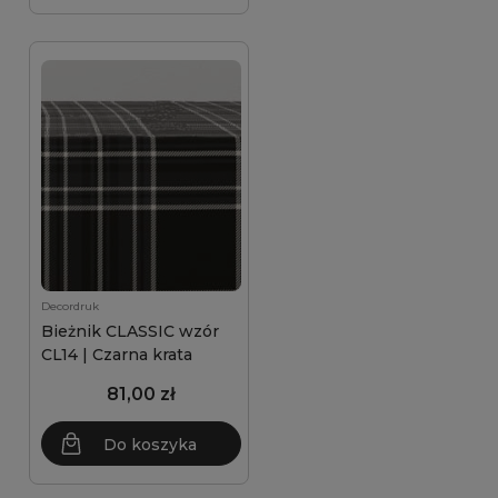
Decordruk
Bieżnik CLASSIC wzór
CL14 | Czarna krata
81,00 zł
Do koszyka