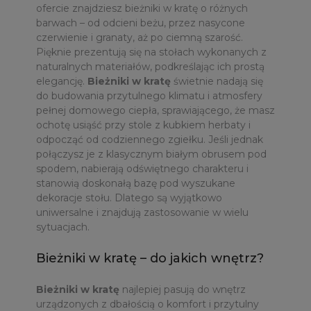
ofercie znajdziesz bieżniki w kratę o różnych
barwach – od odcieni beżu, przez nasycone
czerwienie i granaty, aż po ciemną szarość.
Pięknie prezentują się na stołach wykonanych z
naturalnych materiałów, podkreślając ich prostą
elegancję.
Bieżniki w kratę
świetnie nadają się
do budowania przytulnego klimatu i atmosfery
pełnej domowego ciepła, sprawiającego, że masz
ochotę usiąść przy stole z kubkiem herbaty i
odpocząć od codziennego zgiełku. Jeśli jednak
połączysz je z klasycznym białym obrusem pod
spodem, nabierają odświętnego charakteru i
stanowią doskonałą bazę pod wyszukane
dekoracje stołu. Dlatego są wyjątkowo
uniwersalne i znajdują zastosowanie w wielu
sytuacjach.
Bieżniki w kratę – do jakich wnętrz?
Bieżniki w kratę
najlepiej pasują do wnętrz
urządzonych z dbałością o komfort i przytulny