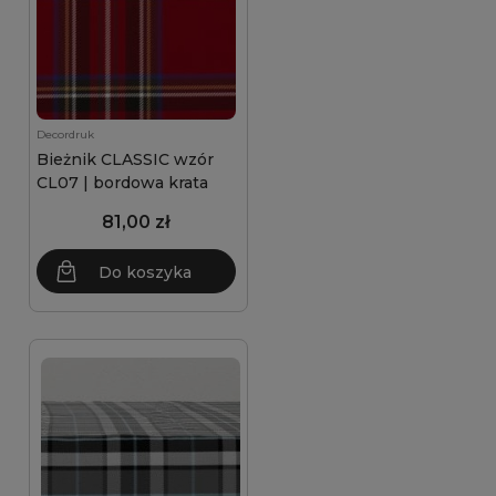
Decordruk
Bieżnik CLASSIC wzór
CL07 | bordowa krata
81,00 zł
Do koszyka