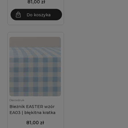
81,00 zł
Do koszyka
Decordruk
Bieżnik EASTER wzór
EA03 | błękitna kratka
81,00 zł