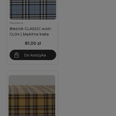
Decordruk
Bieżnik CLASSIC wzór
CL04 | błękitna krata
81,00 zł
Do koszyka