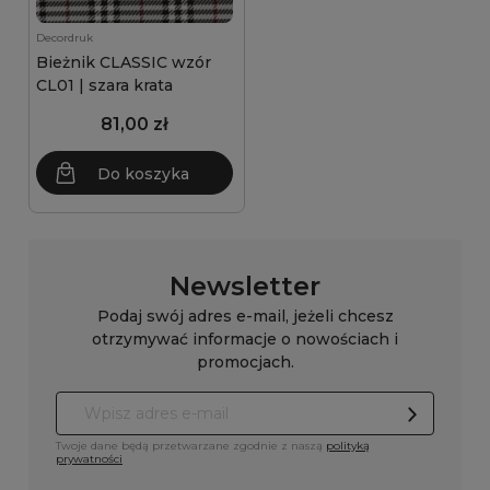
Decordruk
Bieżnik CLASSIC wzór
CL01 | szara krata
81,00 zł
Do koszyka
Newsletter
Podaj swój adres e-mail, jeżeli chcesz
otrzymywać informacje o nowościach i
promocjach.
Twoje dane będą przetwarzane zgodnie z naszą
polityką
prywatności