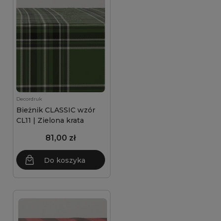
Decordruk
Bieżnik CLASSIC wzór
CL11 | Zielona krata
81,00 zł
Do koszyka