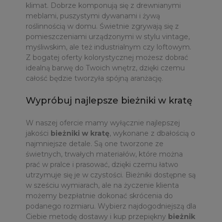
klimat. Dobrze komponują się z drewnianymi
meblami, puszystymi dywanami i żywą
roślinnością w domu. Świetnie zgrywają się z
pomieszczeniami urządzonymi w stylu vintage,
myśliwskim, ale też industrialnym czy loftowym.
Z bogatej oferty kolorystycznej możesz dobrać
idealną barwę do Twoich wnętrz, dzięki czemu
całość będzie tworzyła spójną aranżację.
Wypróbuj najlepsze bieżniki w kratę
W naszej ofercie mamy wyłącznie najlepszej
jakości
bieżniki w kratę
, wykonane z dbałością o
najmniejsze detale. Są one tworzone ze
świetnych, trwałych materiałów, które można
prać w pralce i prasować, dzięki czemu łatwo
utrzymuje się je w czystości. Bieżniki dostępne są
w sześciu wymiarach, ale na życzenie klienta
możemy bezpłatnie dokonać skrócenia do
podanego rozmiaru. Wybierz najdogodniejszą dla
Ciebie metodę dostawy i kup przepiękny
bieżnik