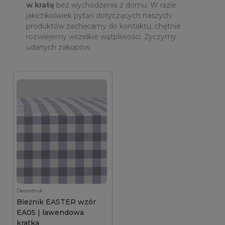
w kratę
bez wychodzenia z domu. W razie
jakichkolwiek pytań dotyczących naszych
produktów zachęcamy do kontaktu, chętnie
rozwiejemy wszelkie wątpliwości. Życzymy
udanych zakupów.
Decordruk
Bieżnik EASTER wzór
EA05 | lawendowa
kratka