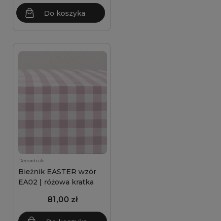
Do koszyka
Decordruk
Bieżnik EASTER wzór
EA02 | różowa kratka
81,00 zł