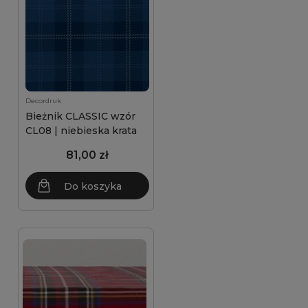
Decordruk
Bieżnik CLASSIC wzór
CL08 | niebieska krata
81,00 zł
Do koszyka