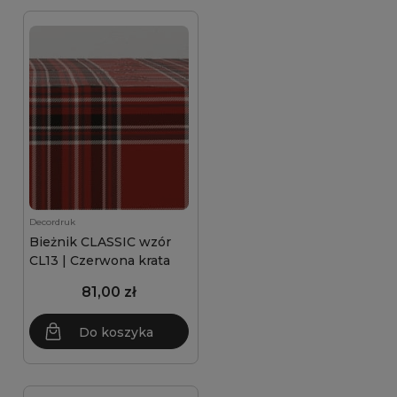
Decordruk
Bieżnik CLASSIC wzór
CL13 | Czerwona krata
81,00 zł
Do koszyka