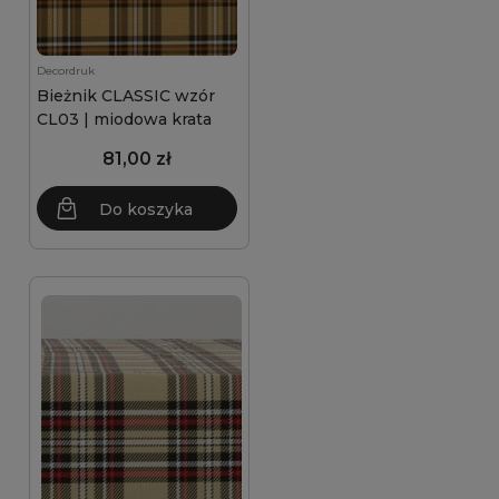
Decordruk
Bieżnik CLASSIC wzór
CL03 | miodowa krata
81,00 zł
Do koszyka