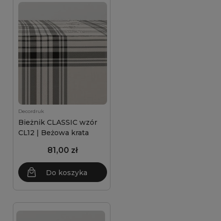
Decordruk
Bieżnik CLASSIC wzór
CL12 | Beżowa krata
81,00 zł
Do koszyka