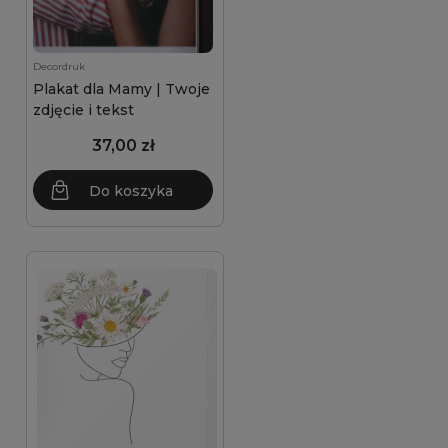
Decordruk
Plakat dla Mamy | Twoje
zdjęcie i tekst
37,00 zł
Do koszyka