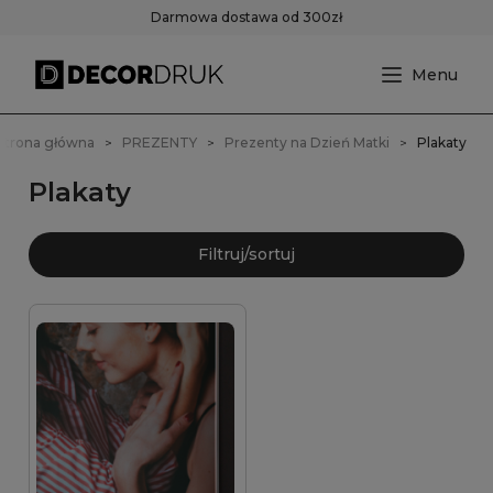
Darmowa dostawa od 300zł
Strona główna
PREZENTY
Prezenty na Dzień Matki
Plakaty
Plakaty
Filtruj/sortuj