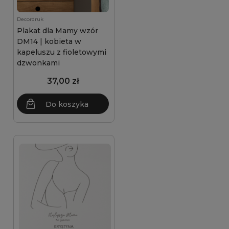
Decordruk
Plakat dla Mamy wzór
DM14 | kobieta w
kapeluszu z fioletowymi
dzwonkami
37,00 zł
Do koszyka