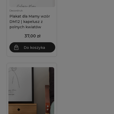
Decordruk
Plakat dla Mamy wzór
DM12 | kapelusz z
polnych kwiatów
37,00 zł
Do koszyka