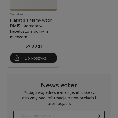
Decordruk
Plakat dla Mamy wzór
DM15 | kobieta w
kapeluszu z polnym
mleczem
37,00 zł
Do koszyka
Newsletter
Podaj swój adres e-mail, jeżeli chcesz
otrzymywać informacje o nowościach i
promocjach.