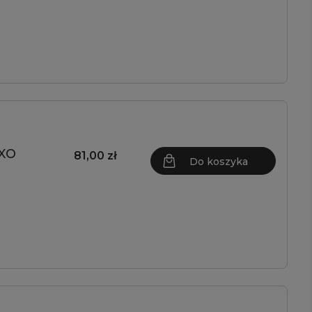
OXO
81,00 zł
Do koszyka