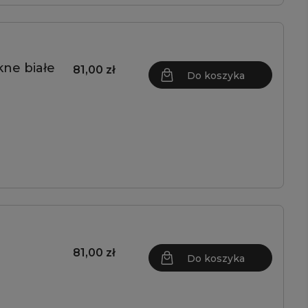
ne białe
81,00 zł
Do koszyka
81,00 zł
Do koszyka