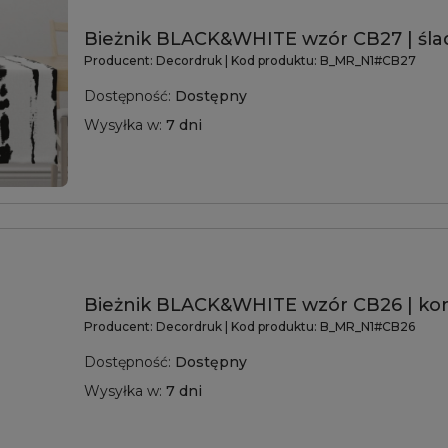
Bieżnik BLACK&WHITE wzór CB27 | śla
Producent:
Decordruk
| Kod produktu:
B_MR_N1#CB27
Dostępność:
Dostępny
Wysyłka w:
7 dni
Bieżnik BLACK&WHITE wzór CB26 | kon
Producent:
Decordruk
| Kod produktu:
B_MR_N1#CB26
Dostępność:
Dostępny
Wysyłka w:
7 dni