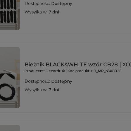
Dostępność:
Dostępny
Wysyłka w:
7 dni
Bieżnik BLACK&WHITE wzór CB28 | X
Producent:
Decordruk
| Kod produktu:
B_MR_N1#CB28
Dostępność:
Dostępny
Wysyłka w:
7 dni