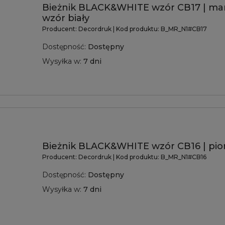
Bieżnik BLACK&WHITE wzór CB17 | ma
wzór biały
Producent:
Decordruk
| Kod produktu:
B_MR_N1#CB17
Dostępność:
Dostępny
Wysyłka w:
7 dni
Bieżnik BLACK&WHITE wzór CB16 | pi
Producent:
Decordruk
| Kod produktu:
B_MR_N1#CB16
Dostępność:
Dostępny
Wysyłka w:
7 dni