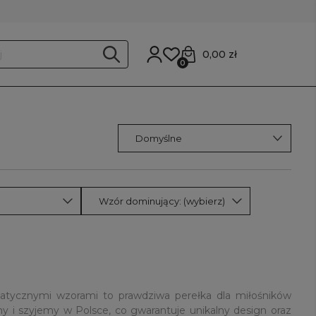
0,00 zł
0
Wzór dominujący: (wybierz)
atycznymi wzorami to prawdziwa perełka dla miłośników
y i szyjemy w Polsce, co gwarantuje unikalny design oraz