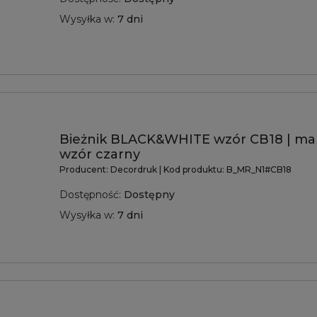
Wysyłka w:
7 dni
Bieżnik BLACK&WHITE wzór CB18 | ma
wzór czarny
Producent:
Decordruk
| Kod produktu:
B_MR_N1#CB18
Dostępność:
Dostępny
Wysyłka w:
7 dni