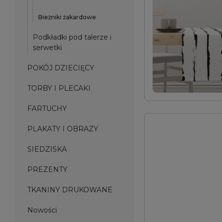
Bieżniki żakardowe
Podkładki pod talerze i
serwetki
POKÓJ DZIECIĘCY
TORBY I PLECAKI
FARTUCHY
PLAKATY I OBRAZY
SIEDZISKA
PREZENTY
TKANINY DRUKOWANE
Nowości