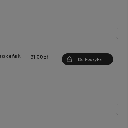
rokański
81,00 zł
Do koszyka