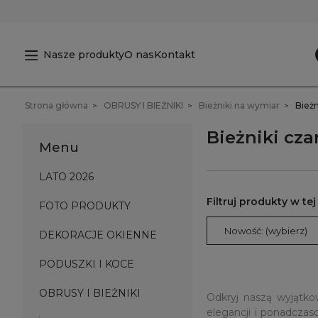
Nasze produkty
O nas
Kontakt
Strona główna
OBRUSY I BIEŻNIKI
Bieżniki na wymiar
Bieżn
Bieżniki cza
Menu
LATO 2026
FOTO PRODUKTY
Nowość: (wybierz)
DEKORACJE OKIENNE
PODUSZKI I KOCE
OBRUSY I BIEŻNIKI
Odkryj naszą wyjąt
elegancji i ponadcza