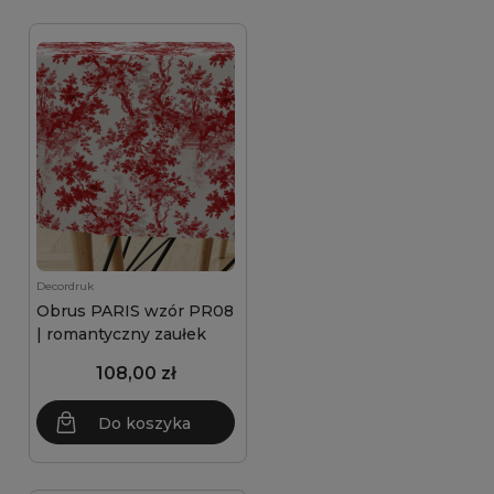
Decordruk
Obrus PARIS wzór PR08
| romantyczny zaułek
108,00 zł
Do koszyka