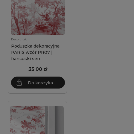
Decordruk
Poduszka dekoracyjna
PARIS wzór PR07 |
francuski sen
35,00 zł
Do koszyka