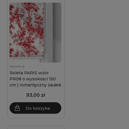
Decordruk
Roleta PARIS wzór
PR08 o wysokości 150
cm | romantyczny zaułek
93,00 zł
Do koszyka