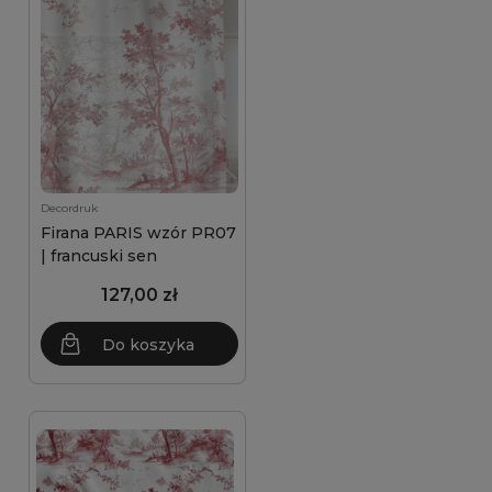
Decordruk
Firana PARIS wzór PR07
| francuski sen
127,00 zł
Do koszyka