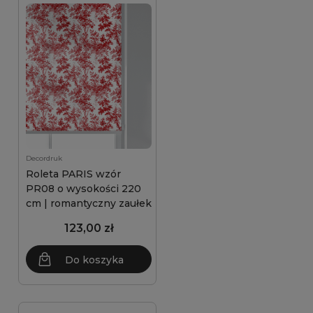
Decordruk
Roleta PARIS wzór
PR08 o wysokości 220
cm | romantyczny zaułek
123,00 zł
Do koszyka