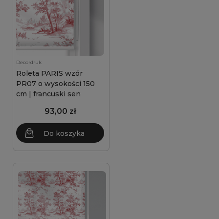
Decordruk
Roleta PARIS wzór
PR07 o wysokości 150
cm | francuski sen
93,00 zł
Do koszyka