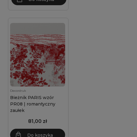
Decordruk
Bieżnik PARIS wzór
PR08 | romantyczny
zaułek
81,00 zł
Do koszyka