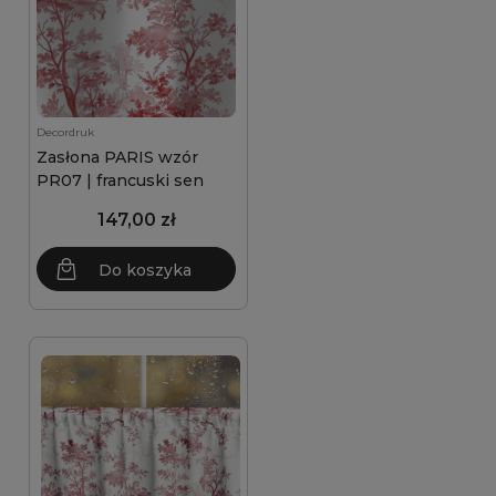
Decordruk
Zasłona PARIS wzór
PR07 | francuski sen
147,00 zł
Do koszyka