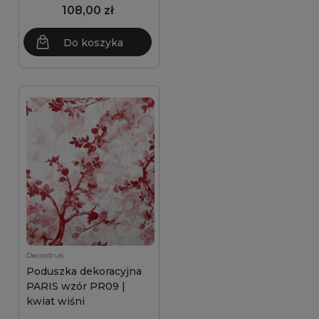
108,00 zł
Do koszyka
Decordruk
Poduszka dekoracyjna
PARIS wzór PR09 |
kwiat wiśni