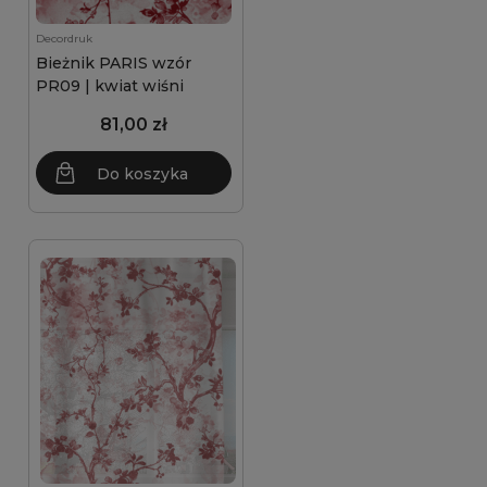
Decordruk
Bieżnik PARIS wzór
PR09 | kwiat wiśni
81,00 zł
Do koszyka