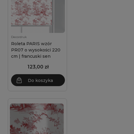
Decordruk
Roleta PARIS wzór
PR07 o wysokości 220
cm | francuski sen
123,00 zł
Do koszyka