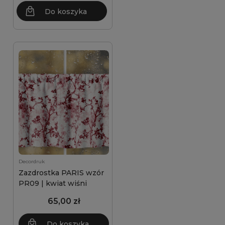
Do koszyka
Decordruk
Zazdrostka PARIS wzór
PR09 | kwiat wiśni
65,00 zł
Do koszyka