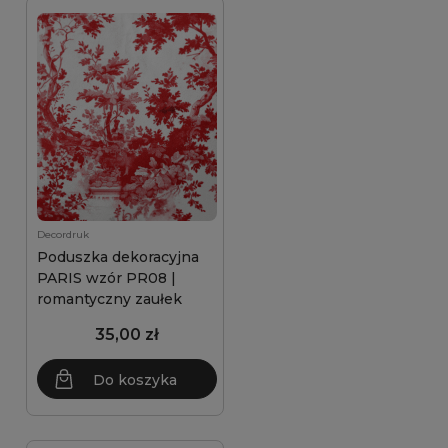
Decordruk
Poduszka dekoracyjna
PARIS wzór PR08 |
romantyczny zaułek
35,00 zł
Do koszyka