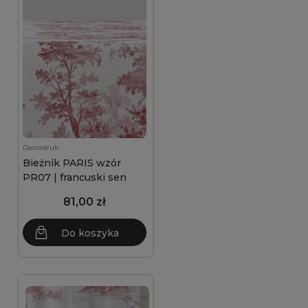
Decordruk
Bieżnik PARIS wzór
PR07 | francuski sen
81,00 zł
Do koszyka