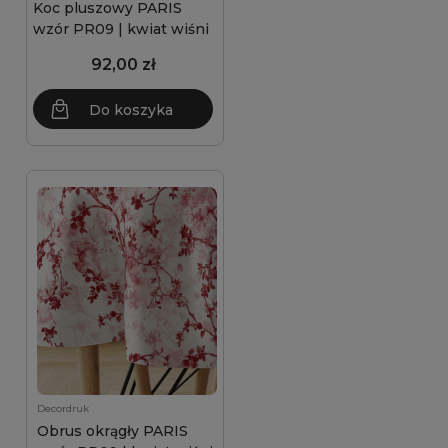
Koc pluszowy PARIS
wzór PR09 | kwiat wiśni
92,00 zł
Do koszyka
Decordruk
Obrus okrągły PARIS