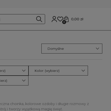
0,00 zł
0
erz)
Kolor: (wybierz)
ierz)
teczna choinka, kolorowe ozdoby i długie rozmowy z
trój i tworzy wyjątkową magię świąt.