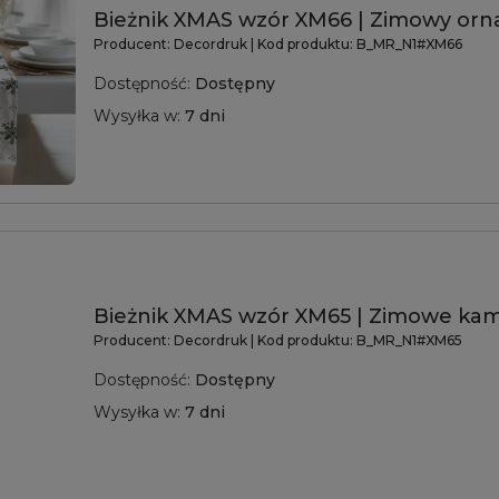
Bieżnik XMAS wzór XM66 | Zimowy or
Producent:
Decordruk
| Kod produktu:
B_MR_N1#XM66
Dostępność:
Dostępny
Wysyłka w:
7 dni
Bieżnik XMAS wzór XM65 | Zimowe kam
Producent:
Decordruk
| Kod produktu:
B_MR_N1#XM65
Dostępność:
Dostępny
Wysyłka w:
7 dni