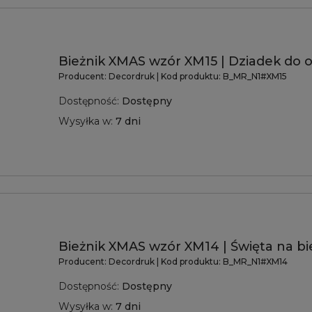
Bieżnik XMAS wzór XM15 | Dziadek do
Producent:
Decordruk
| Kod produktu:
B_MR_N1#XM15
Dostępność:
Dostępny
Wysyłka w:
7 dni
Bieżnik XMAS wzór XM14 | Święta na 
Producent:
Decordruk
| Kod produktu:
B_MR_N1#XM14
Dostępność:
Dostępny
Wysyłka w:
7 dni