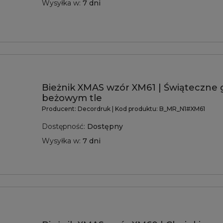
Wysyłka w:
7 dni
Bieżnik XMAS wzór XM61 | Świąteczne 
beżowym tle
Producent:
Decordruk
| Kod produktu:
B_MR_N1#XM61
Dostępność:
Dostępny
Wysyłka w:
7 dni