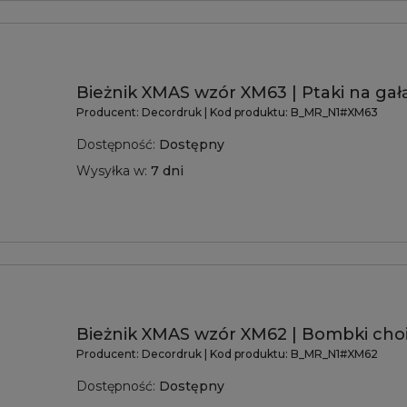
Bieżnik XMAS wzór XM63 | Ptaki na ga
Producent:
Decordruk
| Kod produktu:
B_MR_N1#XM63
Dostępność:
Dostępny
Wysyłka w:
7 dni
Bieżnik XMAS wzór XM62 | Bombki ch
Producent:
Decordruk
| Kod produktu:
B_MR_N1#XM62
Dostępność:
Dostępny