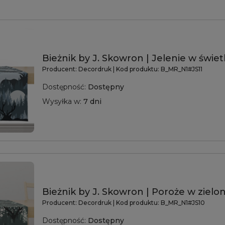
Bieżnik by J. Skowron | Jelenie w świet
Producent:
Decordruk
| Kod produktu:
B_MR_N1#JS11
Dostępność:
Dostępny
Wysyłka w:
7 dni
Bieżnik by J. Skowron | Poroże w zielo
Producent:
Decordruk
| Kod produktu:
B_MR_N1#JS10
Dostępność:
Dostępny