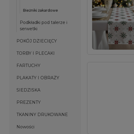
Bieżniki żakardowe
Podkładki pod talerze i
serwetki
POKÓJ DZIECIĘCY
TORBY I PLECAKI
FARTUCHY
PLAKATY I OBRAZY
SIEDZISKA
PREZENTY
TKANINY DRUKOWANE
Nowości