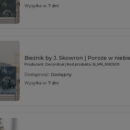
Wysyłka w:
7 dni
Bieżnik by J. Skowron | Poroże w niebi
Producent:
Decordruk
| Kod produktu:
B_MR_N1#JS09
Dostępność:
Dostępny
Wysyłka w:
7 dni