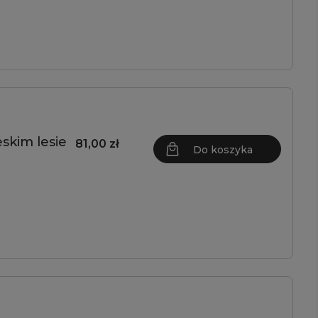
eskim lesie
81,00 zł
Do koszyka