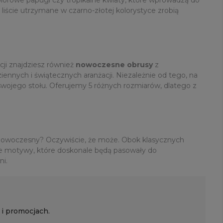
liście utrzymane w czarno-złotej kolorystyce zrobią
cji znajdziesz również
nowoczesne obrusy
z
ennych i świątecznych aranżacji. Niezależnie od tego, na
wojego stołu. Oferujemy 5 różnych rozmiarów, dlatego z
 nowoczesny? Oczywiście, że może. Obok klasycznych
ne motywy, które doskonale będą pasowały do
ni.
 i promocjach.