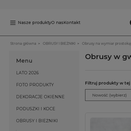
Nasze produkty
O nas
Kontakt
Strona główna
OBRUSY I BIEŻNIKI
Obrusy na wymiar prostoką
Obrusy w g
Menu
LATO 2026
FOTO PRODUKTY
Nowość: (wybierz)
DEKORACJE OKIENNE
PODUSZKI I KOCE
OBRUSY I BIEŻNIKI