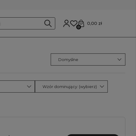
0,00 zł
0
Wzór dominujący: (wybierz)