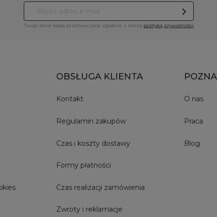
Twoje dane będą przetwarzane zgodnie z naszą
polityką prywatności
OBSŁUGA KLIENTA
POZNA
Kontakt
O nas
Regulamin zakupów
Praca
Czas i koszty dostawy
Blog
Formy płatności
okies
Czas realizacji zamówienia
Zwroty i reklamacje