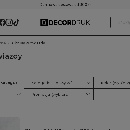
Darmowa dostawa od 300zł
tne
Obrusy w gwiazdy
wiazdy
Kategorie: Obrusy w [...]
Kolor: (wybierz)
Promocja: (wybierz)