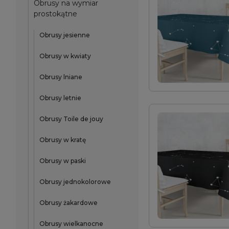
Obrusy na wymiar
prostokątne
Obrusy jesienne
Obrusy w kwiaty
Obrusy lniane
Obrusy letnie
Obrusy Toile de jouy
Obrusy w kratę
Obrusy w paski
Obrusy jednokolorowe
Obrusy żakardowe
Obrusy wielkanocne