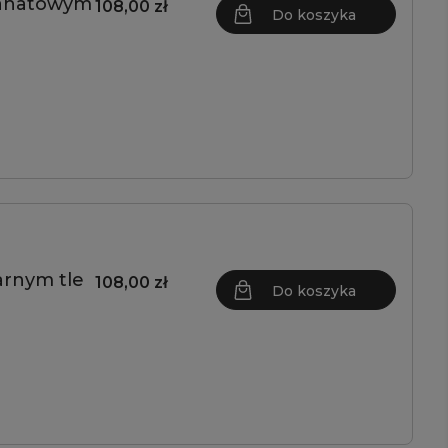
ranatowym
108,00 zł
Do koszyka
arnym tle
108,00 zł
Do koszyka