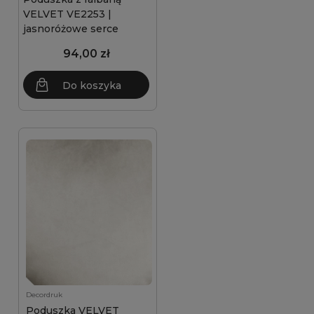
VELVET VE2253 |
jasnoróżowe serce
94,00 zł
Do koszyka
Decordruk
Poduszka VELVET