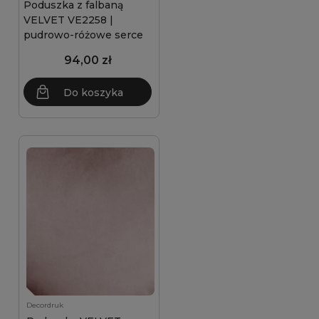
Poduszka z falbaną
VELVET VE2258 |
pudrowo-różowe serce
94,00 zł
Do koszyka
Decordruk