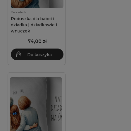
Decordruk
Poduszka dla babci i
dziadka | dziadkowie i
wnuczek
74,00 zł
Do koszyka