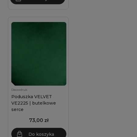
Decordruk
Poduszka VELVET
VE2225 | butelkowe
serce
73,00 zł
Do koszyka