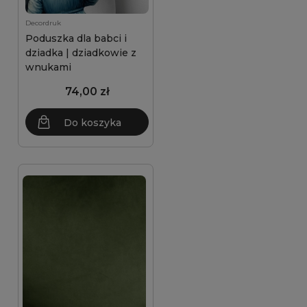
Decordruk
Poduszka dla babci i
dziadka | dziadkowie z
wnukami
74,00 zł
Do koszyka