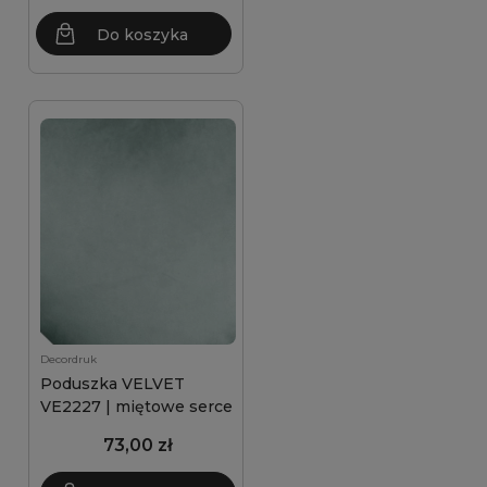
Do koszyka
Decordruk
Poduszka VELVET
VE2227 | miętowe serce
73,00 zł