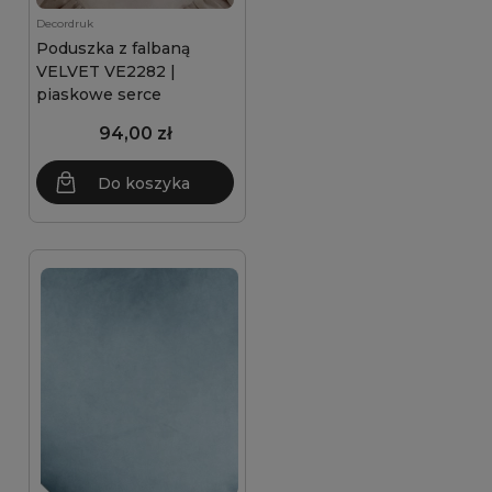
Decordruk
Poduszka z falbaną
VELVET VE2282 |
piaskowe serce
94,00 zł
Do koszyka