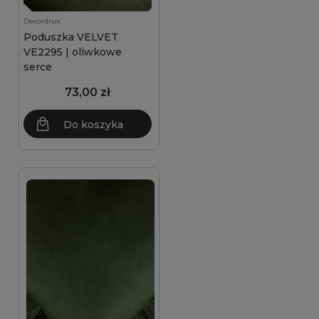
Decordruk
Poduszka VELVET
VE2295 | oliwkowe
serce
73,00 zł
Do koszyka