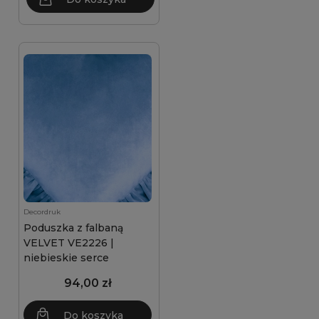
Decordruk
Poduszka z falbaną
VELVET VE2226 |
niebieskie serce
94,00 zł
Do koszyka