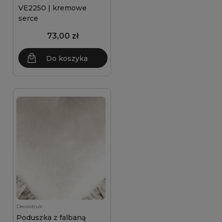
VE2250 | kremowe
serce
73,00 zł
Do koszyka
Decordruk
Poduszka z falbaną