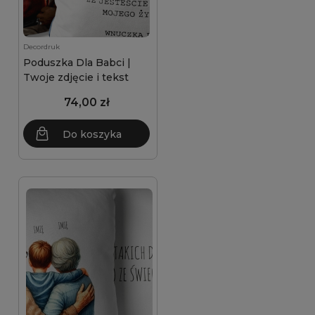
Decordruk
Poduszka Dla Babci |
Twoje zdjęcie i tekst
74,00 zł
Do koszyka