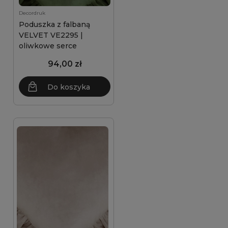
Decordruk
Poduszka z falbaną
VELVET VE2295 |
oliwkowe serce
94,00 zł
Do koszyka