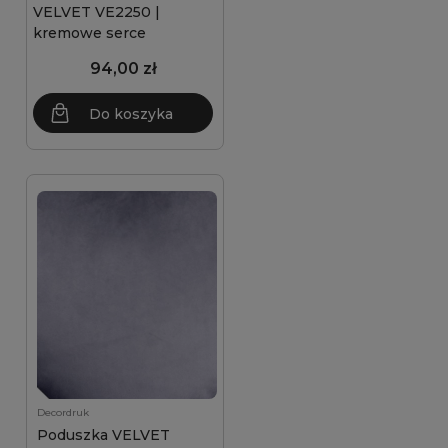
VELVET VE2250 |
kremowe serce
94,00 zł
Do koszyka
Decordruk
Poduszka VELVET