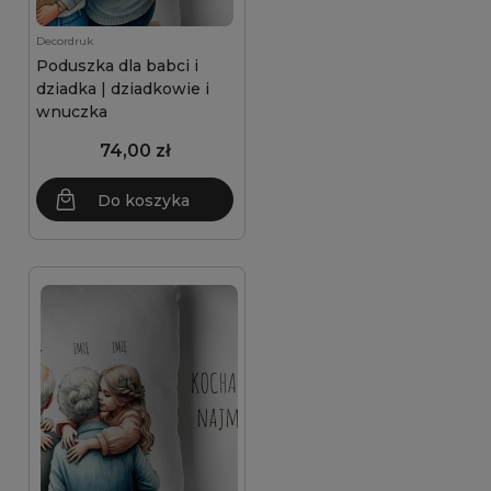
Decordruk
Poduszka dla babci i
dziadka | dziadkowie i
wnuczka
74,00 zł
Do koszyka