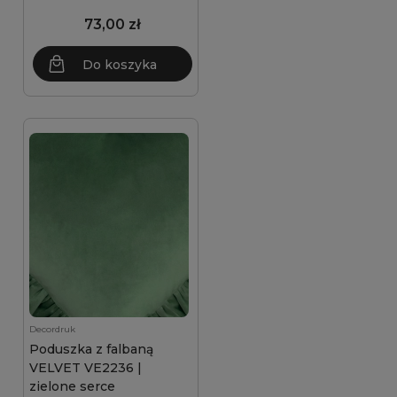
73,00 zł
Do koszyka
Decordruk
Poduszka z falbaną
VELVET VE2236 |
zielone serce