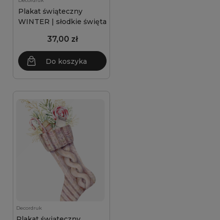
Decordruk
Plakat świąteczny
WINTER | słodkie święta
37,00 zł
Do koszyka
Decordruk
Plakat świąteczny