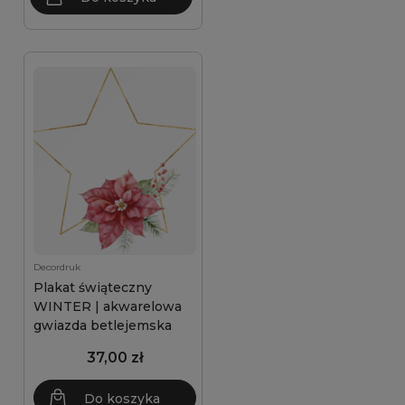
Decordruk
Plakat świąteczny
WINTER | akwarelowa
gwiazda betlejemska
37,00 zł
Do koszyka