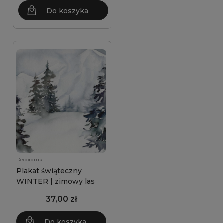
Do koszyka
Decordruk
Plakat świąteczny
WINTER | zimowy las
37,00 zł
Do koszyka