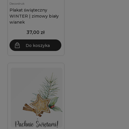
Decordruk
Plakat świąteczny
WINTER | zimowy biały
wianek
37,00 zł
Do koszyka