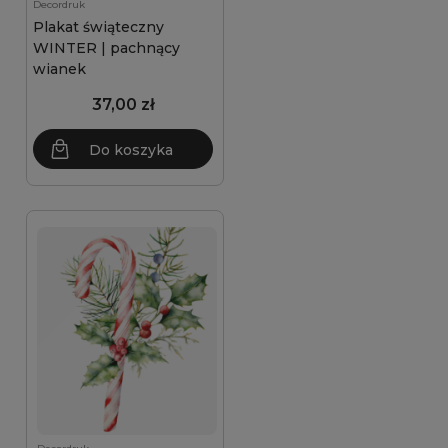
Decordruk
Plakat świąteczny
WINTER | pachnący
wianek
37,00 zł
Do koszyka