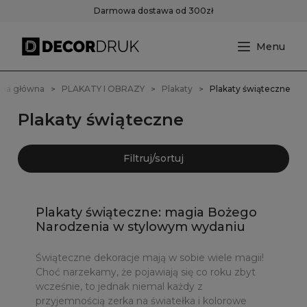
Darmowa dostawa od 300zł
ona główna
PLAKATY I OBRAZY
Plakaty
Plakaty świąteczne
Plakaty świąteczne
Filtruj/sortuj
Plakaty świąteczne: magia Bożego
Narodzenia w stylowym wydaniu
Świąteczne dekoracje mają w sobie wiele magii!
Choć narzekamy, że pojawiają się co roku zbyt
wcześnie, to jednak niemal każdy z
przyjemnością zerka na światełka i kolorowe