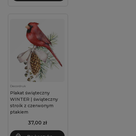
Decordruk
Plakat świąteczny
WINTER | świąteczny
stroik z czerwonym
ptakiem
37,00 zł