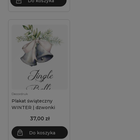
Do koszyka
Decordruk
Plakat świąteczny
WINTER | dzwonki
37,00 zł
Do koszyka