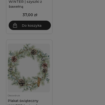
WINTER | szyszki z
bawełną
37,00 zł
Do koszyka
Decordruk
Plakat świąteczny