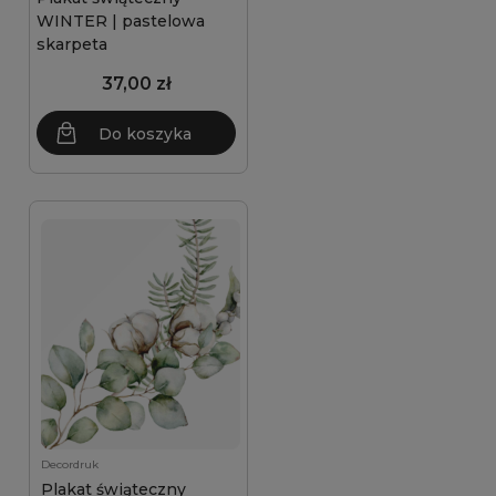
WINTER | pastelowa
skarpeta
37,00 zł
Do koszyka
Decordruk
Plakat świąteczny