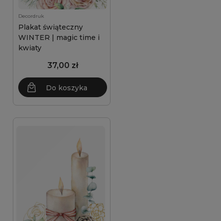
Decordruk
Plakat świąteczny
WINTER | magic time i
kwiaty
37,00 zł
Do koszyka