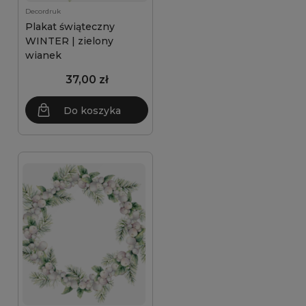
Decordruk
Plakat świąteczny
WINTER | zielony
wianek
37,00 zł
Do koszyka