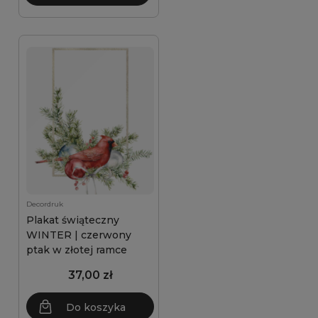
Decordruk
Plakat świąteczny
WINTER | czerwony
ptak w złotej ramce
37,00 zł
Do koszyka