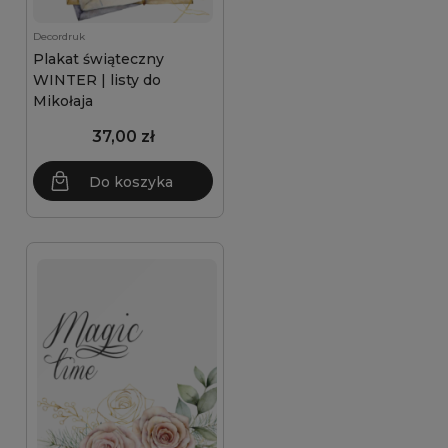
Decordruk
Plakat świąteczny
WINTER | listy do
Mikołaja
37,00 zł
Do koszyka