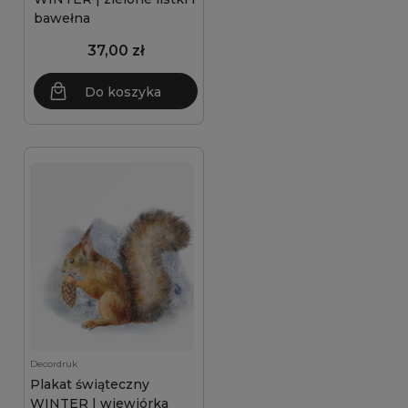
bawełna
37,00 zł
Do koszyka
Decordruk
Plakat świąteczny
WINTER | wiewiórka