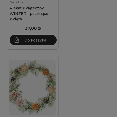
Decordruk
Plakat świąteczny
WINTER | pachnące
święta
37,00 zł
Do koszyka