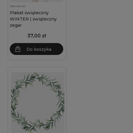
Decordruk
Plakat świąteczny
WINTER | świąteczny
zegar
37,00 zł
Do koszyka