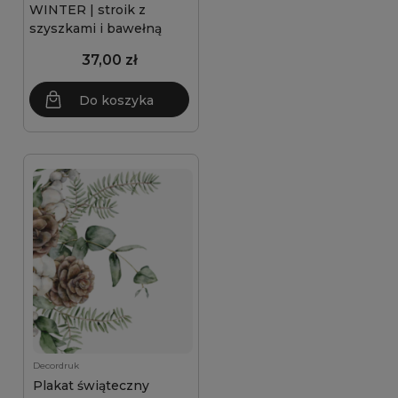
WINTER | stroik z
szyszkami i bawełną
37,00 zł
Do koszyka
Decordruk
Plakat świąteczny