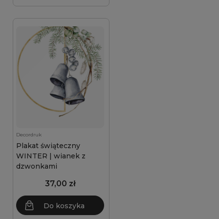
Decordruk
Plakat świąteczny
WINTER | wianek z
dzwonkami
37,00 zł
Do koszyka