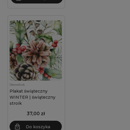
Decordruk
Plakat świąteczny
WINTER | świąteczny
stroik
37,00 zł
Do koszyka