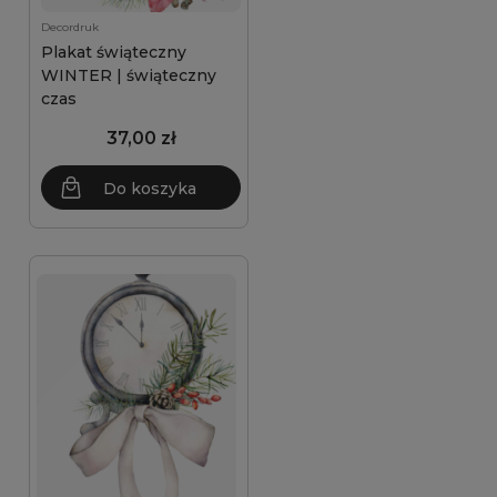
Decordruk
Plakat świąteczny
WINTER | świąteczny
czas
37,00 zł
Do koszyka