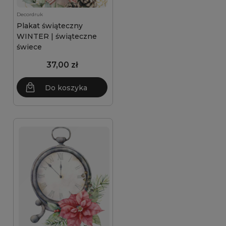
Decordruk
Plakat świąteczny
WINTER | świąteczne
świece
37,00 zł
Do koszyka