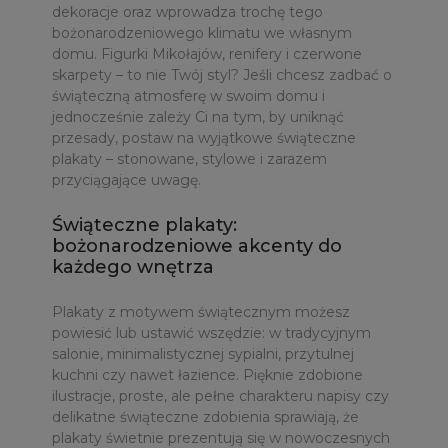
dekoracje oraz wprowadza trochę tego
bożonarodzeniowego klimatu we własnym
domu. Figurki Mikołajów, renifery i czerwone
skarpety – to nie Twój styl? Jeśli chcesz zadbać o
świąteczną atmosferę w swoim domu i
jednocześnie zależy Ci na tym, by uniknąć
przesady, postaw na wyjątkowe świąteczne
plakaty – stonowane, stylowe i zarazem
przyciągające uwagę.
Świąteczne plakaty:
bożonarodzeniowe akcenty do
każdego wnętrza
Plakaty z motywem świątecznym możesz
powiesić lub ustawić wszędzie: w tradycyjnym
salonie, minimalistycznej sypialni, przytulnej
kuchni czy nawet łazience. Pięknie zdobione
ilustracje, proste, ale pełne charakteru napisy czy
delikatne świąteczne zdobienia sprawiają, że
plakaty świetnie prezentują się w nowoczesnych