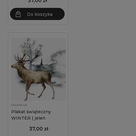
37,00 zł
Do koszyka
Decordruk
Plakat świąteczny
WINTER | jeleń
37,00 zł