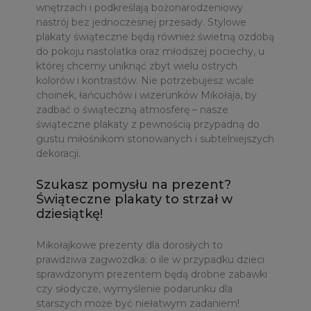
wnętrzach i podkreślają bożonarodzeniowy
nastrój bez jednoczesnej przesady. Stylowe
plakaty świąteczne będą również świetną ozdobą
do pokoju nastolatka oraz młodszej pociechy, u
której chcemy uniknąć zbyt wielu ostrych
kolorów i kontrastów. Nie potrzebujesz wcale
choinek, łańcuchów i wizerunków Mikołaja, by
zadbać o świąteczną atmosferę – nasze
świąteczne plakaty z pewnością przypadną do
gustu miłośnikom stonowanych i subtelniejszych
dekoracji.
Szukasz pomysłu na prezent?
Świąteczne plakaty to strzał w
dziesiątkę!
Mikołajkowe prezenty dla dorosłych to
prawdziwa zagwozdka: o ile w przypadku dzieci
sprawdzonym prezentem będą drobne zabawki
czy słodycze, wymyślenie podarunku dla
starszych może być niełatwym zadaniem!