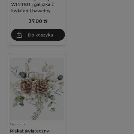
WINTER | gałązka z
kwiatami bawełny
37,00 zł
Do koszyka
Decordruk
Plakat świąteczny