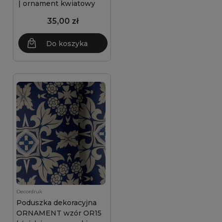
| ornament kwiatowy
35,00 zł
Do koszyka
Decordruk
Poduszka dekoracyjna
ORNAMENT wzór OR15