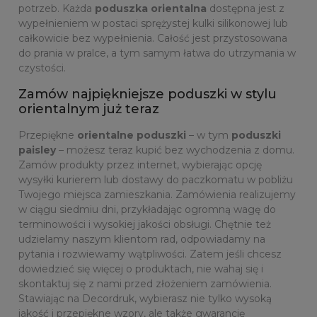
potrzeb. Każda
poduszka orientalna
dostępna jest z
wypełnieniem w postaci sprężystej kulki silikonowej lub
całkowicie bez wypełnienia. Całość jest przystosowana
do prania w pralce, a tym samym łatwa do utrzymania w
czystości.
Zamów najpiękniejsze poduszki w stylu
orientalnym już teraz
Przepiękne
orientalne poduszki
– w tym
poduszki
paisley
– możesz teraz kupić bez wychodzenia z domu.
Zamów produkty przez internet, wybierając opcję
wysyłki kurierem lub dostawy do paczkomatu w pobliżu
Twojego miejsca zamieszkania. Zamówienia realizujemy
w ciągu siedmiu dni, przykładając ogromną wagę do
terminowości i wysokiej jakości obsługi. Chętnie też
udzielamy naszym klientom rad, odpowiadamy na
pytania i rozwiewamy wątpliwości. Zatem jeśli chcesz
dowiedzieć się więcej o produktach, nie wahaj się i
skontaktuj się z nami przed złożeniem zamówienia.
Stawiając na Decordruk, wybierasz nie tylko wysoką
jakość i przepiękne wzory, ale także gwarancję