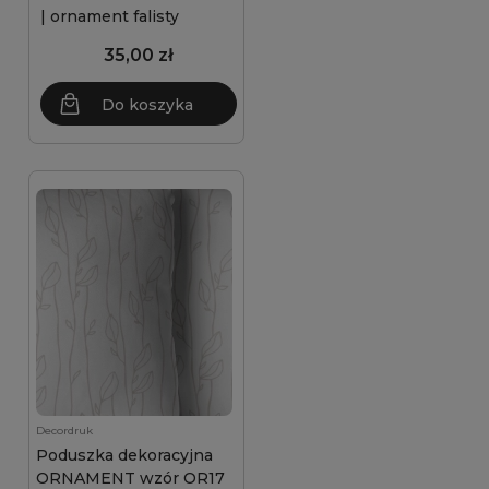
| ornament falisty
35,00 zł
Do koszyka
Decordruk
Poduszka dekoracyjna
ORNAMENT wzór OR17