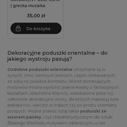
| grecka mozaika
35,00 zł
Do koszyka
Dekoracyjne poduszki orientalne – do
jakiego wystroju pasują?
Ozdobne poduszki orientalne
utrzymane są w
żywych, choć ciemnych kolorach, często zestawianych
ze sobą na zasadzie kontrastu. Wśród dominujących
motywów można wyróżnić piękne kwiaty o fantazyjnych
kształtach, szlachetne klejnoty, wielobarwne pióra czy
całkowicie abstrakcyjne wzory, dla których inspiracją była
arabska noc, wieczór w Indiach czy po prostu orientalny
przepych. Można znaleźć tutaj także
poduszki ze
wzorem paisley
, czyli charakterystycznym dla sztuki
Bliskiego Wschodu motywem zdobniczym, u nas