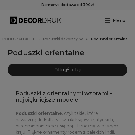
Darmowa dostawa od 300zł
PODUSZKI I KOCE
Poduszki dekoracyjne
Poduszki orientalne
Poduszki orientalne
Filtruj/sortuj
Poduszki z orientalnymi wzorami –
najpiękniejsze modele
Poduszki orientalne
, czyli takie, które
nawiązują do kultury i sztuki krajów azjatyckich,
nieodmiennie cieszą się popularnością w naszym
kraju. Piękne ornamenty rodem z dalekich Indii,