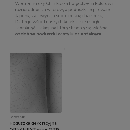
Wietnamu czy Chin kuszą bogactwem kolorów i
różnorodnością wzorów, a poduszki inspirowane
Japonią zachwycają subtelnością i harmonią.
Dlatego wśród naszych kolekcji nie mogło
zabraknąć i takiej, na którą składają się właśnie
ozdobne poduszki w stylu orientalnym
.
Decordruk
Poduszka dekoracyjna
ORNAMENT wzór OR19