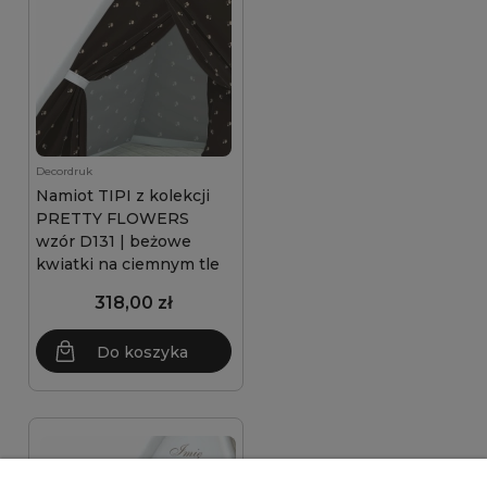
Decordruk
Namiot TIPI z kolekcji
PRETTY FLOWERS
wzór D131 | beżowe
kwiatki na ciemnym tle
318,00 zł
Do koszyka