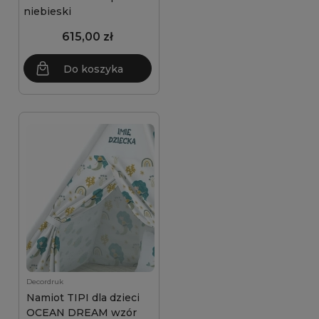
niebieski
615,00 zł
Do koszyka
Decordruk
Namiot TIPI dla dzieci
OCEAN DREAM wzór