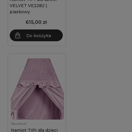
VELVET VE2282 |
piaskowy
615,00 zł
Do koszyka
Decordruk
Namiot TIPI dla dzieci