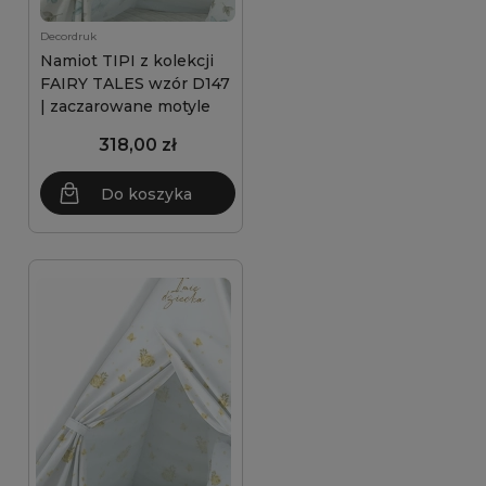
Decordruk
Namiot TIPI z kolekcji
FAIRY TALES wzór D147
| zaczarowane motyle
318,00 zł
Do koszyka