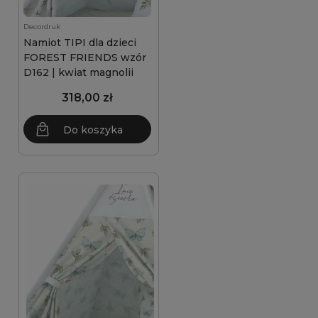
Decordruk
Namiot TIPI dla dzieci
FOREST FRIENDS wzór
D162 | kwiat magnolii
318,00 zł
Do koszyka