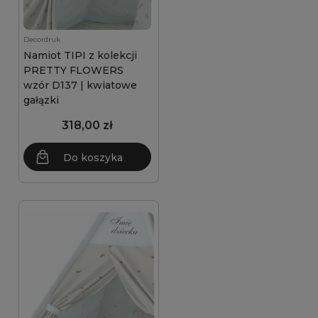
Decordruk
Namiot TIPI z kolekcji
PRETTY FLOWERS
wzór D137 | kwiatowe
gałązki
318,00 zł
Do koszyka