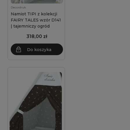
Decordruk
Namiot TIPI z kolekcji
FAIRY TALES wzór D141
| tajemniczy ogród
318,00 zł
Do koszyka