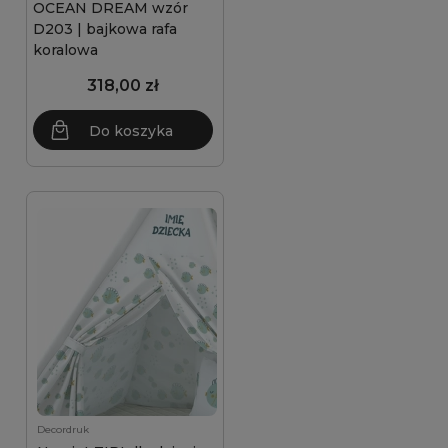
OCEAN DREAM wzór
D203 | bajkowa rafa
koralowa
318,00 zł
Do koszyka
Decordruk