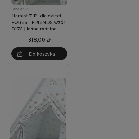
Decordruk
Namiot TIPI dla dzieci
FOREST FRIENDS wzór
D176 | leśna rodzina
318,00 zł
Do koszyka