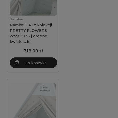
Decordruk
Namiot TIPI z kolekcji
PRETTY FLOWERS
wzór D136 | drobne
kwiatuszki
318,00 zł
Do koszyka