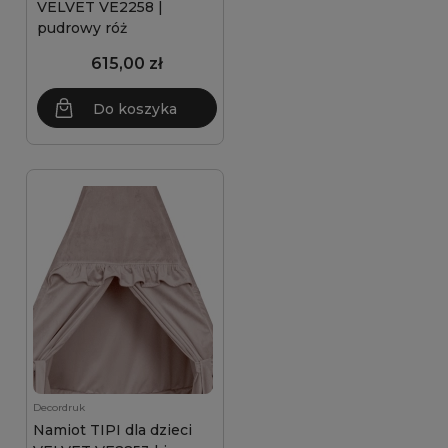
VELVET VE2258 |
pudrowy róż
615,00 zł
Do koszyka
Decordruk
Namiot TIPI dla dzieci