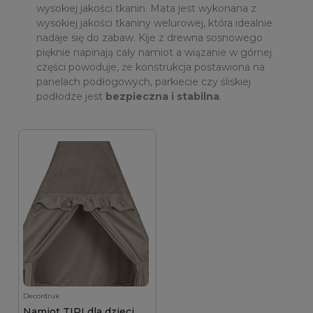
wysokiej jakości tkanin. Mata jest wykonana z
wysokiej jakości tkaniny welurowej, która idealnie
nadaje się do zabaw. Kije z drewna sosnowego
pięknie napinają cały namiot a wiązanie w górnej
części powoduje, że konstrukcja postawiona na
panelach podłogowych, parkiecie czy śliskiej
podłodze jest
bezpieczna i stabilna
.
Decordruk
Namiot TIPI dla dzieci