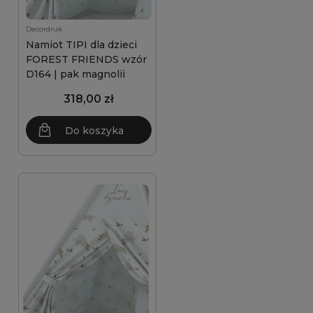
Decordruk
Namiot TIPI dla dzieci
FOREST FRIENDS wzór
D164 | pak magnolii
318,00 zł
Do koszyka