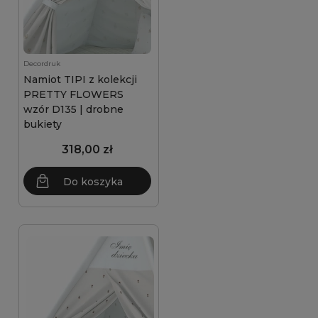
Decordruk
Namiot TIPI z kolekcji
PRETTY FLOWERS
wzór D135 | drobne
bukiety
318,00 zł
Do koszyka