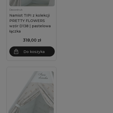
Decordruk
Namiot TIPI z kolekcji
PRETTY FLOWERS
wzór D138 | pastelowa
łączka
318,00 zł
Do koszyka