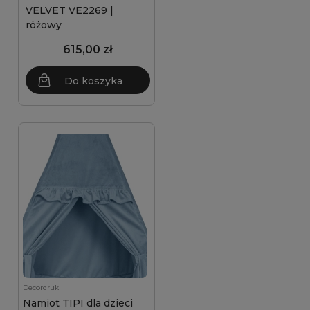
VELVET VE2269 |
różowy
615,00 zł
Do koszyka
Decordruk
Namiot TIPI dla dzieci