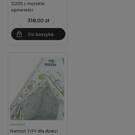
D205 | morskie
opowieści
318,00 zł
Do koszyka
Decordruk
Namiot TIPI dla dzieci