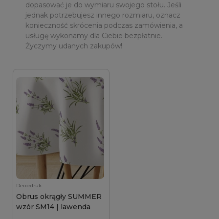
dopasować je do wymiaru swojego stołu. Jeśli
jednak potrzebujesz innego rozmiaru, oznacz
konieczność skrócenia podczas zamówienia, a
usługę wykonamy dla Ciebie bezpłatnie.
Życzymy udanych zakupów!
Decordruk
Obrus okrągły SUMMER
wzór SM14 | lawenda