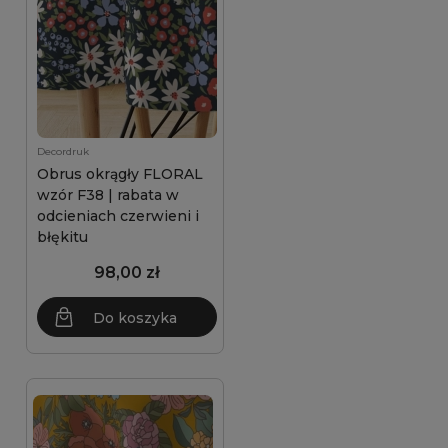
Decordruk
Obrus okrągły FLORAL
wzór F38 | rabata w
odcieniach czerwieni i
błękitu
98,00 zł
Do koszyka