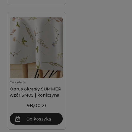
Decordruk
Obrus okrągły SUMMER
wzór SM05 | koniczyna
98,00 zł
Do koszyka