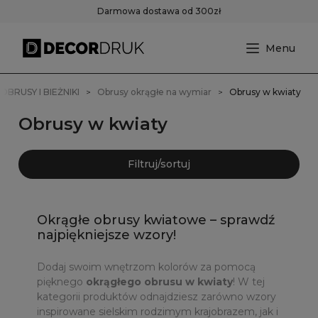
Darmowa dostawa od 300zł
OBRUSY I BIEŻNIKI
Obrusy okrągłe na wymiar
Obrusy w kwiaty
Obrusy w kwiaty
Filtruj/sortuj
Okrągłe obrusy kwiatowe – sprawdź
najpiękniejsze wzory!
Dodaj swoim wnętrzom kolorów za pomocą
pięknego
okrągłego obrusu w kwiaty
! W tej
kategorii produktów odnajdziesz zarówno wzory
inspirowane sielskim rodzimym krajobrazem, jak i