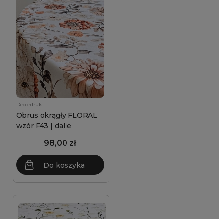
Decordruk
Obrus okrągły FLORAL
wzór F43 | dalie
98,00 zł
Do koszyka