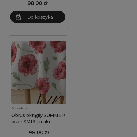
98,00 zł
Do koszyka
Decordruk
Obrus okrągły SUMMER
wzór SM13 | maki
98,00 zł