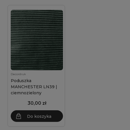
Decordruk
Poduszka
MANCHESTER LN39 |
ciemnozielony
30,00 zł
Do koszyka