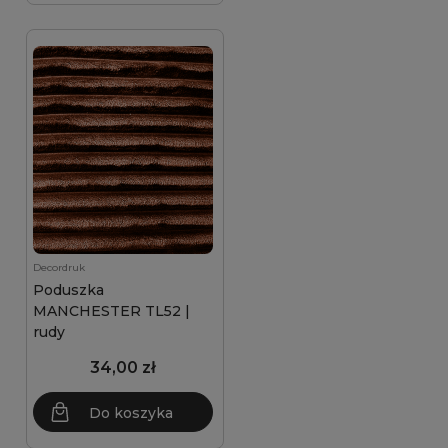
Decordruk
Poduszka
MANCHESTER TL52 |
rudy
34,00 zł
Do koszyka