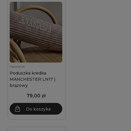
Decordruk
Poduszka kredka
MANCHESTER LN17 |
brązowy
79,00 zł
Do koszyka