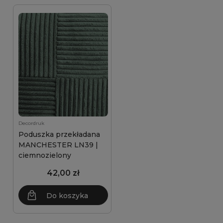
Decordruk
Poduszka przekładana
MANCHESTER LN39 |
ciemnozielony
42,00 zł
Do koszyka