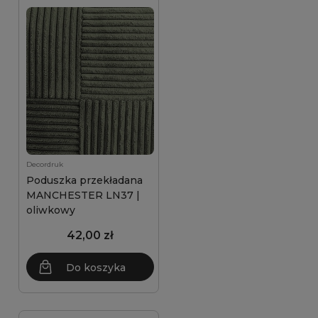
Decordruk
Poduszka przekładana
MANCHESTER LN37 |
oliwkowy
42,00 zł
Do koszyka