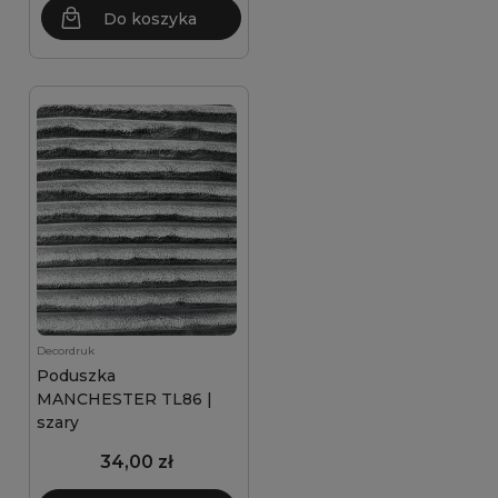
Do koszyka
Decordruk
Poduszka
MANCHESTER TL86 |
szary
34,00 zł