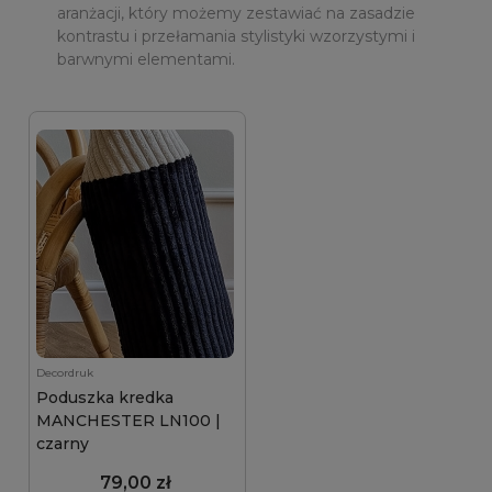
aranżacji, który możemy zestawiać na zasadzie
kontrastu i przełamania stylistyki wzorzystymi i
barwnymi elementami.
Decordruk
Poduszka kredka
MANCHESTER LN100 |
czarny
79,00 zł