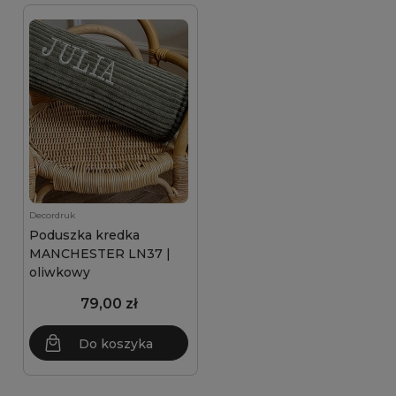
Decordruk
Poduszka kredka
MANCHESTER LN37 |
oliwkowy
79,00 zł
Do koszyka