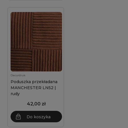
Decordruk
Poduszka przekładana
MANCHESTER LN52 |
rudy
42,00 zł
Do koszyka