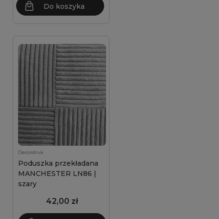
Do koszyka
Decordruk
Poduszka przekładana
MANCHESTER LN86 |
szary
42,00 zł