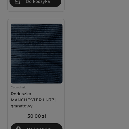
Do koszyka
Decordruk
Poduszka
MANCHESTER LN77 |
granatowy
30,00 zł