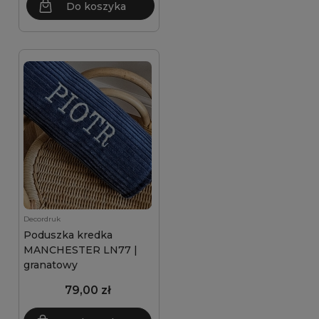
Do koszyka
Decordruk
Poduszka kredka
MANCHESTER LN77 |
granatowy
79,00 zł