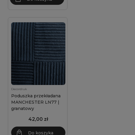
Decordruk
Poduszka przekładana
MANCHESTER LN77 |
granatowy
42,00 zł
Do koszyka