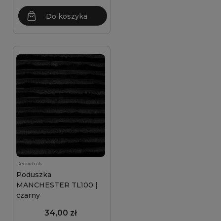
Do koszyka
Decordruk
Poduszka
MANCHESTER TL100 |
czarny
34,00 zł