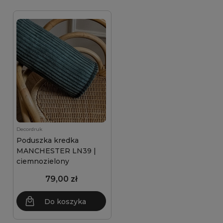
Decordruk
Poduszka kredka
MANCHESTER LN39 |
ciemnozielony
79,00 zł
Do koszyka