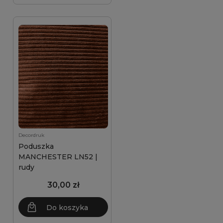
Decordruk
Poduszka
MANCHESTER LN52 |
rudy
30,00 zł
Do koszyka