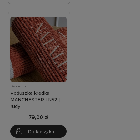
Decordruk
Poduszka kredka
MANCHESTER LN52 |
rudy
79,00 zł
Do koszyka