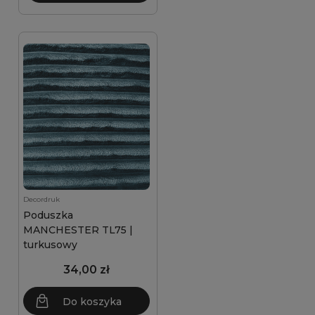
Decordruk
Poduszka
MANCHESTER TL75 |
turkusowy
34,00 zł
Do koszyka