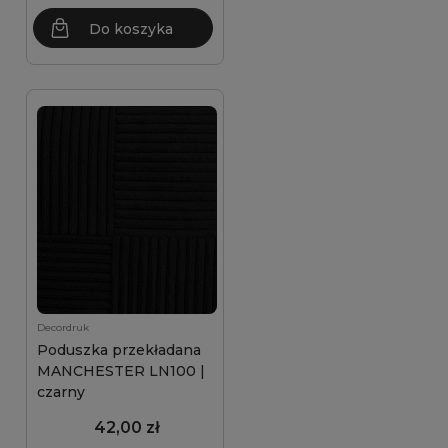
Do koszyka
Decordruk
Poduszka przekładana
MANCHESTER LN100 |
czarny
42,00 zł