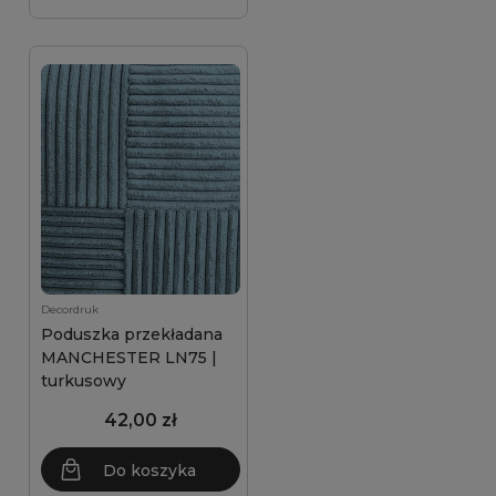
Decordruk
Poduszka przekładana
MANCHESTER LN75 |
turkusowy
42,00 zł
Do koszyka