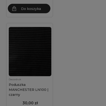
Do koszyka
Decordruk
Poduszka
MANCHESTER LN100 |
czarny
30,00 zł