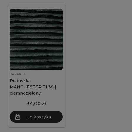
Decordruk
Poduszka
MANCHESTER TL39 |
ciemnozielony
34,00 zł
Do koszyka