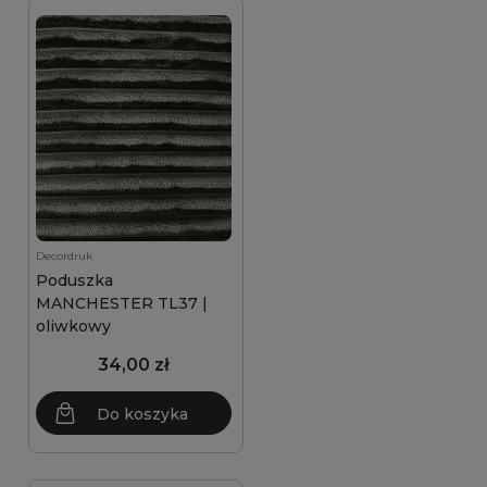
Decordruk
Poduszka
MANCHESTER TL37 |
oliwkowy
34,00 zł
Do koszyka