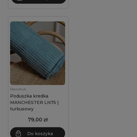
Decordruk
Poduszka kredka
MANCHESTER LN75 |
turkusowy
79,00 zł
Do koszyka