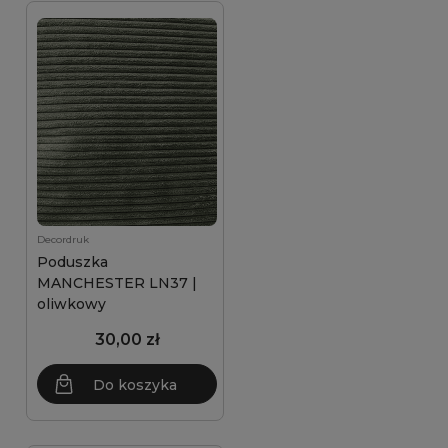
Decordruk
Poduszka
MANCHESTER LN37 |
oliwkowy
30,00 zł
Do koszyka