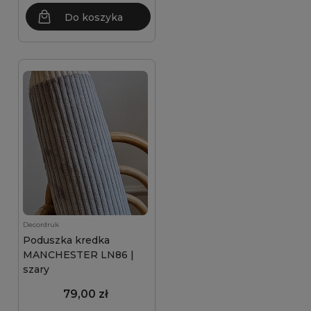
Do koszyka
Decordruk
Poduszka kredka
MANCHESTER LN86 |
szary
79,00 zł