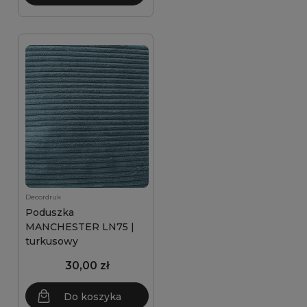
Decordruk
Poduszka
MANCHESTER LN75 |
turkusowy
30,00 zł
Do koszyka