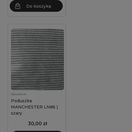
Do koszyka
Decordruk
Poduszka
MANCHESTER LN86 |
szary
30,00 zł