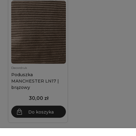
Decordruk
Poduszka
MANCHESTER LN17 |
brązowy
30,00 zł
Do koszyka