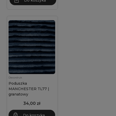
Do koszyka
Decordruk
Poduszka
MANCHESTER TL77 |
granatowy
34,00 zł
Do koszyka