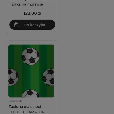
| piłka na murawie
123,00 zł
Do koszyka
Decordruk
Zasłona dla dzieci
LITTLE CHAMPION