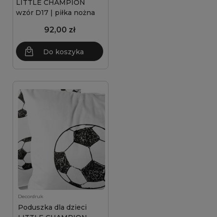
LITTLE CHAMPION
wzór D17 | piłka nożna
92,00 zł
Do koszyka
Decordruk
Poduszka dla dzieci