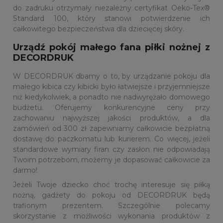
do zadruku otrzymały niezależny certyfikat Oeko-Tex®
Standard 100, który stanowi potwierdzenie ich
całkowitego bezpieczeństwa dla dziecięcej skóry.
Urządź pokój małego fana piłki nożnej z
DECORDRUK
W DECORDRUK dbamy o to, by urządzanie pokoju dla
małego kibica czy kibicki było łatwiejsze i przyjemniejsze
niż kiedykolwiek, a ponadto nie nadwyrężało domowego
budżetu. Oferujemy konkurencyjne ceny przy
zachowaniu najwyższej jakości produktów, a dla
zamówień od 300 zł zapewniamy całkowicie bezpłatną
dostawę do paczkomatu lub kurierem. Co więcej, jeżeli
standardowe wymiary firan czy zasłon nie odpowiadają
Twoim potrzebom, możemy je dopasować całkowicie za
darmo!
Jeżeli Twoje dziecko choć trochę interesuje się piłką
nożną, gadżety do pokoju od DECORDRUK będą
trafionym prezentem. Szczególnie polecamy
skorzystanie z możliwości wykonania produktów z