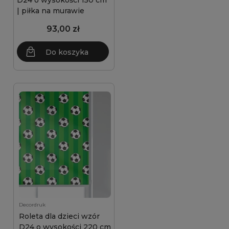
D24 o wysokości 150 cm
| piłka na murawie
93,00 zł
Do koszyka
Decordruk
Roleta dla dzieci wzór
D24 o wysokości 220 cm