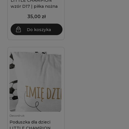
LITTLE CHAMPION
wzór D17 | piłka nożna
35,00 zł
Do koszyka
Decordruk
Poduszka dla dzieci
LITTLE CHAMPION