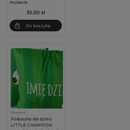
murawie
35,00 zł
Do koszyka
Decordruk
Poduszka dla dzieci
LITTLE CHAMPION