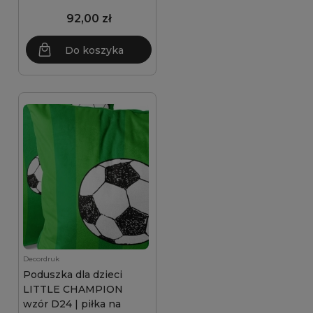
92,00 zł
Do koszyka
Decordruk
Poduszka dla dzieci
LITTLE CHAMPION
wzór D24 | piłka na