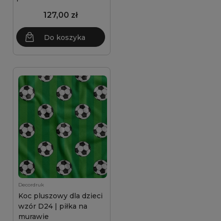
127,00 zł
Do koszyka
Decordruk
Koc pluszowy dla dzieci
wzór D24 | piłka na
murawie