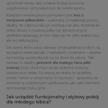
upominek cieszy oko, a także buduje poczucie
wyjątkowości i przynależności do świata sportu.
Kolejnym rewelacyjnym pomysłem jest
koc z
motywem piłkarskim
– wykonany z miękkiego pluszu,
idealny do odpoczynku po treningu lub jako dodatek do
łóżka. Wzory z murawą, piłką czy dynamicznymi
grafikami sprawiają, że koc staje się nie tylko praktyczny,
ale też dekoracyjny.
Dla dzieci, które lubią zabierać swoje pasje poza dom, są
dostępne worki-plecaki z nadrukiem i imieniem – idealne
na trening, wycieczkę lub na co dzień do szkoły. Taki
zestaw to idealny
prezent dla małego fana piłki
nożnej
, który chce mieć swoje ulubione motywy
zawsze przy sobie. Co więcej, produkty te są lekkie,
trwałe i łatwe w utrzymaniu w czystości – sprawdzą się
zarówno w codziennym użytkowaniu, jak i jako element
sportowego stylu życia.
Jak urządzić funkcjonalny i stylowy pokój
dla młodego kibica?