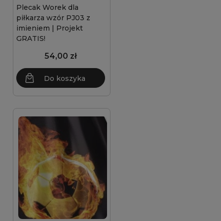
Plecak Worek dla
piłkarza wzór PJ03 z
imieniem | Projekt
GRATIS!
54,00 zł
Do koszyka