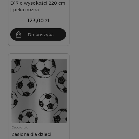
D17 o wysokości 220 cm
| piłka nożna
123,00 zł
Do koszyka
Decordruk
Zasłona dla dzieci