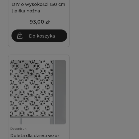
D17 o wysokości 150 cm
| piłka nożna
93,00 zł
Do koszyka
Decordruk
Roleta dla dzieci wzór