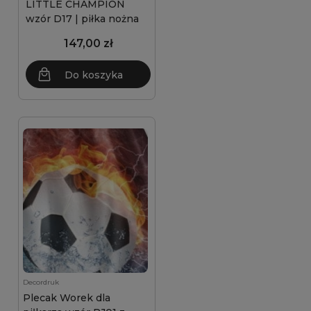
LITTLE CHAMPION
wzór D17 | piłka nożna
147,00 zł
Do koszyka
Decordruk
Plecak Worek dla