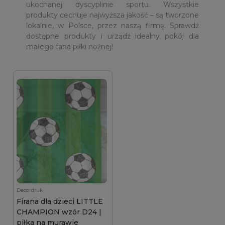
ukochanej dyscyplinie sportu. Wszystkie
produkty cechuje najwyższa jakość – są tworzone
lokalnie, w Polsce, przez naszą firmę. Sprawdź
dostępne produkty i urządź idealny pokój dla
małego fana piłki nożnej!
Decordruk
Firana dla dzieci LITTLE
CHAMPION wzór D24 |
piłka na murawie