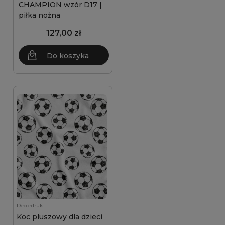
CHAMPION wzór D17 |
piłka nożna
127,00 zł
Do koszyka
Decordruk
Koc pluszowy dla dzieci