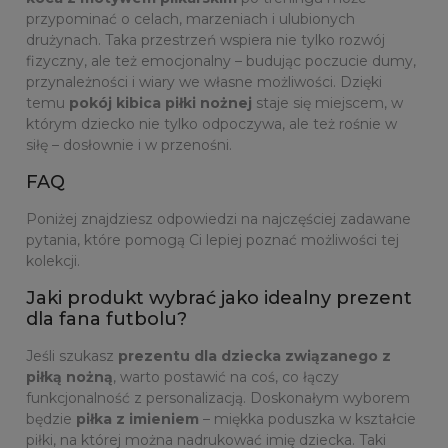
przypominać o celach, marzeniach i ulubionych
drużynach. Taka przestrzeń wspiera nie tylko rozwój
fizyczny, ale też emocjonalny – budując poczucie dumy,
przynależności i wiary we własne możliwości. Dzięki
temu
pokój kibica piłki nożnej
staje się miejscem, w
którym dziecko nie tylko odpoczywa, ale też rośnie w
siłę – dosłownie i w przenośni.
FAQ
Poniżej znajdziesz odpowiedzi na najczęściej zadawane
pytania, które pomogą Ci lepiej poznać możliwości tej
kolekcji.
Jaki produkt wybrać jako idealny prezent
dla fana futbolu?
Jeśli szukasz
prezentu dla dziecka związanego z
piłką nożną
, warto postawić na coś, co łączy
funkcjonalność z personalizacją. Doskonałym wyborem
będzie
piłka z imieniem
– miękka poduszka w kształcie
piłki, na której można nadrukować imię dziecka. Taki