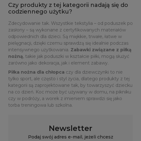
Czy produkty z tej kategorii nadają się do
codziennego użytku?
Zdecydowanie tak. Wszystkie tekstylia – od poduszek po
zasłony – są wykonane z certyfikowanych materiałów
odpowiednich dla dzieci. Są miękkie, trwałe, łatwe w
pielęgnacji, dzięki czemu sprawdzą się idealnie podczas
intensywnego użytkowania.
Zabawki związane z piłką
nożną
, takie jak poduszki w kształcie piłki, mogą służyć
zarówno jako dekoracja, jak i element zabawy.
Piłka nożna dla chłopca
czy dla dziewczynki to nie
tylko sport, ale często i styl życia, dlatego produkty z tej
kategorii są zaprojektowane tak, by towarzyszyć dziecku
na co dzień. Koc może być używany w domu, na pikniku
czy w podróży, a worek z imieniem sprawdzi się jako
torba treningowa lub szkolna.
Newsletter
Podaj swój adres e-mail, jeżeli chcesz