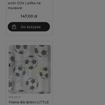
wzór D24 | piłka na
murawie
147,00 zł
Do koszyka
Decordruk
Firana dla dzieci LITTLE