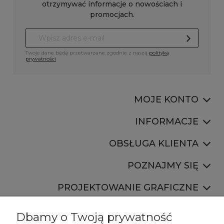
otrzymywać informacje o nowościach i
promocjach.
Twoje dane będą przetwarzane zgodnie z naszą
polityką
prywatności
MOJE KONTO
INFORMACJE
OBSŁUGA KLIENTA
POZNAJMY SIĘ
PROJEKTOWANIE GRAFICZNE
Dbamy o Twoją prywatność