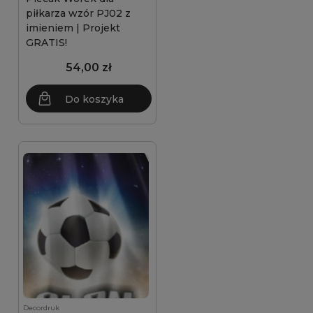
piłkarza wzór PJ02 z
imieniem | Projekt
GRATIS!
54,00 zł
Do koszyka
Decordruk