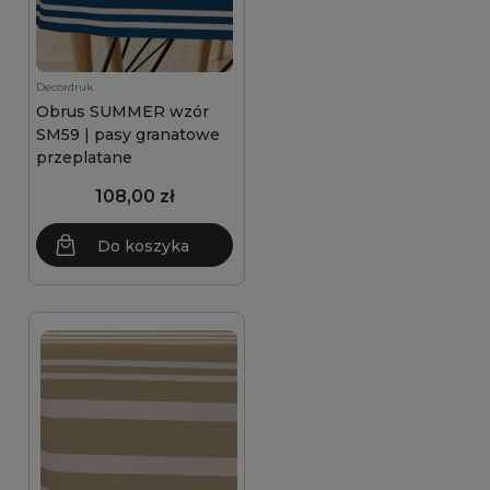
Decordruk
Obrus SUMMER wzór
SM59 | pasy granatowe
przeplatane
108,00 zł
Do koszyka