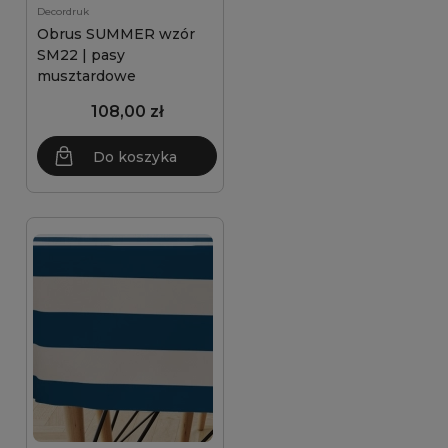
Decordruk
Obrus SUMMER wzór
SM22 | pasy
musztardowe
108,00 zł
Do koszyka