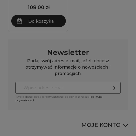
108,00 zł
Do koszyka
Newsletter
Podaj swój adres e-mail, jeżeli chcesz
otrzymywać informacje o nowościach i
promocjach.
Twoje dane będą przetwarzane zgodnie z naszą
polityką
prywatności
MOJE KONTO