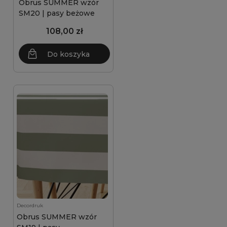
Obrus SUMMER wzór
SM20 | pasy beżowe
108,00 zł
Do koszyka
Decordruk
Obrus SUMMER wzór