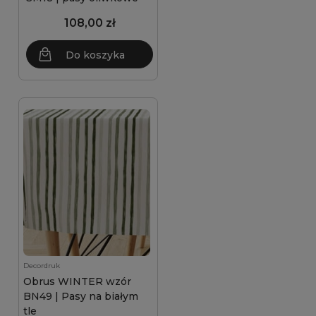
108,00 zł
Do koszyka
Decordruk
Obrus WINTER wzór
BN49 | Pasy na białym
tle