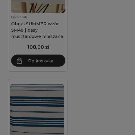
Decordruk
Obrus SUMMER wzór
SM48 | pasy
musztardowe mieszane
108,00 zł
Do koszyka