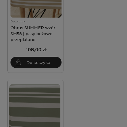
Decordruk
Obrus SUMMER wzór
SM58 | pasy beżowe
przeplatane
108,00 zł
Do koszyka