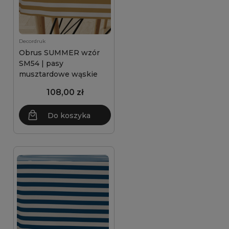
Decordruk
Obrus SUMMER wzór
SM54 | pasy
musztardowe wąskie
108,00 zł
Do koszyka