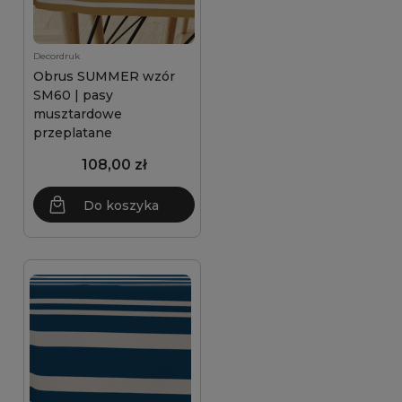
Decordruk
Obrus SUMMER wzór
SM60 | pasy
musztardowe
przeplatane
108,00 zł
Do koszyka