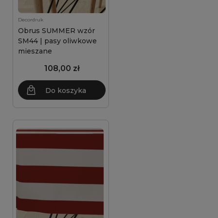
Decordruk
Obrus SUMMER wzór
SM44 | pasy oliwkowe
mieszane
108,00 zł
Do koszyka