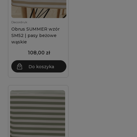
Decordruk
Obrus SUMMER wzór
SM52 | pasy beżowe
wąskie
108,00 zł
Do koszyka