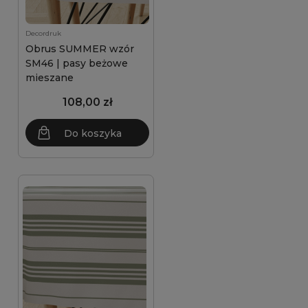
Decordruk
Obrus SUMMER wzór
SM46 | pasy beżowe
mieszane
108,00 zł
Do koszyka