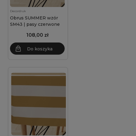
Decordruk
Obrus SUMMER wzór
SM43 | pasy czerwone
108,00 zł
Do koszyka