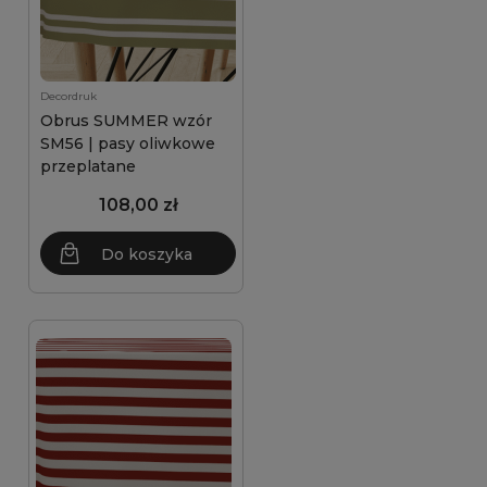
Decordruk
Obrus SUMMER wzór
SM56 | pasy oliwkowe
przeplatane
108,00 zł
Do koszyka