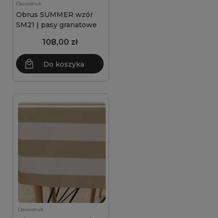
Decordruk
Obrus SUMMER wzór
SM21 | pasy granatowe
108,00 zł
Do koszyka
Decordruk