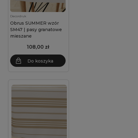
Decordruk
Obrus SUMMER wzór
SM47 | pasy granatowe
mieszane
108,00 zł
Do koszyka