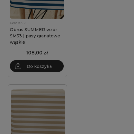
Decordruk
Obrus SUMMER wzór
SM53 | pasy granatowe
wąskie
108,00 zł
Do koszyka