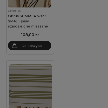
Decordruk
Obrus SUMMER wzór
SM45 | pasy
szarozielone mieszane
108,00 zł
Do koszyka