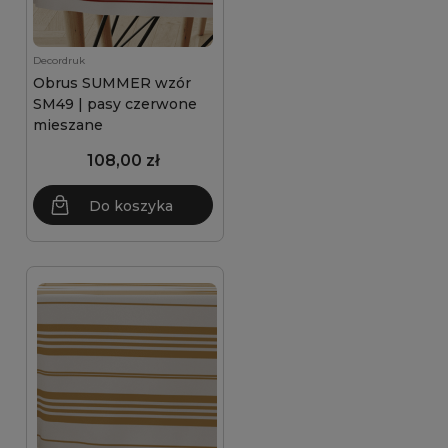
Decordruk
Obrus SUMMER wzór
SM49 | pasy czerwone
mieszane
108,00 zł
Do koszyka