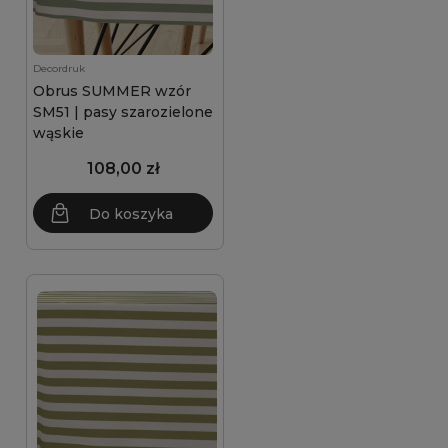
Decordruk
Obrus SUMMER wzór
SM51 | pasy szarozielone
wąskie
108,00 zł
Do koszyka