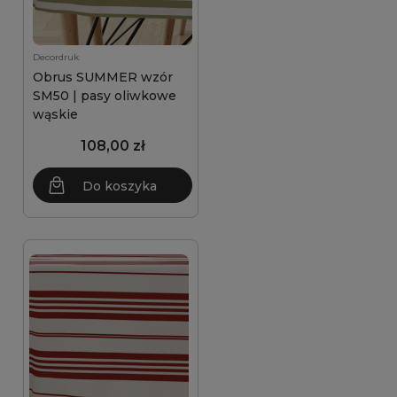
Decordruk
Obrus SUMMER wzór
SM50 | pasy oliwkowe
wąskie
108,00 zł
Do koszyka