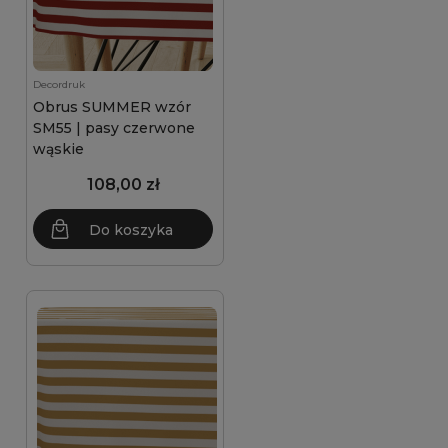
Decordruk
Obrus SUMMER wzór
SM55 | pasy czerwone
wąskie
108,00 zł
Do koszyka