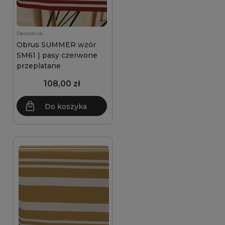
Decordruk
Obrus SUMMER wzór
SM61 | pasy czerwone
przeplatane
108,00 zł
Do koszyka