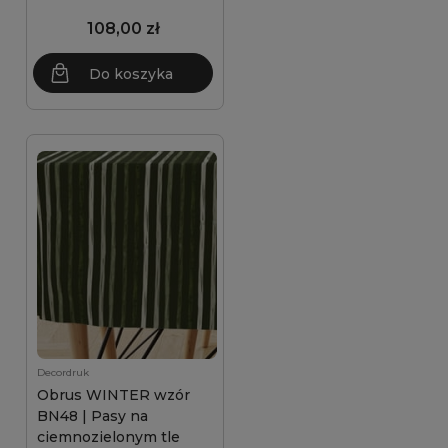
108,00 zł
Do koszyka
Decordruk
Obrus WINTER wzór
BN48 | Pasy na
ciemnozielonym tle