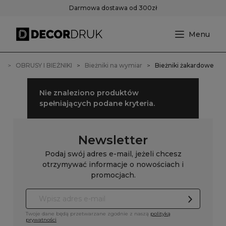
Darmowa dostawa od 300zł
a
OBRUSY I BIEŻNIKI
Bieżniki na wymiar
Bieżniki żakardowe
Nie znaleziono produktów
spełniających podane kryteria.
Newsletter
Podaj swój adres e-mail, jeżeli chcesz
otrzymywać informacje o nowościach i
promocjach.
Twoje dane będą przetwarzane zgodnie z naszą
polityką
prywatności