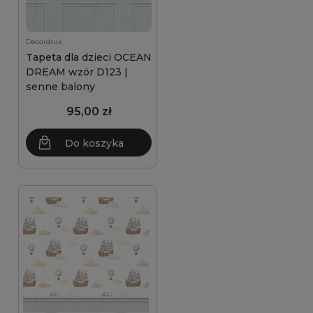
Decordruk
Tapeta dla dzieci OCEAN
DREAM wzór D123 |
senne balony
95,00 zł
Do koszyka