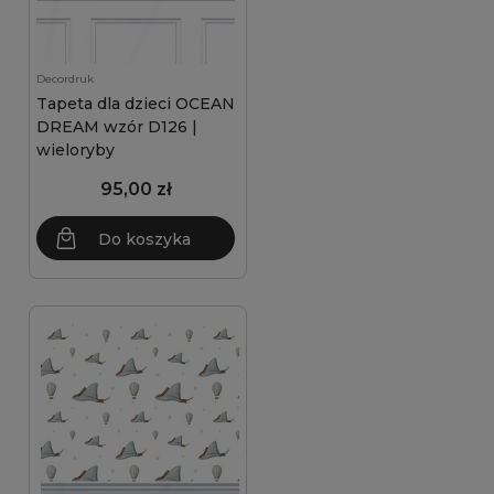
Decordruk
Tapeta dla dzieci OCEAN
DREAM wzór D126 |
wieloryby
95,00 zł
Do koszyka