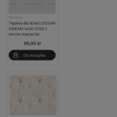
Decordruk
Tapeta dla dzieci OCEAN
DREAM wzór D130 |
senne marzenia
95,00 zł
Do koszyka