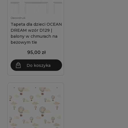
Decordruk
Tapeta dla dzieci OCEAN
DREAM wzór D129 |
balony w chmurach na
beżowym tle
95,00 zł
Do koszyka