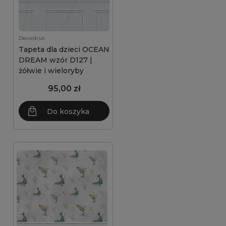
Decordruk
Tapeta dla dzieci OCEAN
DREAM wzór D127 |
żółwie i wieloryby
95,00 zł
Do koszyka