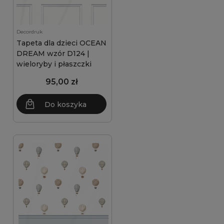
Decordruk
Tapeta dla dzieci OCEAN
DREAM wzór D124 |
wieloryby i płaszczki
95,00 zł
Do koszyka