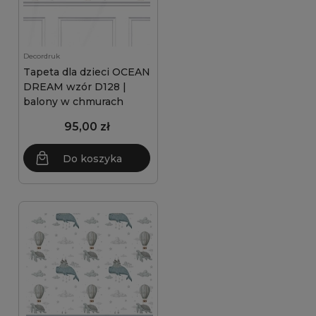
Decordruk
Tapeta dla dzieci OCEAN
DREAM wzór D128 |
balony w chmurach
95,00 zł
Do koszyka