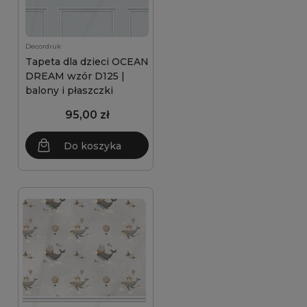
Decordruk
Tapeta dla dzieci OCEAN
DREAM wzór D125 |
balony i płaszczki
95,00 zł
Do koszyka