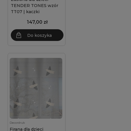
TENDER TONES wzór
TT07 | kaczki
147,00 zł
Do koszyka
Decordruk
Firana dla dzieci