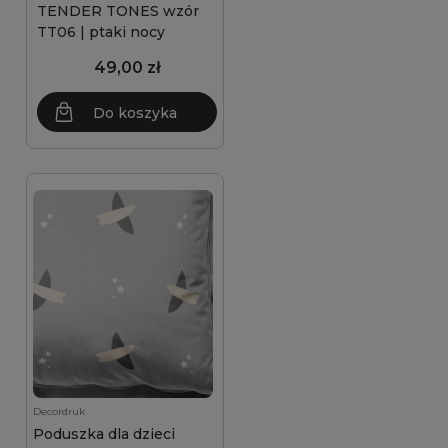
TENDER TONES wzór
TT06 | ptaki nocy
49,00 zł
Do koszyka
Decordruk
Poduszka dla dzieci