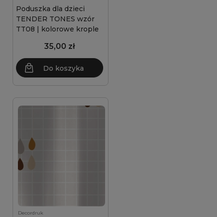
Poduszka dla dzieci
TENDER TONES wzór
TT08 | kolorowe krople
35,00 zł
Do koszyka
Decordruk