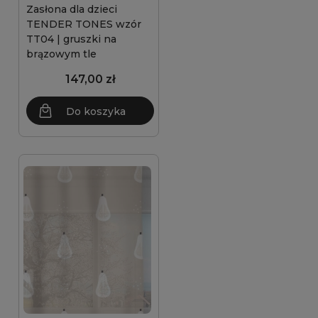
Zasłona dla dzieci
TENDER TONES wzór
TT04 | gruszki na
brązowym tle
147,00 zł
Do koszyka