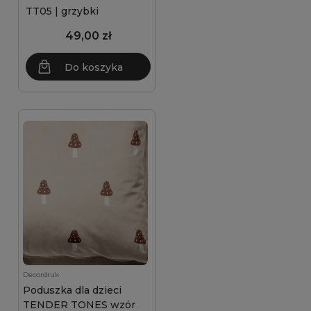
TT05 | grzybki
49,00 zł
Do koszyka
Decordruk
Poduszka dla dzieci
TENDER TONES wzór