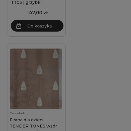
TT05 | grzybki
147,00 zł
Do koszyka
Decordruk
Firana dla dzieci
TENDER TONES wzór