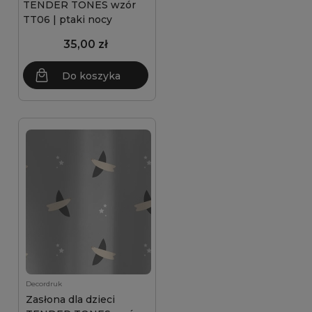
TENDER TONES wzór
TT06 | ptaki nocy
35,00 zł
Do koszyka
Decordruk
Zasłona dla dzieci