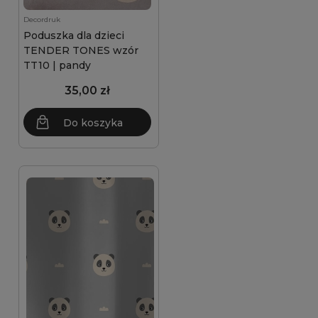
Decordruk
Poduszka dla dzieci
TENDER TONES wzór
TT10 | pandy
35,00 zł
Do koszyka