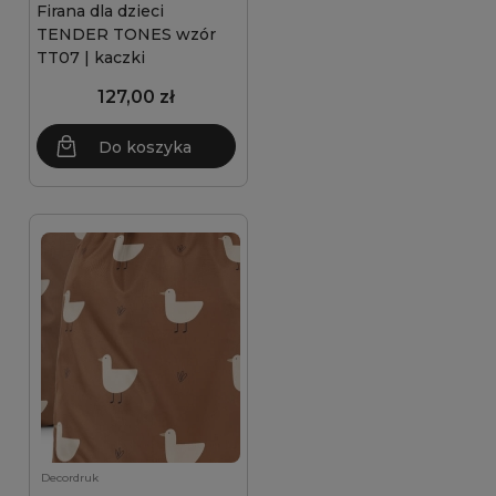
Firana dla dzieci
TENDER TONES wzór
TT07 | kaczki
127,00 zł
Do koszyka
Decordruk