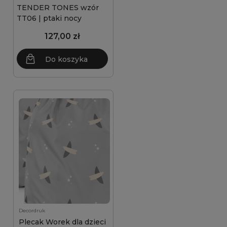
TENDER TONES wzór
TT06 | ptaki nocy
127,00 zł
Do koszyka
Decordruk
Plecak Worek dla dzieci