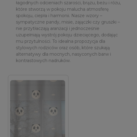
łagodnych odcieniach szarości, brązu, beżu i różu,
które stworzą w pokoju malucha atmosferę
spokoju, ciepła i harmonii. Nasze wzory –
sympatyczne pandy, misie, zajączki czy gruszki –
nie przytłaczają aranżacji i jednocześnie
uzupełniają wystrój pokoju dziecięcego, dodając
mu przytulności. To idealna propozycja dla
stylowych rodziców oraz osób, które szukają
alternatywy dla mocnych, nasyconych barw i
kontrastowych nadruków.