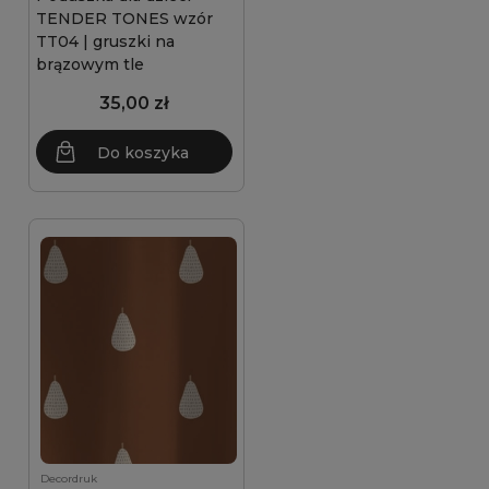
TENDER TONES wzór
TT04 | gruszki na
brązowym tle
35,00 zł
Do koszyka
Decordruk