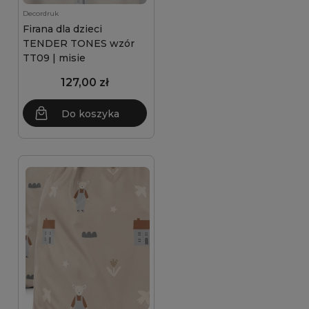
Decordruk
Firana dla dzieci
TENDER TONES wzór
TT09 | misie
127,00 zł
Do koszyka