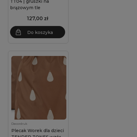
TT04 | gruszki na
brązowym tle
127,00 zł
Do koszyka
Decordruk
Plecak Worek dla dzieci