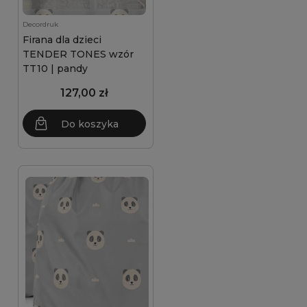
Decordruk
Firana dla dzieci
TENDER TONES wzór
TT10 | pandy
127,00 zł
Do koszyka