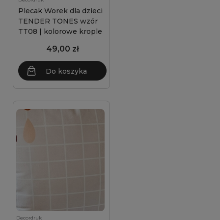
Plecak Worek dla dzieci
TENDER TONES wzór
TT08 | kolorowe krople
49,00 zł
Do koszyka
Decordruk