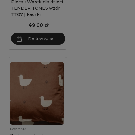
Plecak Worek dla dzieci
TENDER TONES wzór
TT07 | kaczki
49,00 zł
Do koszyka
Decordruk