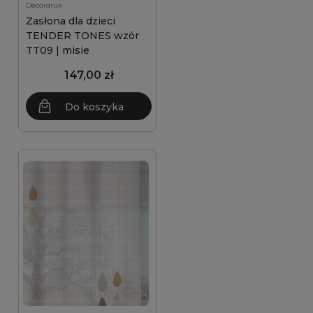
Decordruk
Zasłona dla dzieci
TENDER TONES wzór
TT09 | misie
147,00 zł
Do koszyka