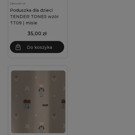
Decordruk
Poduszka dla dzieci
TENDER TONES wzór
TT09 | misie
35,00 zł
Do koszyka