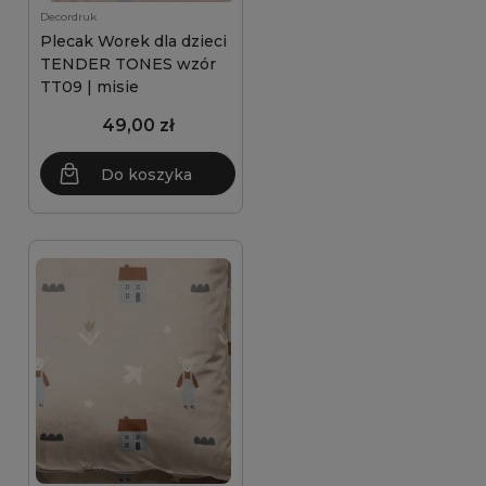
Decordruk
Plecak Worek dla dzieci
TENDER TONES wzór
TT09 | misie
49,00 zł
Do koszyka