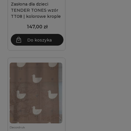
Zasłona dla dzieci
TENDER TONES wzór
TT08 | kolorowe krople
147,00 zł
Do koszyka
Decordruk