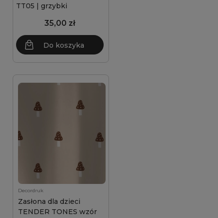
TT05 | grzybki
35,00 zł
Do koszyka
Decordruk
Zasłona dla dzieci
TENDER TONES wzór