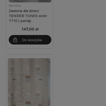
Decordruk
Zasłona dla dzieci
TENDER TONES wzór
TT10 | pandy
147,00 zł
Do koszyka