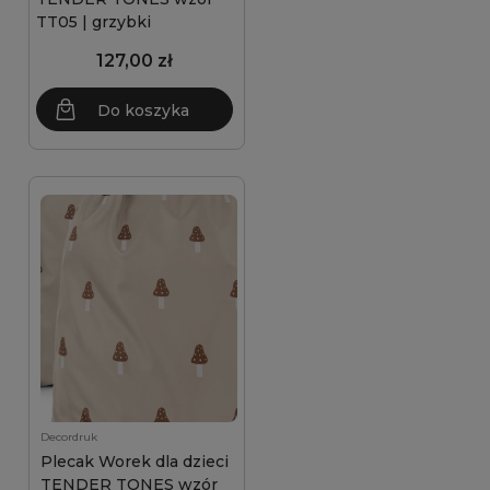
TT05 | grzybki
127,00 zł
Do koszyka
Decordruk
Plecak Worek dla dzieci
TENDER TONES wzór