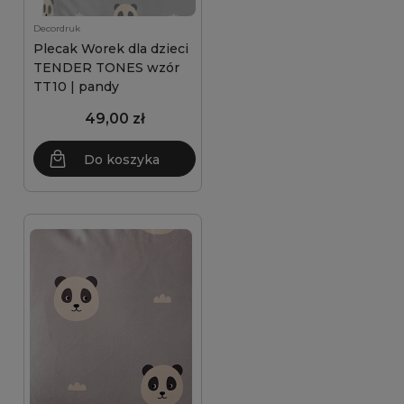
Decordruk
Plecak Worek dla dzieci
TENDER TONES wzór
TT10 | pandy
49,00 zł
Do koszyka