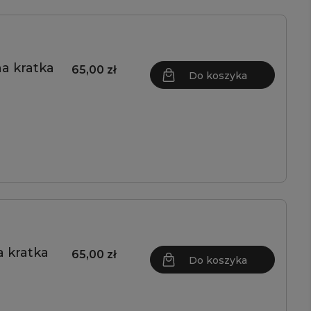
a kratka
65,00 zł
Do koszyka
 kratka
65,00 zł
Do koszyka