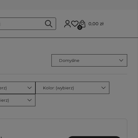
0,00 zł
0
erz)
Kolor: (wybierz)
ierz)