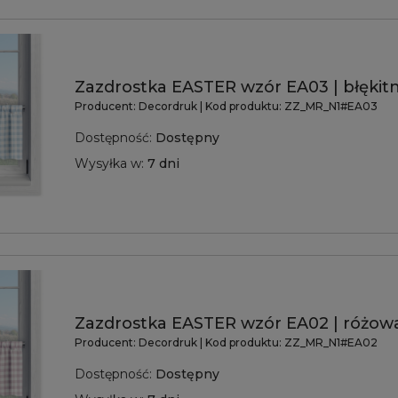
Zazdrostka EASTER wzór EA03 | błękitn
Producent:
Decordruk
| Kod produktu:
ZZ_MR_N1#EA03
Dostępność:
Dostępny
Wysyłka w:
7 dni
Zazdrostka EASTER wzór EA02 | różowa
Producent:
Decordruk
| Kod produktu:
ZZ_MR_N1#EA02
Dostępność:
Dostępny