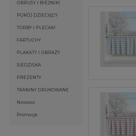
OBRUSY I BIEŻNIKI
POKÓJ DZIECIĘCY
TORBY I PLECAKI
FARTUCHY
PLAKATY I OBRAZY
SIEDZISKA
PREZENTY
TKANINY DRUKOWANE
Nowości
Promocje