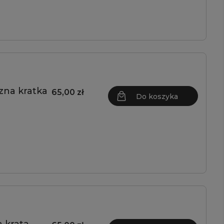
zna kratka
65,00 zł
Do koszyka