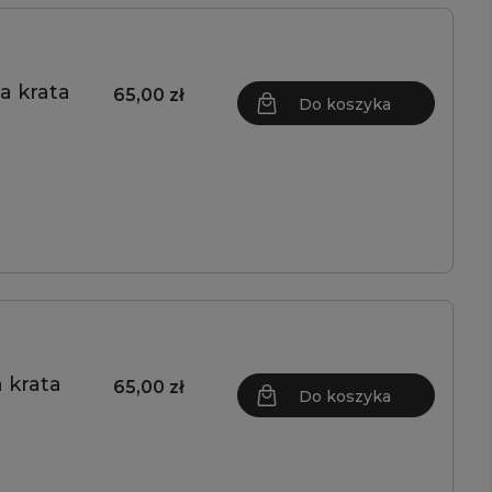
a krata
65,00 zł
Do koszyka
 krata
65,00 zł
Do koszyka