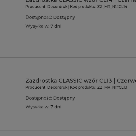
Zazdrostka CLASSIC wzór CL14 | Czarna
Producent:
Decordruk
| Kod produktu:
ZZ_MR_N1#CL14
Dostępność:
Dostępny
Wysyłka w:
7 dni
Zazdrostka CLASSIC wzór CL13 | Czerw
Producent:
Decordruk
| Kod produktu:
ZZ_MR_N1#CL13
Dostępność:
Dostępny
Wysyłka w:
7 dni