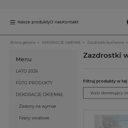
Nasze produkty
O nas
Kontakt
Strona główna
DEKORACJE OKIENNE
Zazdrostki kuchenne
Zazdrostki w
Menu
LATO 2026
FOTO PRODUKTY
Wzór dominujący: (w
DEKORACJE OKIENNE
Zasłony na wymiar
Firany woalowe