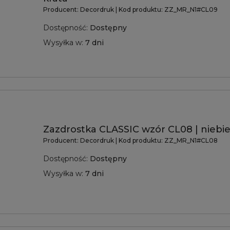
Producent:
Decordruk
| Kod produktu:
ZZ_MR_N1#CL09
Dostępność:
Dostępny
Wysyłka w:
7 dni
Zazdrostka CLASSIC wzór CL08 | niebie
Producent:
Decordruk
| Kod produktu:
ZZ_MR_N1#CL08
Dostępność:
Dostępny
Wysyłka w:
7 dni