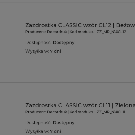
Zazdrostka CLASSIC wzór CL12 | Beżow
Producent:
Decordruk
| Kod produktu:
ZZ_MR_N1#CL12
Dostępność:
Dostępny
Wysyłka w:
7 dni
Zazdrostka CLASSIC wzór CL11 | Zielona
Producent:
Decordruk
| Kod produktu:
ZZ_MR_N1#CL11
Dostępność:
Dostępny
Wysyłka w:
7 dni