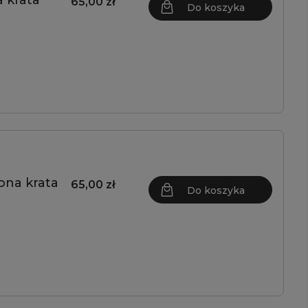
 krata
65,00 zł
Do koszyka
ona krata
65,00 zł
Do koszyka