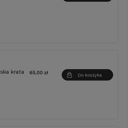
ska krata
65,00 zł
Do koszyka