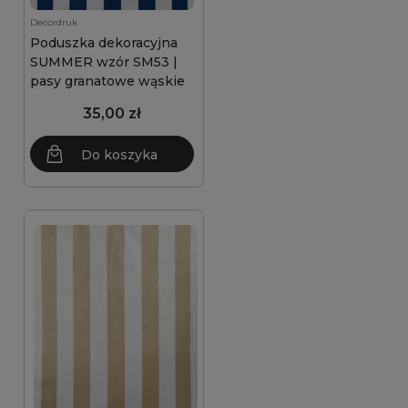
Decordruk
Poduszka dekoracyjna
SUMMER wzór SM53 |
pasy granatowe wąskie
35,00 zł
Do koszyka