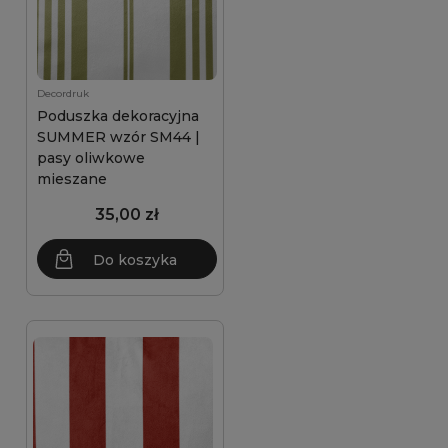
Decordruk
Poduszka dekoracyjna
SUMMER wzór SM44 |
pasy oliwkowe
mieszane
35,00 zł
Do koszyka