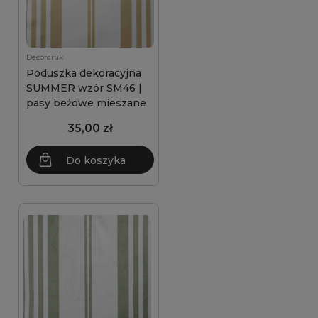
Decordruk
Poduszka dekoracyjna
SUMMER wzór SM46 |
pasy beżowe mieszane
35,00 zł
Do koszyka