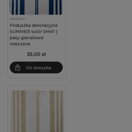
Decordruk
Poduszka dekoracyjna
SUMMER wzór SM47 |
pasy granatowe
mieszane
35,00 zł
Do koszyka