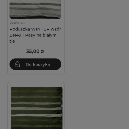
Decordruk
Poduszka WINTER wzór
BN49 | Pasy na białym
tle
35,00 zł
Do koszyka