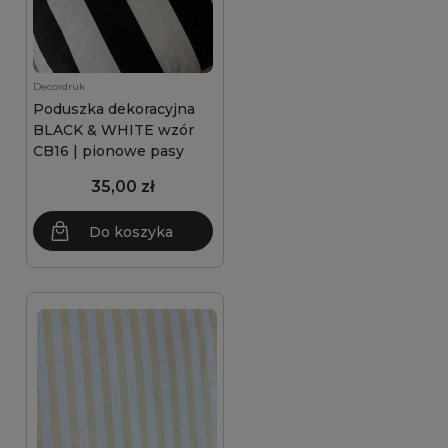
Decordruk
Poduszka dekoracyjna
BLACK & WHITE wzór
CB16 | pionowe pasy
35,00 zł
Do koszyka