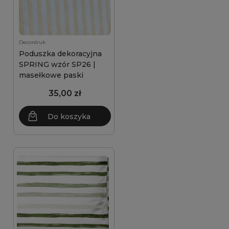
Decordruk
Poduszka dekoracyjna
SPRING wzór SP26 |
masełkowe paski
35,00 zł
Do koszyka