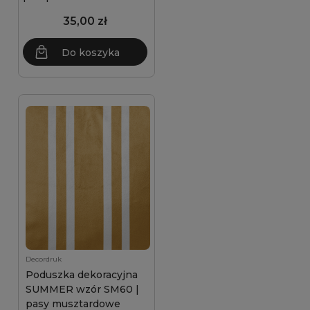
35,00 zł
Do koszyka
Decordruk
Poduszka dekoracyjna
SUMMER wzór SM60 |
pasy musztardowe