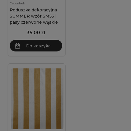
Decordruk
Poduszka dekoracyjna
SUMMER wzór SM55 |
pasy czerwone wąskie
35,00 zł
Do koszyka