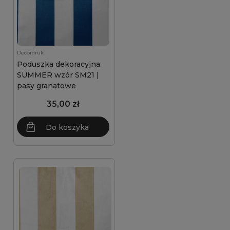
Decordruk
Poduszka dekoracyjna
SUMMER wzór SM21 |
pasy granatowe
35,00 zł
Do koszyka