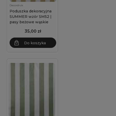
Decordruk
Poduszka dekoracyjna
SUMMER wzór SM52 |
pasy beżowe wąskie
35,00 zł
Do koszyka