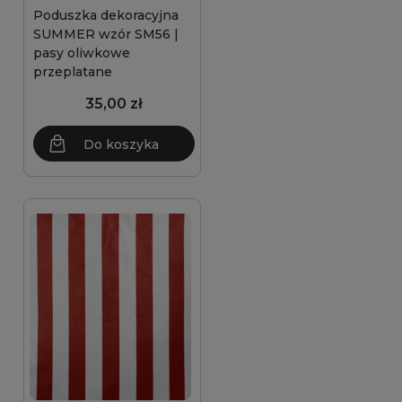
Poduszka dekoracyjna
SUMMER wzór SM56 |
pasy oliwkowe
przeplatane
35,00 zł
Do koszyka