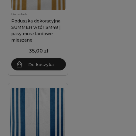
Decordruk
Poduszka dekoracyjna
SUMMER wzór SM48 |
pasy musztardowe
mieszane
35,00 zł
Do koszyka