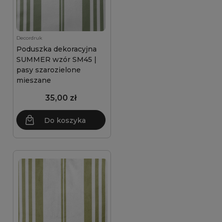
Decordruk
Poduszka dekoracyjna
SUMMER wzór SM45 |
pasy szarozielone
mieszane
35,00 zł
Do koszyka