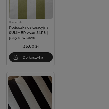
Decordruk
Poduszka dekoracyjna
SUMMER wzór SM18 |
pasy oliwkowe
35,00 zł
Do koszyka