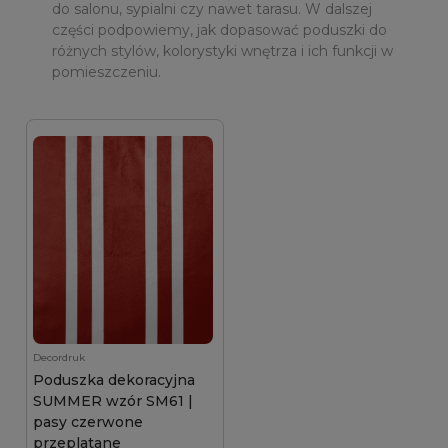
do salonu, sypialni czy nawet tarasu. W dalszej
części podpowiemy, jak dopasować poduszki do
różnych stylów, kolorystyki wnętrza i ich funkcji w
pomieszczeniu.
Decordruk
Poduszka dekoracyjna
SUMMER wzór SM61 |
pasy czerwone
przeplatane