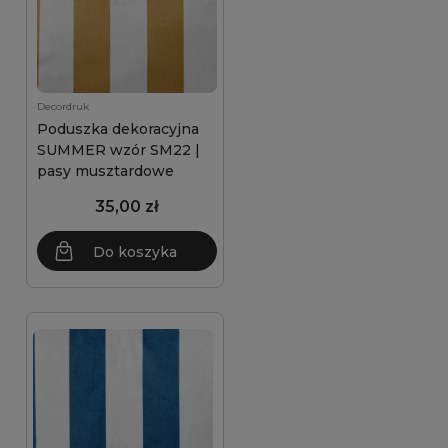
Decordruk
Poduszka dekoracyjna
SUMMER wzór SM22 |
pasy musztardowe
35,00 zł
Do koszyka