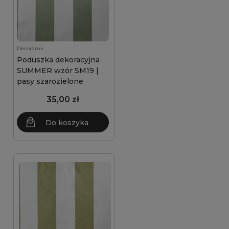
Decordruk
Poduszka dekoracyjna
SUMMER wzór SM19 |
pasy szarozielone
35,00 zł
Do koszyka