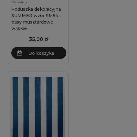
Decordruk
Poduszka dekoracyjna
SUMMER wzór SM54 |
pasy musztardowe
wąskie
35,00 zł
Do koszyka