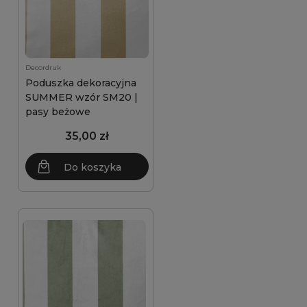
Decordruk
Poduszka dekoracyjna
SUMMER wzór SM20 |
pasy beżowe
35,00 zł
Do koszyka