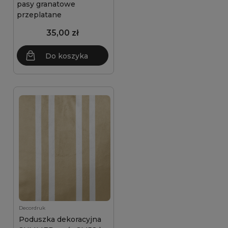
pasy granatowe
przeplatane
35,00 zł
Do koszyka
Decordruk
Poduszka dekoracyjna