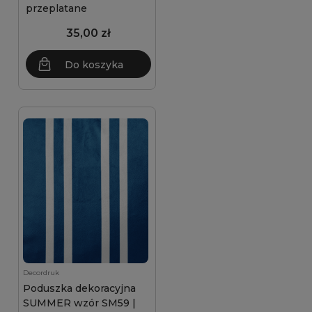
przeplatane
35,00 zł
Do koszyka
Decordruk
Poduszka dekoracyjna
SUMMER wzór SM59 |