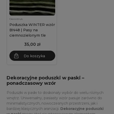
Decordruk
Poduszka WINTER wzór
BN48 | Pasy na
ciemnozielonym tle
35,00 zł
Do koszyka
Dekoracyjne poduszki w paski –
ponadczasowy wzór
Poduszki w paski to doskonały wybór do wielu różnych
wnętrz. Uniwersalny, pasiasty wzór pasuje zarówno do
minimalistycznych, nowoczesnych przestrzeni, jak i
bardziej klasycznych aranżacji.
Dekoracyjne poduszki