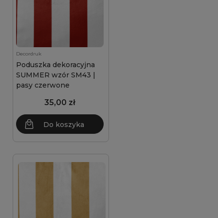
Decordruk
Poduszka dekoracyjna
SUMMER wzór SM43 |
pasy czerwone
35,00 zł
Do koszyka