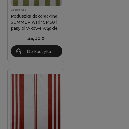
Decordruk
Poduszka dekoracyjna
SUMMER wzór SM50 |
pasy oliwkowe wąskie
35,00 zł
Do koszyka