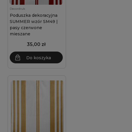
Decordruk
Poduszka dekoracyjna
SUMMER wzór SM49 |
pasy czerwone
mieszane
35,00 zł
Do koszyka