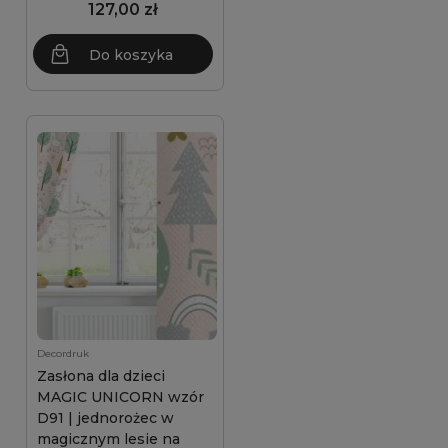
127,00 zł
Do koszyka
Decordruk
Zasłona dla dzieci
MAGIC UNICORN wzór
D91 | jednorożec w
magicznym lesie na