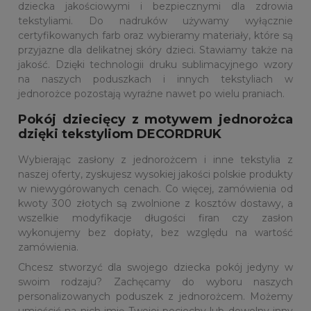
dziecka jakościowymi i bezpiecznymi dla zdrowia
tekstyliami. Do nadruków używamy wyłącznie
certyfikowanych farb oraz wybieramy materiały, które są
przyjazne dla delikatnej skóry dzieci. Stawiamy także na
jakość. Dzięki technologii druku sublimacyjnego wzory
na naszych poduszkach i innych tekstyliach w
jednorożce pozostają wyraźne nawet po wielu praniach.
Pokój dziecięcy z motywem jednorożca
dzięki tekstyliom DECORDRUK
Wybierając zasłony z jednorożcem i inne tekstylia z
naszej oferty, zyskujesz wysokiej jakości polskie produkty
w niewygórowanych cenach. Co więcej, zamówienia od
kwoty 300 złotych są zwolnione z kosztów dostawy, a
wszelkie modyfikacje długości firan czy zasłon
wykonujemy bez dopłaty, bez względu na wartość
zamówienia.
Chcesz stworzyć dla swojego dziecka pokój jedyny w
swoim rodzaju? Zachęcamy do wyboru naszych
personalizowanych poduszek z jednorożcem. Możemy