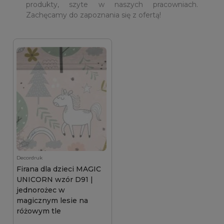
produkty, szyte w naszych pracowniach.
Zachęcamy do zapoznania się z ofertą!
Decordruk
Firana dla dzieci MAGIC
UNICORN wzór D91 |
jednorożec w
magicznym lesie na
różowym tle