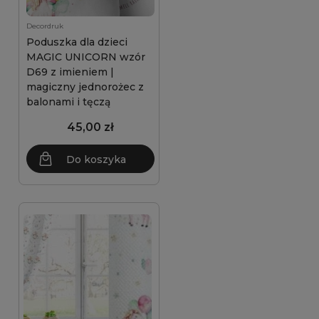
Decordruk
Poduszka dla dzieci
MAGIC UNICORN wzór
D69 z imieniem |
magiczny jednorożec z
balonami i tęczą
45,00 zł
Do koszyka