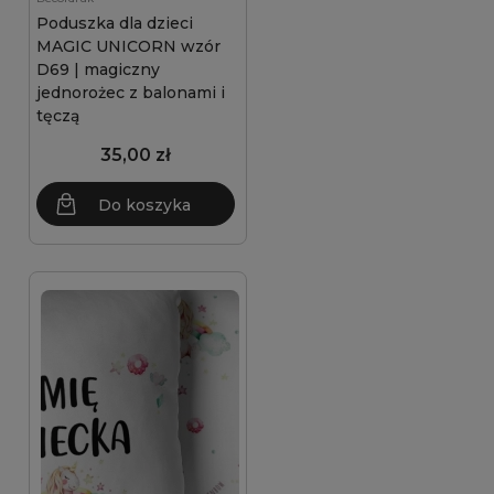
Poduszka dla dzieci
MAGIC UNICORN wzór
D69 | magiczny
jednorożec z balonami i
tęczą
35,00 zł
Do koszyka