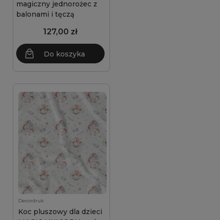
magiczny jednorożec z
balonami i tęczą
127,00 zł
Do koszyka
Decordruk
Koc pluszowy dla dzieci