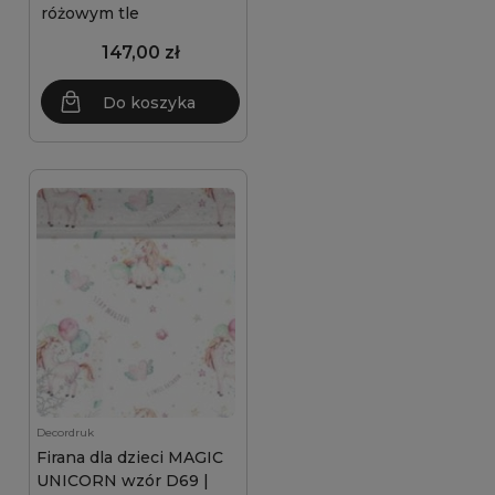
różowym tle
147,00 zł
Do koszyka
Decordruk
Firana dla dzieci MAGIC
UNICORN wzór D69 |