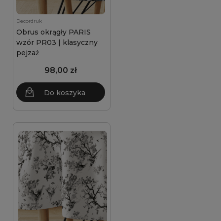
Decordruk
Obrus okrągły PARIS
wzór PR03 | klasyczny
pejzaż
98,00 zł
Do koszyka