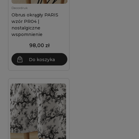
Decordruk
Obrus okrągły PARIS
wzór PR04 |
nostalgiczne
wspomnienie
98,00 zł
Do koszyka