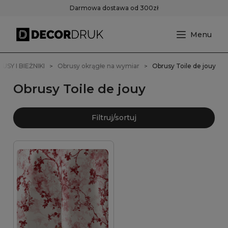
Darmowa dostawa od 300zł
USY I BIEŻNIKI
Obrusy okrągłe na wymiar
Obrusy Toile de jouy
Obrusy Toile de jouy
Filtruj/sortuj