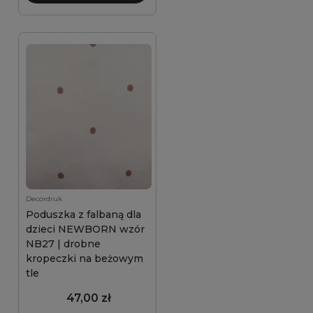
Decordruk
Poduszka z falbaną dla
dzieci NEWBORN wzór
NB27 | drobne
kropeczki na beżowym
tle
47,00 zł