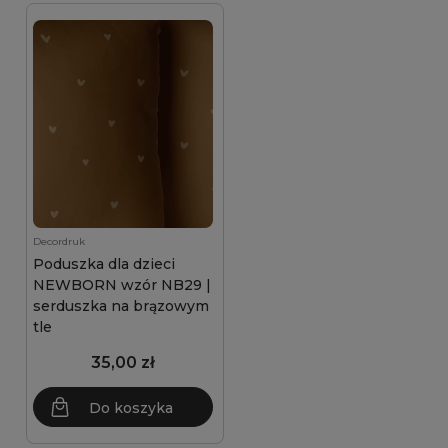
Decordruk
Poduszka dla dzieci
NEWBORN wzór NB29 |
serduszka na brązowym
tle
35,00 zł
Do koszyka