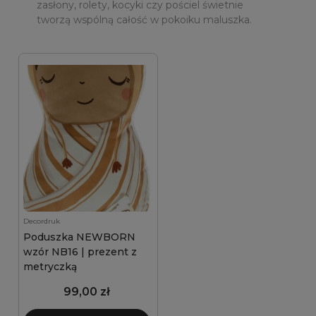
zasłony, rolety, kocyki czy pościel świetnie
tworzą wspólną całość w pokoiku maluszka.
Decordruk
Poduszka NEWBORN
wzór NB16 | prezent z
metryczką
99,00 zł