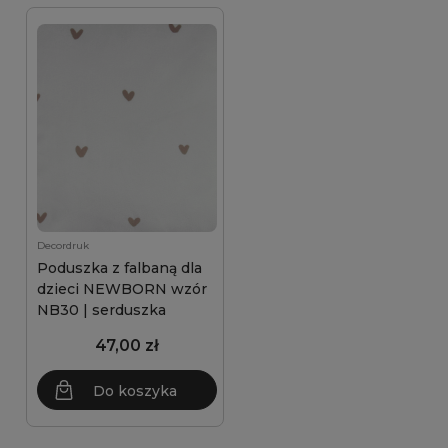
Decordruk
Poduszka z falbaną dla
dzieci NEWBORN wzór
NB30 | serduszka
47,00 zł
Do koszyka