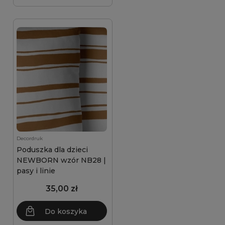
Decordruk
Poduszka dla dzieci
NEWBORN wzór NB28 |
pasy i linie
35,00 zł
Do koszyka