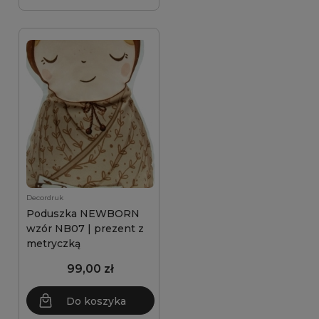
Decordruk
Poduszka NEWBORN
wzór NB07 | prezent z
metryczką
99,00 zł
Do koszyka