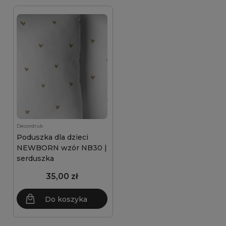
Decordruk
Poduszka dla dzieci
NEWBORN wzór NB30 |
serduszka
35,00 zł
Do koszyka