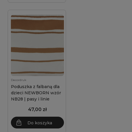
Decordruk
Poduszka z falbaną dla
dzieci NEWBORN wzór
NB28 | pasy i linie
47,00 zł
Do koszyka