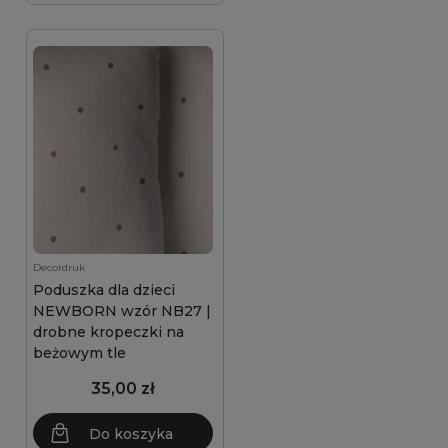
Decordruk
Poduszka dla dzieci
NEWBORN wzór NB27 |
drobne kropeczki na
beżowym tle
35,00 zł
Do koszyka