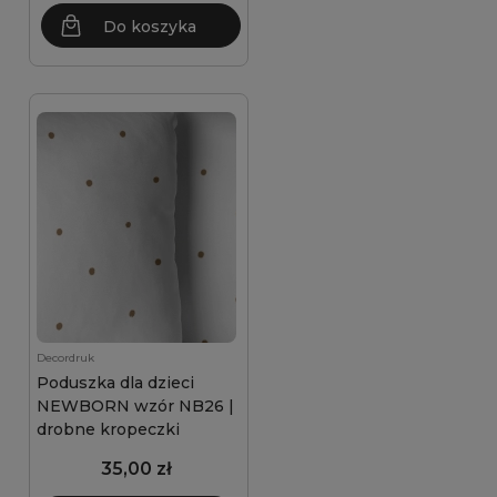
Do koszyka
Decordruk
Poduszka dla dzieci
NEWBORN wzór NB26 |
drobne kropeczki
35,00 zł