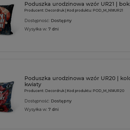
Poduszka urodzinowa wzór UR21 | bok
Producent:
Decordruk
| Kod produktu:
POD_M_N1#UR21
Dostępność:
Dostępny
Wysyłka w:
7 dni
Poduszka urodzinowa wzór UR20 | ko
kwiaty
Producent:
Decordruk
| Kod produktu:
POD_M_N1#UR20
Dostępność:
Dostępny
Wysyłka w:
7 dni