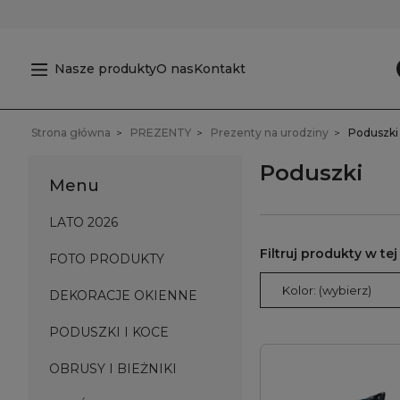
Nasze produkty
O nas
Kontakt
Strona główna
PREZENTY
Prezenty na urodziny
Poduszki
Poduszki
Menu
LATO 2026
FOTO PRODUKTY
Kolor: (wybierz)
DEKORACJE OKIENNE
PODUSZKI I KOCE
OBRUSY I BIEŻNIKI