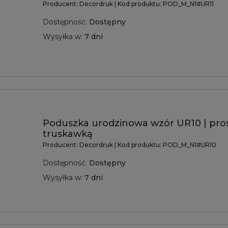
Producent:
Decordruk
| Kod produktu:
POD_M_N1#UR11
Dostępność:
Dostępny
Wysyłka w:
7 dni
Poduszka urodzinowa wzór UR10 | pro
truskawką
Producent:
Decordruk
| Kod produktu:
POD_M_N1#UR10
Dostępność:
Dostępny
Wysyłka w:
7 dni