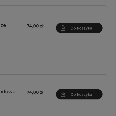
rze
74,00 zł
Do koszyka
rodowe
74,00 zł
Do koszyka