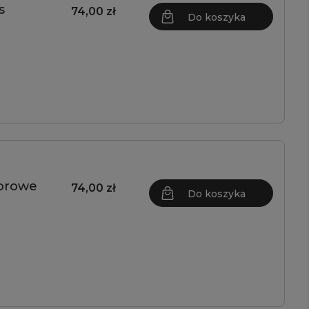
s
74,00 zł
Do koszyka
lorowe
74,00 zł
Do koszyka