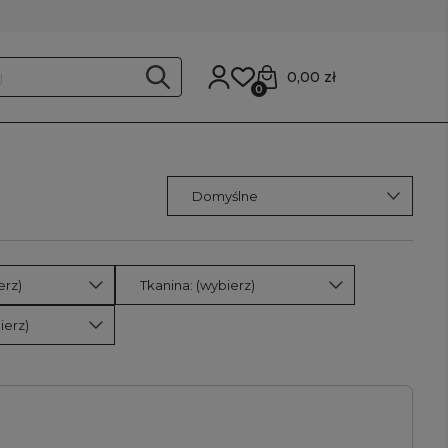
0,00 zł
0
erz)
Tkanina: (wybierz)
ierz)