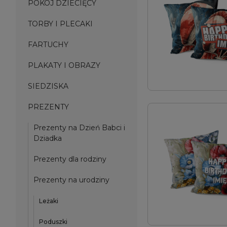
POKÓJ DZIECIĘCY
TORBY I PLECAKI
FARTUCHY
PLAKATY I OBRAZY
SIEDZISKA
PREZENTY
Prezenty na Dzień Babci i
Dziadka
Prezenty dla rodziny
Prezenty na urodziny
Leżaki
Poduszki