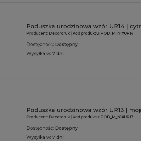
Poduszka urodzinowa wzór UR14 | cyt
Producent:
Decordruk
| Kod produktu:
POD_M_N1#UR14
Dostępność:
Dostępny
Wysyłka w:
7 dni
Poduszka urodzinowa wzór UR13 | moj
Producent:
Decordruk
| Kod produktu:
POD_M_N1#UR13
Dostępność:
Dostępny
Wysyłka w:
7 dni