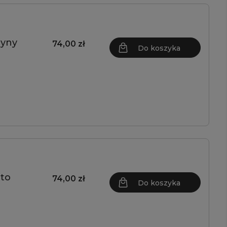
ryny
74,00 zł
Do koszyka
ito
74,00 zł
Do koszyka