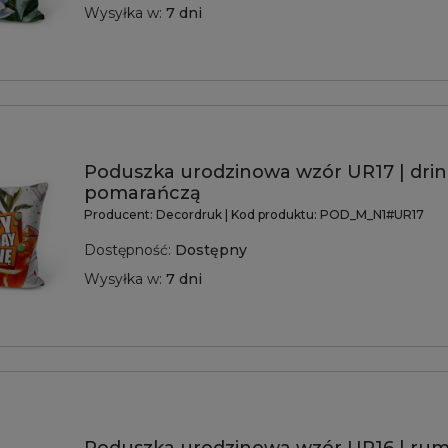
Wysyłka w:
7 dni
Poduszka urodzinowa wzór UR17 | drin
pomarańczą
Producent:
Decordruk
| Kod produktu:
POD_M_N1#UR17
Dostępność:
Dostępny
Wysyłka w:
7 dni